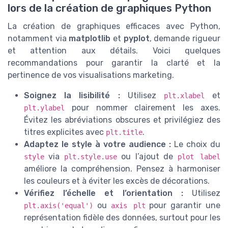
lors de la création de graphiques Python
La création de graphiques efficaces avec Python,
notamment via
matplotlib
et
pyplot
, demande rigueur
et attention aux détails. Voici quelques
recommandations pour garantir la clarté et la
pertinence de vos visualisations marketing.
Soignez la lisibilité :
Utilisez
et
plt.xlabel
pour nommer clairement les axes.
plt.ylabel
Évitez les abréviations obscures et privilégiez des
titres explicites avec
.
plt.title
Adaptez le style à votre audience :
Le choix du
via
ou l’ajout de
style
plt.style.use
plot label
améliore la compréhension. Pensez à harmoniser
les couleurs et à éviter les excès de décorations.
Vérifiez l’échelle et l’orientation :
Utilisez
ou
pour garantir une
plt.axis('equal')
axis plt
représentation fidèle des données, surtout pour les