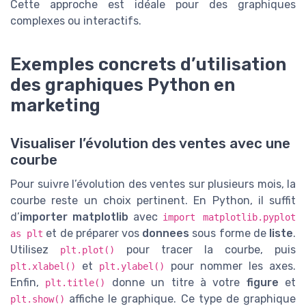
Cette approche est idéale pour des graphiques
complexes ou interactifs.
Exemples concrets d’utilisation
des graphiques Python en
marketing
Visualiser l’évolution des ventes avec une
courbe
Pour suivre l’évolution des ventes sur plusieurs mois, la
courbe reste un choix pertinent. En Python, il suffit
d’
importer matplotlib
avec
import matplotlib.pyplot
et de préparer vos
donnees
sous forme de
liste
.
as plt
Utilisez
pour tracer la courbe, puis
plt.plot()
et
pour nommer les axes.
plt.xlabel()
plt.ylabel()
Enfin,
donne un titre à votre
figure
et
plt.title()
affiche le graphique. Ce type de graphique
plt.show()