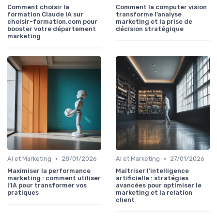
Comment choisir la
Comment la computer vision
formation Claude IA sur
transforme l’analyse
choisir-formation.com pour
marketing et la prise de
booster votre département
décision stratégique
marketing
•
•
AI et Marketing
28/01/2026
AI et Marketing
27/01/2026
Maximiser la performance
Maîtriser l’intelligence
marketing : comment utiliser
artificielle : stratégies
l’IA pour transformer vos
avancées pour optimiser le
pratiques
marketing et la relation
client