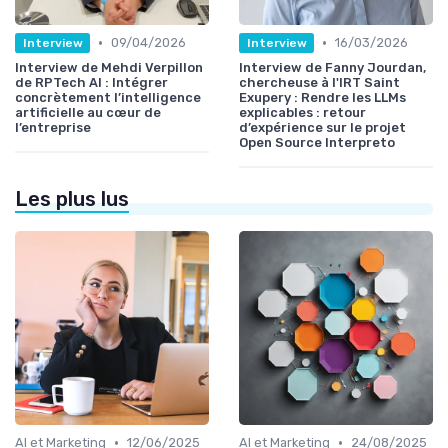
•
•
09/04/2026
16/03/2026
Interview
Interview
Interview de Mehdi Verpillon
Interview de Fanny Jourdan,
de RPTech AI : Intégrer
chercheuse à l'IRT Saint
concrètement l’intelligence
Exupery : Rendre les LLMs
artificielle au cœur de
explicables : retour
l’entreprise
d’expérience sur le projet
Open Source Interpreto
Les plus lus
•
•
AI et Marketing
12/06/2025
AI et Marketing
24/08/2025