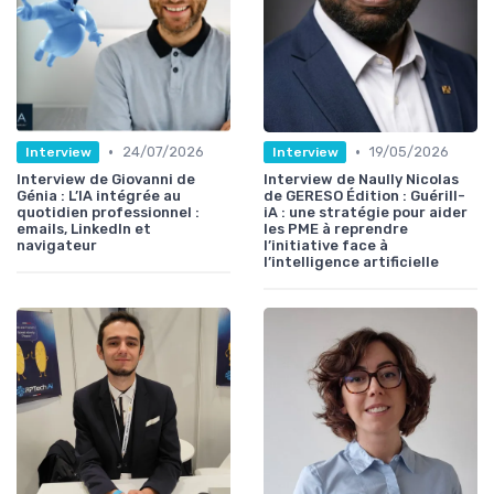
•
•
24/07/2026
19/05/2026
Interview
Interview
Interview de Giovanni de
Interview de Naully Nicolas
Génia : L’IA intégrée au
de GERESO Édition : Guérill-
quotidien professionnel :
iA : une stratégie pour aider
emails, LinkedIn et
les PME à reprendre
navigateur
l’initiative face à
l’intelligence artificielle