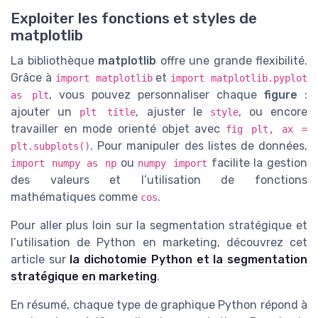
Exploiter les fonctions et styles de
matplotlib
La bibliothèque
matplotlib
offre une grande flexibilité.
Grâce à
et
import matplotlib
import matplotlib.pyplot
, vous pouvez personnaliser chaque
figure
:
as plt
ajouter un
, ajuster le
, ou encore
plt title
style
travailler en mode orienté objet avec
fig plt, ax =
. Pour manipuler des listes de données,
plt.subplots()
ou
facilite la gestion
import numpy as np
numpy import
des valeurs et l’utilisation de fonctions
mathématiques comme
.
cos
Pour aller plus loin sur la segmentation stratégique et
l’utilisation de Python en marketing, découvrez cet
article sur
la dichotomie Python et la segmentation
stratégique en marketing
.
En résumé, chaque type de graphique Python répond à