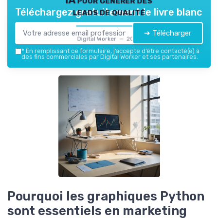
leads de qualité
Téléchargez gratuitement le livre blanc
➔ Télécharger
Digital Worker — 2026
*
En remplissant ce formulaire, j’accepte d’être contacté(e) à
des fins commerciales par Digital Worker et ses partenaires.
Pourquoi les graphiques Python
sont essentiels en marketing