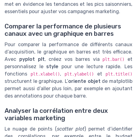
met en évidence les tendances et les pics saisonniers,
essentiels pour ajuster vos campagnes marketing.
Comparer la performance de plusieurs
canaux avec un graphique en barres
Pour comparer la performance de différents canaux
d’acquisition, le graphique en barres est très efficace.
Avec
pyplot plt
, créez vos barres via
et
plt.bar()
personnalisez le
style
pour une lecture rapide. Les
fonctions
,
et
plt.xlabel()
plt.ylabel()
plt.title()
structurent le graphique. L’
oriente objet
de matplotlib
permet aussi d’aller plus loin, par exemple en ajoutant
des annotations pour chaque barre.
Analyser la corrélation entre deux
variables marketing
Le nuage de points (
scatter plot
) permet d’identifier
des corrélations, par exemple entre le budget