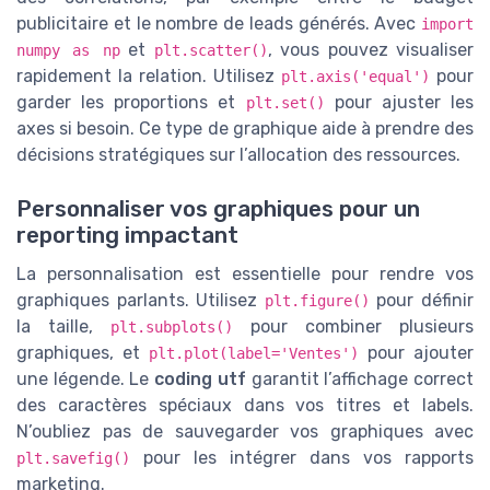
publicitaire et le nombre de leads générés. Avec
import
et
, vous pouvez visualiser
numpy as np
plt.scatter()
rapidement la relation. Utilisez
pour
plt.axis('equal')
garder les proportions et
pour ajuster les
plt.set()
axes si besoin. Ce type de graphique aide à prendre des
décisions stratégiques sur l’allocation des ressources.
Personnaliser vos graphiques pour un
reporting impactant
La personnalisation est essentielle pour rendre vos
graphiques parlants. Utilisez
pour définir
plt.figure()
la taille,
pour combiner plusieurs
plt.subplots()
graphiques, et
pour ajouter
plt.plot(label='Ventes')
une légende. Le
coding utf
garantit l’affichage correct
des caractères spéciaux dans vos titres et labels.
N’oubliez pas de sauvegarder vos graphiques avec
pour les intégrer dans vos rapports
plt.savefig()
marketing.