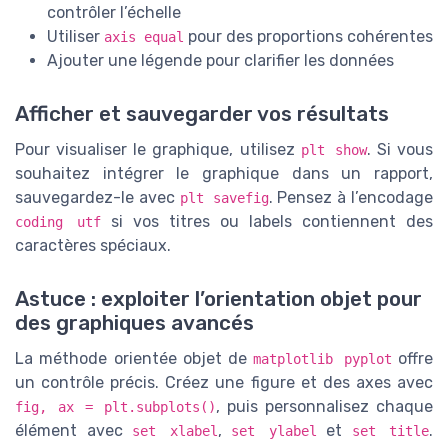
contrôler l’échelle
Utiliser
pour des proportions cohérentes
axis equal
Ajouter une légende pour clarifier les données
Afficher et sauvegarder vos résultats
Pour visualiser le graphique, utilisez
. Si vous
plt show
souhaitez intégrer le graphique dans un rapport,
sauvegardez-le avec
. Pensez à l’encodage
plt savefig
si vos titres ou labels contiennent des
coding utf
caractères spéciaux.
Astuce : exploiter l’orientation objet pour
des graphiques avancés
La méthode orientée objet de
offre
matplotlib pyplot
un contrôle précis. Créez une figure et des axes avec
, puis personnalisez chaque
fig, ax = plt.subplots()
élément avec
,
et
.
set xlabel
set ylabel
set title