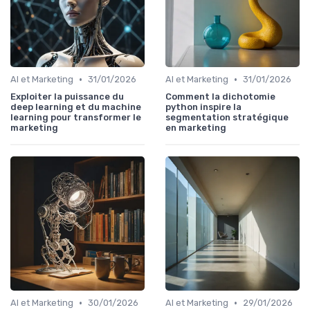
•
•
AI et Marketing
31/01/2026
AI et Marketing
31/01/2026
Exploiter la puissance du
Comment la dichotomie
deep learning et du machine
python inspire la
learning pour transformer le
segmentation stratégique
marketing
en marketing
•
•
AI et Marketing
30/01/2026
AI et Marketing
29/01/2026