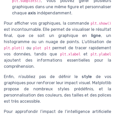
, vous pouvez gérer plusieurs
plt.subplots()
graphiques dans une même figure et personnaliser
chaque
axis
indépendamment.
Pour afficher vos graphiques, la commande
plt.show()
est incontournable. Elle permet de visualiser le résultat
final, que ce soit un graphique en
ligne
, un
histogramme ou un nuage de points. L’utilisation de
ou
permet de tracer rapidement
plt.plot()
plot plt
vos données, tandis que
et
plt.xlabel
plt.ylabel
ajoutent des informations essentielles pour la
compréhension.
Enfin, n’oubliez pas de définir le
style
de vos
graphiques pour renforcer leur impact visuel. Matplotlib
propose de nombreux styles prédéfinis, et la
personnalisation des couleurs, des tailles et des polices
est très accessible.
Pour approfondir l’impact de l’intelligence artificielle