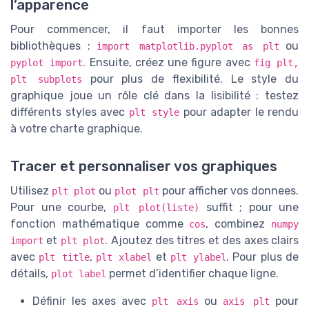
l’apparence
Pour commencer, il faut importer les bonnes
bibliothèques :
ou
import matplotlib.pyplot as plt
. Ensuite, créez une figure avec
pyplot import
fig plt,
pour plus de flexibilité. Le style du
plt subplots
graphique joue un rôle clé dans la lisibilité : testez
différents styles avec
pour adapter le rendu
plt style
à votre charte graphique.
Tracer et personnaliser vos graphiques
Utilisez
ou
pour afficher vos donnees.
plt plot
plot plt
Pour une courbe,
suffit ; pour une
plt plot(liste)
fonction mathématique comme
, combinez
cos
numpy
et
. Ajoutez des titres et des axes clairs
import
plt plot
avec
,
et
. Pour plus de
plt title
plt xlabel
plt ylabel
détails,
permet d’identifier chaque ligne.
plot label
Définir les axes avec
ou
pour
plt axis
axis plt