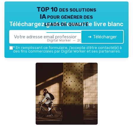
TOP 10 des solutions
IA pour générer des
leads de qualité
Téléchargez gratuitement le livre blanc
➔ Télécharger
Digital Worker — 2026
*
En remplissant ce formulaire, j’accepte d’être contacté(e) à
des fins commerciales par Digital Worker et ses partenaires.