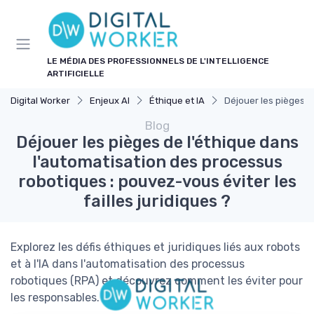
Panneau de gestion des cookies
LE MÉDIA DES PROFESSIONNELS DE L'INTELLIGENCE
ARTIFICIELLE
Digital Worker
Enjeux AI
Éthique et IA
Déjouer les pièges d
Blog
Déjouer les pièges de l'éthique dans
l'automatisation des processus
robotiques : pouvez-vous éviter les
failles juridiques ?
Explorez les défis éthiques et juridiques liés aux robots
et à l'IA dans l'automatisation des processus
robotiques (RPA) et découvrez comment les éviter pour
les responsables.