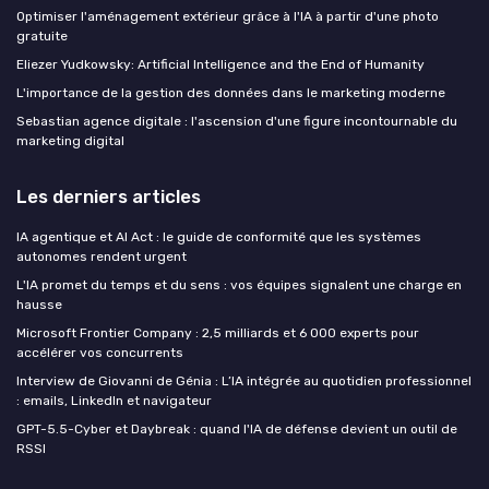
Optimiser l'aménagement extérieur grâce à l'IA à partir d'une photo
gratuite
Eliezer Yudkowsky: Artificial Intelligence and the End of Humanity
L'importance de la gestion des données dans le marketing moderne
Sebastian agence digitale : l'ascension d'une figure incontournable du
marketing digital
Les derniers articles
IA agentique et AI Act : le guide de conformité que les systèmes
autonomes rendent urgent
L'IA promet du temps et du sens : vos équipes signalent une charge en
hausse
Microsoft Frontier Company : 2,5 milliards et 6 000 experts pour
accélérer vos concurrents
Interview de Giovanni de Génia : L’IA intégrée au quotidien professionnel
: emails, LinkedIn et navigateur
GPT-5.5-Cyber et Daybreak : quand l'IA de défense devient un outil de
RSSI