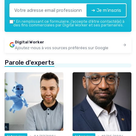
➔ Je m'inscris
*
En remplissant ce formulaire, j’accepte d’être contacté(e) à
des fins commerciales par Digital Worker et ses partenaires.
Digital Worker
Ajoutez-nous à vos sources préférées sur Google
Parole d'experts