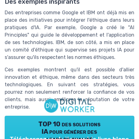
Des exemples inspirants
Des entreprises comme Google et IBM ont déjà mis en
place des initiatives pour intégrer l'éthique dans leurs
pratiques d'IA. Par exemple, Google a créé le "AI
Principles" qui guide le développement et l'application
de ses technologies. IBM, de son côté, a mis en place
un comité d'éthique qui supervise ses projets IA pour
s'assurer qu'ils respectent les normes éthiques.
Ces exemples montrent qu'il est possible d'allier
innovation et éthique, même dans des secteurs très
technologiques. En suivant ces stratégies, vous
pourrez non seulement renforcer la confiance de vos
clients, mais aussi améliorer la réputation de votre
entreprise.
TOP 10 des solutions
IA pour générer des