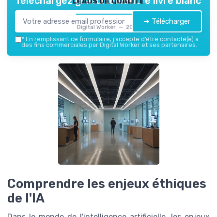
Téléchargez gratuitement le livre blanc
➔ Télécharger
Digital Worker — 2026
*
En remplissant ce formulaire, j’accepte d’être contacté(e) à
des fins commerciales par Digital Worker et ses partenaires.
Comprendre les enjeux éthiques
de l'IA
Dans le monde de l'intelligence artificielle, les enjeux