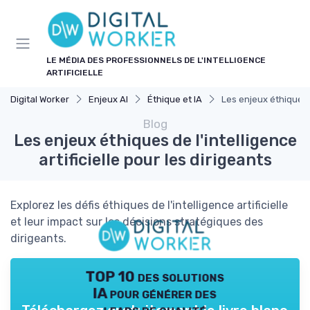
Panneau de gestion des cookies
LE MÉDIA DES PROFESSIONNELS DE L'INTELLIGENCE
ARTIFICIELLE
Digital Worker
Enjeux AI
Éthique et IA
Les enjeux éthiques de
Blog
Les enjeux éthiques de l'intelligence
artificielle pour les dirigeants
Explorez les défis éthiques de l'intelligence artificielle
et leur impact sur les décisions stratégiques des
dirigeants.
TOP 10 des solutions
IA pour générer des
leads de qualité