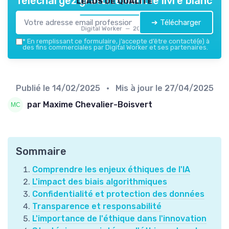
leads de qualité
Téléchargez gratuitement le livre blanc
➔ Télécharger
Digital Worker — 2026
*
En remplissant ce formulaire, j’accepte d’être contacté(e) à
des fins commerciales par Digital Worker et ses partenaires.
Publié le
14/02/2025
• Mis à jour le
27/04/2025
par Maxime Chevalier-Boisvert
Sommaire
Comprendre les enjeux éthiques de l'IA
L'impact des biais algorithmiques
Confidentialité et protection des données
Transparence et responsabilité
L'importance de l'éthique dans l'innovation