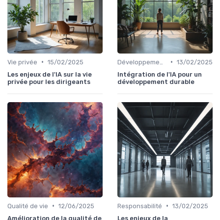
•
•
Vie privée
15/02/2025
Développement durable
13/02/2025
Les enjeux de l'IA sur la vie
Intégration de l'IA pour un
privée pour les dirigeants
développement durable
•
•
Qualité de vie
12/06/2025
Responsabilité
13/02/2025
Amélioration de la qualité de
Les enjeux de la