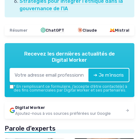
Stratégies pour intégrer l'éthique dans la
gouvernance de l'IA
Résumer
ChatGPT
Claude
Mistral
Recevez les dernières actualités de
Digital Worker
➔ Je m'inscris
*
En remplissant ce formulaire, j’accepte d’être contacté(e) à
des fins commerciales par Digital Worker et ses partenaires.
Digital Worker
Ajoutez-nous à vos sources préférées sur Google
Parole d'experts