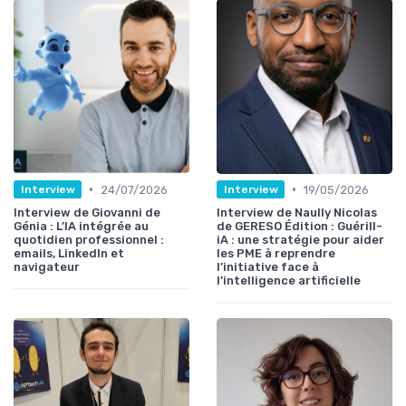
•
•
24/07/2026
19/05/2026
Interview
Interview
Interview de Giovanni de
Interview de Naully Nicolas
Génia : L’IA intégrée au
de GERESO Édition : Guérill-
quotidien professionnel :
iA : une stratégie pour aider
emails, LinkedIn et
les PME à reprendre
navigateur
l’initiative face à
l’intelligence artificielle