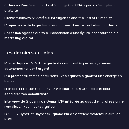
Optimiser l'aménagement extérieur grâce à l'IA à partir d'une photo
gratuite
Eliezer Yudkowsky: Artificial Intelligence and the End of Humanity
L'importance de la gestion des données dans le marketing moderne
Sebastian agence digitale : l'ascension d'une figure incontournable du
marketing digital
Les derniers articles
IA agentique et AI Act : le guide de conformité que les systèmes
autonomes rendent urgent
L'IA promet du temps et du sens : vos équipes signalent une charge en
hausse
Microsoft Frontier Company : 2,5 milliards et 6 000 experts pour
accélérer vos concurrents
Interview de Giovanni de Génia : L’IA intégrée au quotidien professionnel
: emails, LinkedIn et navigateur
GPT-5.5-Cyber et Daybreak : quand l'IA de défense devient un outil de
RSSI