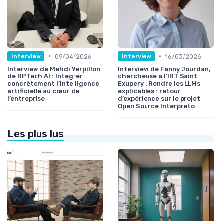
•
•
09/04/2026
16/03/2026
Interview
Interview
Interview de Mehdi Verpillon
Interview de Fanny Jourdan,
de RPTech AI : Intégrer
chercheuse à l'IRT Saint
concrètement l’intelligence
Exupery : Rendre les LLMs
artificielle au cœur de
explicables : retour
l’entreprise
d’expérience sur le projet
Open Source Interpreto
Les plus lus