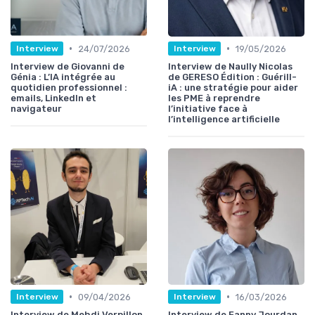
•
•
24/07/2026
19/05/2026
Interview
Interview
Interview de Giovanni de
Interview de Naully Nicolas
Génia : L’IA intégrée au
de GERESO Édition : Guérill-
quotidien professionnel :
iA : une stratégie pour aider
emails, LinkedIn et
les PME à reprendre
navigateur
l’initiative face à
l’intelligence artificielle
•
•
09/04/2026
16/03/2026
Interview
Interview
Interview de Mehdi Verpillon
Interview de Fanny Jourdan,