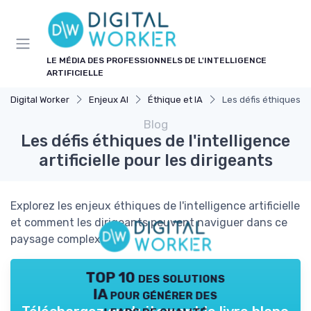
Panneau de gestion des cookies
LE MÉDIA DES PROFESSIONNELS DE L'INTELLIGENCE
ARTIFICIELLE
Digital Worker
Enjeux AI
Éthique et IA
Les défis éthiques de 
Blog
Les défis éthiques de l'intelligence
artificielle pour les dirigeants
Explorez les enjeux éthiques de l'intelligence artificielle
et comment les dirigeants peuvent naviguer dans ce
paysage complexe.
TOP 10 des solutions
IA pour générer des
leads de qualité