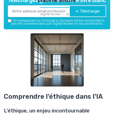
Téléchargez gratuitement le livre blanc
➔ Télécharger
Digital Worker — 2026
*
En remplissant ce formulaire, j’accepte d’être contacté(e) à
des fins commerciales par Digital Worker et ses partenaires.
Comprendre l'éthique dans l'IA
L'éthique, un enjeu incontournable