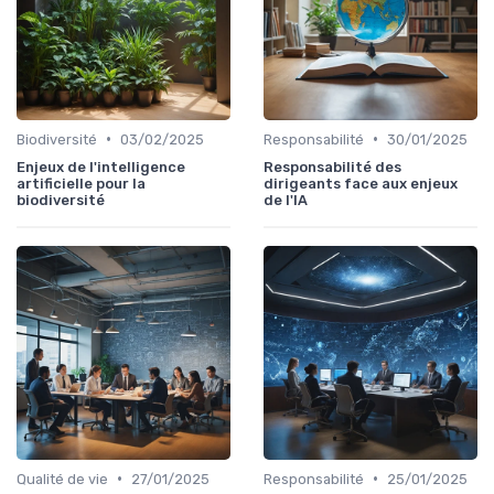
•
•
Biodiversité
03/02/2025
Responsabilité
30/01/2025
Enjeux de l'intelligence
Responsabilité des
artificielle pour la
dirigeants face aux enjeux
biodiversité
de l'IA
•
•
Qualité de vie
27/01/2025
Responsabilité
25/01/2025