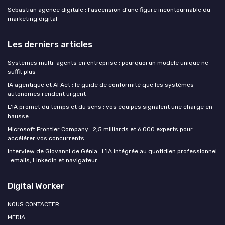
Sebastian agence digitale : l'ascension d'une figure incontournable du
marketing digital
Les derniers articles
Systèmes multi-agents en entreprise : pourquoi un modèle unique ne
suffit plus
IA agentique et AI Act : le guide de conformité que les systèmes
autonomes rendent urgent
L'IA promet du temps et du sens : vos équipes signalent une charge en
hausse
Microsoft Frontier Company : 2,5 milliards et 6 000 experts pour
accélérer vos concurrents
Interview de Giovanni de Génia : L’IA intégrée au quotidien professionnel
: emails, LinkedIn et navigateur
Digital Worker
NOUS CONTACTER
MEDIA