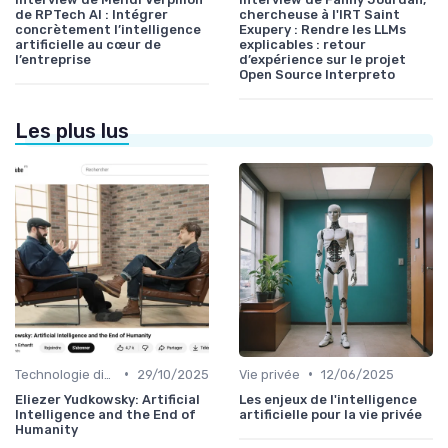
de RPTech AI : Intégrer
chercheuse à l'IRT Saint
concrètement l’intelligence
Exupery : Rendre les LLMs
artificielle au cœur de
explicables : retour
l’entreprise
d’expérience sur le projet
Open Source Interpreto
Les plus lus
•
•
Technologie disruptive
29/10/2025
Vie privée
12/06/2025
Eliezer Yudkowsky: Artificial
Les enjeux de l'intelligence
Intelligence and the End of
artificielle pour la vie privée
Humanity