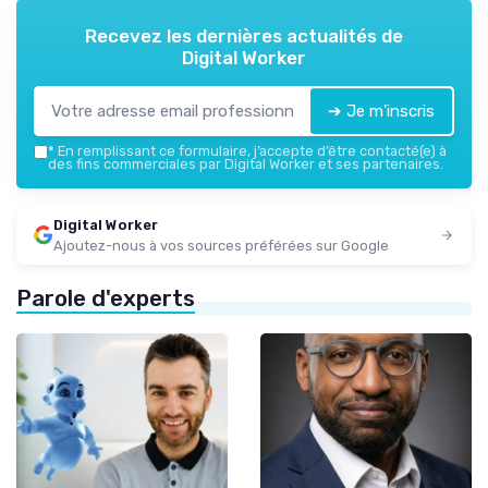
Recevez les dernières actualités de
Digital Worker
➔ Je m'inscris
*
En remplissant ce formulaire, j’accepte d’être contacté(e) à
des fins commerciales par Digital Worker et ses partenaires.
Digital Worker
Ajoutez-nous à vos sources préférées sur Google
Parole d'experts