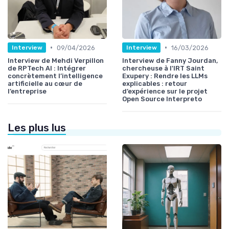
•
•
09/04/2026
16/03/2026
Interview
Interview
Interview de Mehdi Verpillon
Interview de Fanny Jourdan,
de RPTech AI : Intégrer
chercheuse à l'IRT Saint
concrètement l’intelligence
Exupery : Rendre les LLMs
artificielle au cœur de
explicables : retour
l’entreprise
d’expérience sur le projet
Open Source Interpreto
Les plus lus