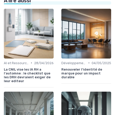
À lire aussi
•
•
AI et Ressources Humaines
28/04/2026
Développement durable
04/05/2025
La CNIL vise les IA RH a
Renouveler l'identité de
l'automne : le checklist que
marque pour un impact
les DRH devraient exiger de
durable
leur editeur