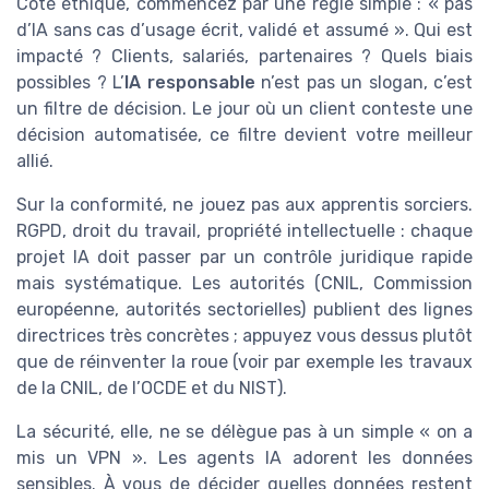
Côté éthique, commencez par une règle simple : « pas
d’IA sans cas d’usage écrit, validé et assumé ». Qui est
impacté ? Clients, salariés, partenaires ? Quels biais
possibles ? L’
IA responsable
n’est pas un slogan, c’est
un filtre de décision. Le jour où un client conteste une
décision automatisée, ce filtre devient votre meilleur
allié.
Sur la conformité, ne jouez pas aux apprentis sorciers.
RGPD, droit du travail, propriété intellectuelle : chaque
projet IA doit passer par un contrôle juridique rapide
mais systématique. Les autorités (CNIL, Commission
européenne, autorités sectorielles) publient des lignes
directrices très concrètes ; appuyez vous dessus plutôt
que de réinventer la roue (voir par exemple les travaux
de la CNIL, de l’OCDE et du NIST).
La sécurité, elle, ne se délègue pas à un simple « on a
mis un VPN ». Les agents IA adorent les données
sensibles. À vous de décider quelles données restent