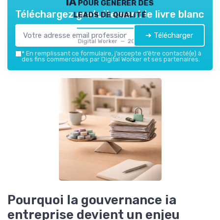
IA pour générer des
leads de qualité
Téléchargez gratuitement le livre blanc
➔ Télécharger
Digital Worker — 2026
*
En remplissant ce formulaire, j’accepte d’être contacté(e) à
des fins commerciales par Digital Worker et ses partenaires.
Pourquoi la gouvernance ia
entreprise devient un enjeu