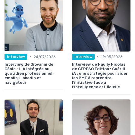
•
•
24/07/2026
19/05/2026
Interview
Interview
Interview de Giovanni de
Interview de Naully Nicolas
Génia : L’IA intégrée au
de GERESO Édition : Guérill-
quotidien professionnel :
iA : une stratégie pour aider
emails, LinkedIn et
les PME à reprendre
navigateur
l’initiative face à
l’intelligence artificielle