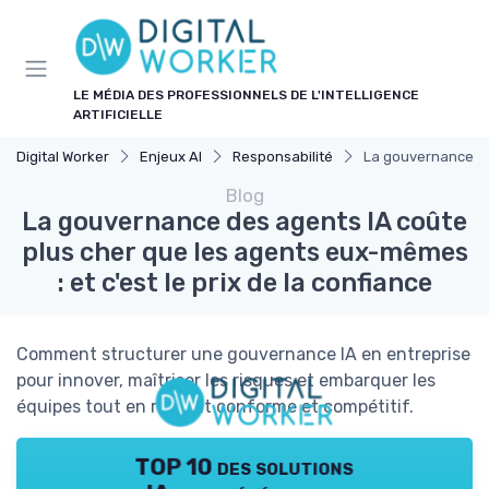
Panneau de gestion des cookies
LE MÉDIA DES PROFESSIONNELS DE L'INTELLIGENCE
ARTIFICIELLE
Digital Worker
Enjeux AI
Responsabilité
La gouvernance des
Blog
La gouvernance des agents IA coûte
plus cher que les agents eux-mêmes
: et c'est le prix de la confiance
Comment structurer une gouvernance IA en entreprise
pour innover, maîtriser les risques et embarquer les
équipes tout en restant conforme et compétitif.
TOP 10 des solutions