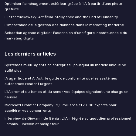
Optimiser l'aménagement extérieur grâce à l'IA à partir d'une photo
gratuite
Eliezer Yudkowsky: Artificial Intelligence and the End of Humanity
L'importance de la gestion des données dans le marketing moderne
Sebastian agence digitale : l'ascension d'une figure incontournable du
marketing digital
Les derniers articles
Systèmes multi-agents en entreprise : pourquoi un modèle unique ne
suffit plus
IA agentique et AI Act : le guide de conformité que les systèmes
autonomes rendent urgent
L'IA promet du temps et du sens : vos équipes signalent une charge en
hausse
Microsoft Frontier Company : 2,5 milliards et 6 000 experts pour
accélérer vos concurrents
Interview de Giovanni de Génia : L’IA intégrée au quotidien professionnel
: emails, LinkedIn et navigateur