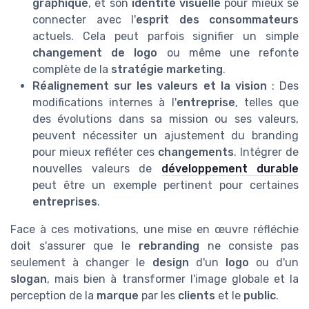
graphique
, et son
identité visuelle
pour mieux se
connecter avec l'
esprit des consommateurs
actuels. Cela peut parfois signifier un simple
changement de logo
ou même une refonte
complète de la
stratégie marketing
.
Réalignement sur les valeurs et la vision
: Des
modifications internes à l'
entreprise
, telles que
des évolutions dans sa mission ou ses valeurs,
peuvent nécessiter un ajustement du branding
pour mieux refléter ces
changements
. Intégrer de
nouvelles valeurs de
développement durable
peut être un exemple pertinent pour certaines
entreprises
.
Face à ces motivations, une mise en œuvre réfléchie
doit s'assurer que le
rebranding
ne consiste pas
seulement à changer le
design
d'un
logo
ou d'un
slogan
, mais bien à transformer l'image globale et la
perception de la
marque
par les
clients
et le
public
.