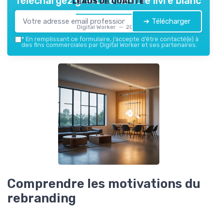
Téléchargez gratuitement le livre blanc
➔ Télécharger
Digital Worker — 2026
*
En remplissant ce formulaire, j’accepte d’être contacté(e) à
des fins commerciales par Digital Worker et ses partenaires.
Comprendre les motivations du
rebranding