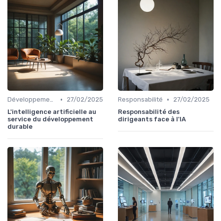
•
•
Développement durable
27/02/2025
Responsabilité
27/02/2025
L'intelligence artificielle au
Responsabilité des
service du développement
dirigeants face à l'IA
durable