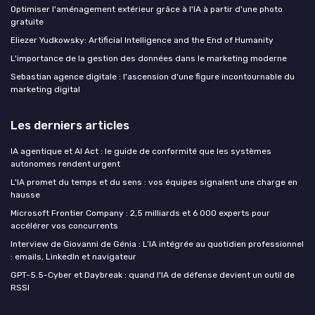
Optimiser l'aménagement extérieur grâce à l'IA à partir d'une photo
gratuite
Eliezer Yudkowsky: Artificial Intelligence and the End of Humanity
L'importance de la gestion des données dans le marketing moderne
Sebastian agence digitale : l'ascension d'une figure incontournable du
marketing digital
Les derniers articles
IA agentique et AI Act : le guide de conformité que les systèmes
autonomes rendent urgent
L'IA promet du temps et du sens : vos équipes signalent une charge en
hausse
Microsoft Frontier Company : 2,5 milliards et 6 000 experts pour
accélérer vos concurrents
Interview de Giovanni de Génia : L’IA intégrée au quotidien professionnel
: emails, LinkedIn et navigateur
GPT-5.5-Cyber et Daybreak : quand l'IA de défense devient un outil de
RSSI