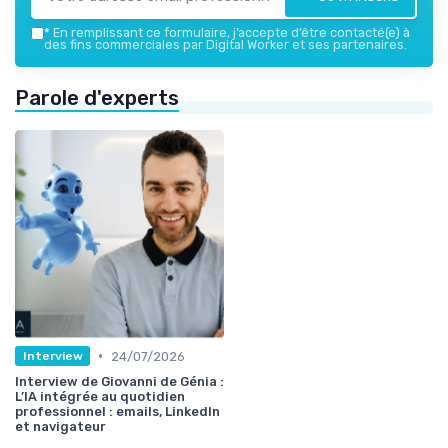
*
En remplissant ce formulaire, j’accepte d’être contacté(e) à
des fins commerciales par Digital Worker et ses partenaires.
Parole d'experts
•
24/07/2026
Interview
Interview de Giovanni de Génia :
L’IA intégrée au quotidien
professionnel : emails, LinkedIn
et navigateur