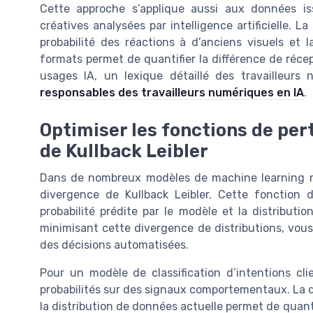
Cette approche s’applique aussi aux données 
créatives analysées par intelligence artificielle. L
probabilité des réactions à d’anciens visuels et 
formats permet de quantifier la différence de récep
usages IA, un lexique détaillé des travailleur
responsables des travailleurs numériques en IA
.
Optimiser les fonctions de per
de Kullback Leibler
Dans de nombreux modèles de machine learning ma
divergence de Kullback Leibler. Cette fonction 
probabilité prédite par le modèle et la distributi
minimisant cette divergence de distributions, vous 
des décisions automatisées.
Pour un modèle de classification d’intentions cl
probabilités sur des signaux comportementaux. La di
la distribution de données actuelle permet de quanti