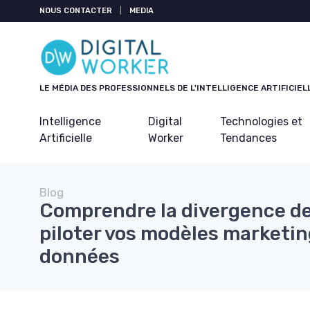
Panneau de gestion des cookies
NOUS CONTACTER
|
MEDIA
LE MÉDIA DES PROFESSIONNELS DE L'INTELLIGENCE ARTIFICIEL
Intelligence
Digital
Technologies et
Artificielle
Worker
Tendances
Blog
Comprendre la divergence de
piloter vos modèles marketin
données