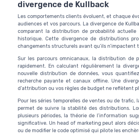
divergence de Kullback
Les comportements clients évoluent, et chaque évol
audiences et vos parcours. La divergence de Kullb
comparant la distribution de probabilité actuell
historique. Cette divergence de distributions pro
changements structurels avant qu’ils n’impactent t
Sur les parcours omnicanaux, la distribution de 
rapidement. En calculant régulièrement la diverge
nouvelle distribution de données, vous quantifiez
recherche payante et canaux offline. Une diverg
d’attribution ou vos règles de budget ne reflètent p
Pour les séries temporelles de ventes ou de trafic, 
permet de suivre la stabilité des distributions.
plusieurs périodes, la théorie de l’information s
significative. Un head of marketing peut alors décid
ou de modifier le code optimisé qui pilote les enchè