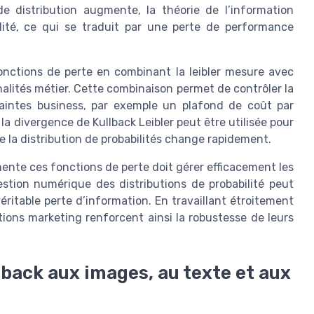
de distribution augmente, la théorie de l’information
lité, ce qui se traduit par une perte de performance
onctions de perte en combinant la leibler mesure avec
alités métier. Cette combinaison permet de contrôler la
aintes business, par exemple un plafond de coût par
la divergence de Kullback Leibler peut être utilisée pour
 la distribution de probabilités change rapidement.
mente ces fonctions de perte doit gérer efficacement les
estion numérique des distributions de probabilité peut
itable perte d’information. En travaillant étroitement
ections marketing renforcent ainsi la robustesse de leurs
lback aux images, au texte et aux