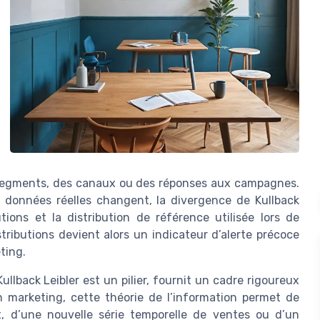
es segments, des canaux ou des réponses aux campagnes.
es données réelles changent, la divergence de Kullback
tions et la distribution de référence utilisée lors de
ributions devient alors un indicateur d’alerte précoce
ting.
ullback Leibler est un pilier, fournit un cadre rigoureux
En marketing, cette théorie de l’information permet de
t, d’une nouvelle série temporelle de ventes ou d’un