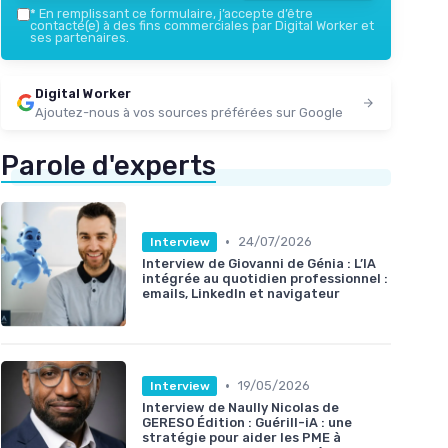
*
En remplissant ce formulaire, j’accepte d’être
contacté(e) à des fins commerciales par Digital Worker et
ses partenaires.
Digital Worker
Ajoutez-nous à vos sources préférées sur Google
Parole d'experts
•
24/07/2026
Interview
Interview de Giovanni de Génia : L’IA
intégrée au quotidien professionnel :
emails, LinkedIn et navigateur
•
19/05/2026
Interview
Interview de Naully Nicolas de
GERESO Édition : Guérill-iA : une
stratégie pour aider les PME à