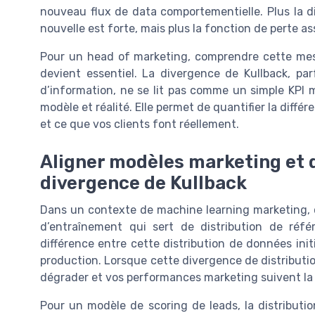
nouveau flux de data comportementielle. Plus la d
nouvelle est forte, mais plus la fonction de perte a
Pour un head of marketing, comprendre cette mes
devient essentiel. La divergence de Kullback, pa
d’information, ne se lit pas comme un simple KPI 
modèle et réalité. Elle permet de quantifier la différ
et ce que vos clients font réellement.
Aligner modèles marketing et d
divergence de Kullback
Dans un contexte de machine learning marketing, 
d’entraînement qui sert de distribution de réf
différence entre cette distribution de données init
production. Lorsque cette divergence de distributi
dégrader et vos performances marketing suivent la
Pour un modèle de scoring de leads, la distributi