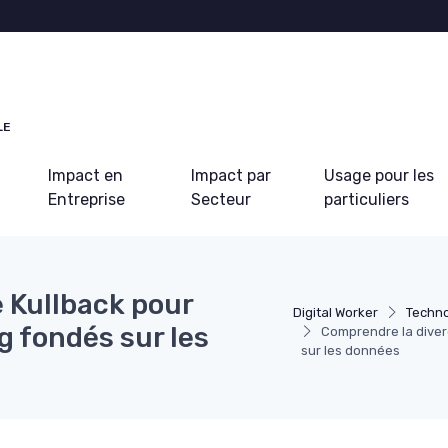
LE
Impact en
Impact par
Usage pour les
Entreprise
Secteur
particuliers
 Kullback pour
Digital Worker
Techno
g fondés sur les
Comprendre la diver
sur les données