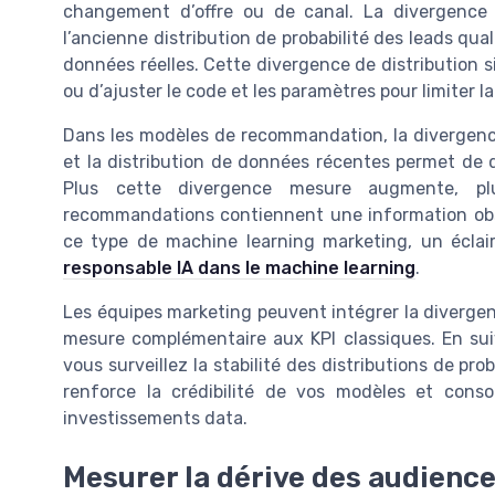
changement d’offre ou de canal. La divergence d
l’ancienne distribution de probabilité des leads quali
données réelles. Cette divergence de distribution s
ou d’ajuster le code et les paramètres pour limiter la
Dans les modèles de recommandation, la divergence
et la distribution de données récentes permet de 
Plus cette divergence mesure augmente, pl
recommandations contiennent une information obso
ce type de machine learning marketing, un éclair
responsable IA dans le machine learning
.
Les équipes marketing peuvent intégrer la diverge
mesure complémentaire aux KPI classiques. En suiva
vous surveillez la stabilité des distributions de pr
renforce la crédibilité de vos modèles et conso
investissements data.
Mesurer la dérive des audience