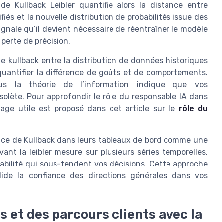
e Kullback Leibler quantifie alors la distance entre
fiés et la nouvelle distribution de probabilités issue des
ignale qu’il devient nécessaire de réentraîner le modèle
 perte de précision.
 kullback entre la distribution de données historiques
quantifier la différence de goûts et de comportements.
us la théorie de l’information indique que vos
lète. Pour approfondir le rôle du responsable IA dans
age utile est proposé dans cet article sur le
rôle du
nce de Kullback dans leurs tableaux de bord comme une
nt la leibler mesure sur plusieurs séries temporelles,
obabilité qui sous-tendent vos décisions. Cette approche
lide la confiance des directions générales dans vos
s et des parcours clients avec la