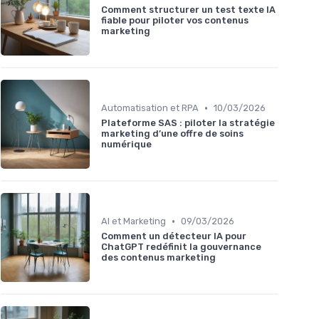
Comment structurer un test texte IA
fiable pour piloter vos contenus
marketing
•
Automatisation et RPA
10/03/2026
Plateforme SAS : piloter la stratégie
marketing d’une offre de soins
numérique
•
AI et Marketing
09/03/2026
Comment un détecteur IA pour
ChatGPT redéfinit la gouvernance
des contenus marketing