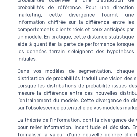
probabilités observée à une distribution de
probabilités de référence. Pour une direction
marketing, cette divergence fournit une
information chiffrée sur la différence entre les
comportements clients réels et ceux anticipés par
un modèle. En pratique, cette distance statistique
aide à quantifier la perte de performance lorsque
les données terrain s’éloignent des hypothèses
initiales.
Dans vos modèles de segmentation, chaque
distribution de probabilités traduit une vision d
Lorsque les distributions de probabilité issues d
mesure la différence entre ces nouvelles distribu
l’entraînement du modèle. Cette divergence de dist
sur l’obsolescence potentielle de vos modèles marke
La théorie de l’information, dont la divergence de K
pour relier information, incertitude et décision. 
formaliser la valeur d’une nouvelle donnée clien