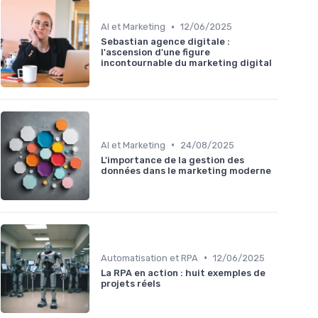
•
AI et Marketing
12/06/2025
Sebastian agence digitale :
l'ascension d'une figure
incontournable du marketing digital
•
AI et Marketing
24/08/2025
L'importance de la gestion des
données dans le marketing moderne
•
Automatisation et RPA
12/06/2025
La RPA en action : huit exemples de
projets réels