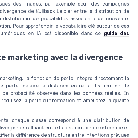
issues des images, par exemple pour des campagnes
a divergence de Kullback Leibler entre la distribution de
la distribution de probabilités associée à de nouveaux
tion. Pour approfondir le vocabulaire clé autour de ces
s numériques en IA est disponible dans ce
guide des
te marketing avec la divergence
rketing, la fonction de perte intègre directement la
de perte mesure la distance entre la distribution de
on de probabilité observée dans les données réelles. En
réduisez la perte d’information et améliorez la qualité
ients, chaque classe correspond à une distribution de
vergence kullback entre la distribution de référence et
fier la différence de structure entre intentions prévues