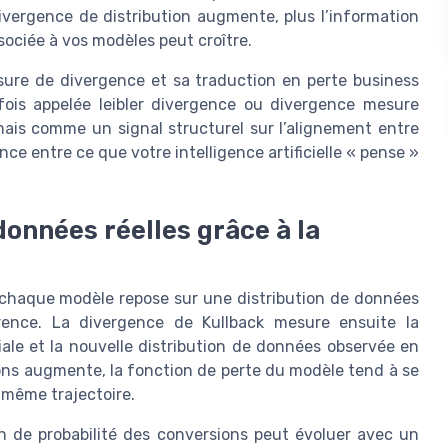
ivergence de distribution augmente, plus l’information
ssociée à vos modèles peut croître.
ure de divergence et sa traduction en perte business
rfois appelée leibler divergence ou divergence mesure
mais comme un signal structurel sur l’alignement entre
ence entre ce que votre intelligence artificielle « pense »
onnées réelles grâce à la
chaque modèle repose sur une distribution de données
érence. La divergence de Kullback mesure ensuite la
iale et la nouvelle distribution de données observée en
ons augmente, la fonction de perte du modèle tend à se
 même trajectoire.
on de probabilité des conversions peut évoluer avec un