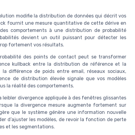
ution modifie la distribution de données qui décrit vos
ack fournit une mesure quantitative de cette dérive en
e des comportements à une distribution de probabilité
babilités devient un outil puissant pour détecter les
rop fortement vos résultats.
probabilité des points de contact peut se transformer
nce kullback entre la distribution de référence et la
 la différence de poids entre email, réseaux sociaux,
ence de distribution élevée signale que vos modèles
lus la réalité des comportements.
la leibler divergence appliquée à des fenêtres glissantes
 Lorsque la divergence mesure augmente fortement sur
uggère que le système génère une information nouvelle
er d’ajuster les modèles, de revoir la fonction de perte
res et les segmentations.