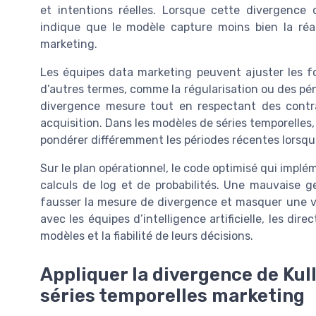
et intentions réelles. Lorsque cette divergence 
indique que le modèle capture moins bien la réa
marketing.
Les équipes data marketing peuvent ajuster les f
d’autres termes, comme la régularisation ou des pén
divergence mesure tout en respectant des contr
acquisition. Dans les modèles de séries temporelles, 
pondérer différemment les périodes récentes lorsque
Sur le plan opérationnel, le code optimisé qui implé
calculs de log et de probabilités. Une mauvaise g
fausser la mesure de divergence et masquer une vér
avec les équipes d’intelligence artificielle, les dir
modèles et la fiabilité de leurs décisions.
Appliquer la divergence de Kul
séries temporelles marketing