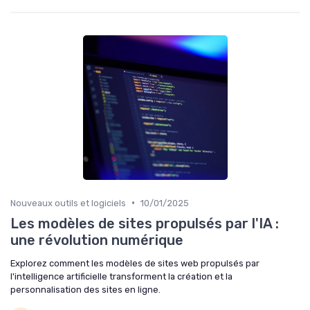
•
Nouveaux outils et logiciels
10/01/2025
Les modèles de sites propulsés par l'IA :
une révolution numérique
Explorez comment les modèles de sites web propulsés par
l'intelligence artificielle transforment la création et la
personnalisation des sites en ligne.