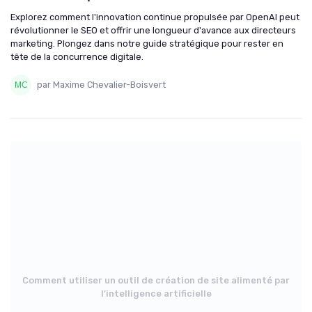
Explorez comment l'innovation continue propulsée par OpenAI peut
révolutionner le SEO et offrir une longueur d'avance aux directeurs
marketing. Plongez dans notre guide stratégique pour rester en
tête de la concurrence digitale.
par Maxime Chevalier-Boisvert
Comment utiliser un outil de création de site alimenté par
l'intelligence artificielle