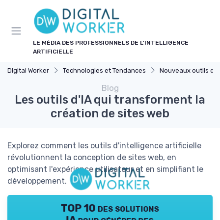
Panneau de gestion des cookies
LE MÉDIA DES PROFESSIONNELS DE L'INTELLIGENCE
ARTIFICIELLE
Digital Worker
Technologies et Tendances
Nouveaux outils et l
Blog
Les outils d'IA qui transforment la
création de sites web
Explorez comment les outils d'intelligence artificielle
révolutionnent la conception de sites web, en
optimisant l'expérience utilisateur et en simplifiant le
développement.
TOP 10 des solutions
IA pour générer des