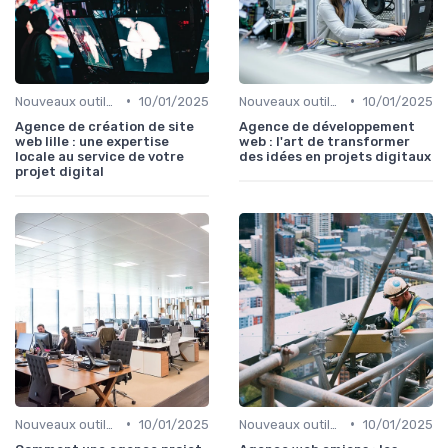
•
•
Nouveaux outils et logiciels
10/01/2025
Nouveaux outils et logiciels
10/01/2025
Agence de création de site
Agence de développement
web lille : une expertise
web : l'art de transformer
locale au service de votre
des idées en projets digitaux
projet digital
•
•
Nouveaux outils et logiciels
10/01/2025
Nouveaux outils et logiciels
10/01/2025