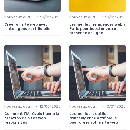
•
•
Nouveaux outils et logiciels
10/01/2025
Nouveaux outils et logiciels
10/01/2025
Créer un site web avec
Les meilleures agences web à
l'intelligence artificielle
Paris pour booster votre
présence en ligne
•
•
Nouveaux outils et logiciels
12/06/2025
Nouveaux outils et logiciels
10/01/2025
Comment l'IA révolutionne la
Les meilleurs outils
création de sites web
d'intelligence artificielle
responsives
pour créer votre site web