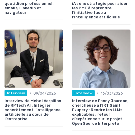
quotidien professionnel :
iA : une stratégie pour aider
emails, LinkedIn et
les PME à reprendre
navigateur
l’initiative face à
l’intelligence artificielle
•
•
09/04/2026
16/03/2026
Interview
Interview
Interview de Mehdi Verpillon
Interview de Fanny Jourdan,
de RPTech AI : Intégrer
chercheuse à l'IRT Saint
concrètement l’intelligence
Exupery : Rendre les LLMs
artificielle au cœur de
explicables : retour
l’entreprise
d’expérience sur le projet
Open Source Interpreto