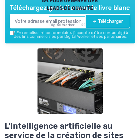
leads de qualité
Téléchargez gratuitement le livre blanc
➔ Télécharger
Digital Worker — 2026
*
En remplissant ce formulaire, j’accepte d’être contacté(e) à
des fins commerciales par Digital Worker et ses partenaires.
L'intelligence artificielle au
service de la création de sites