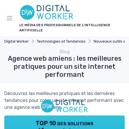
Panneau de gestion des cookies
LE MÉDIA DES PROFESSIONNELS DE L'INTELLIGENCE
ARTIFICIELLE
Digital Worker
Technologies et Tendances
Nouveaux outils et l
Blog
Agence web amiens : les meilleures
pratiques pour un site internet
performant
Découvrez les meilleures pratiques et les dernières
tendances pour créer un site internet performant avec
une agence web à Amiens.
TOP 10 des solutions