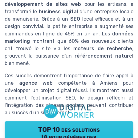
développement de sites web
pour les artisans, a
transformé le
business digital
d'une entreprise locale
de menuiserie. Grâce à un
SEO
local efficace et à un
design convivial, la petite entreprise a augmenté ses
commandes en ligne de 45% en un an. Les
données
marketing
montrent que 60% des nouveaux clients
ont trouvé le site via les
moteurs de recherche
,
prouvant la puissance d'un
référencement naturel
bien mené.
Ces succès démontrent l'importance de faire appel à
une
agence web
compétente à Amiens pour
développer un projet digital réussi. Ils montrent aussi
comment l'optimisation SEO, le design réfléchi et
l'intégration des réseaux sociaux peuvent contribuer
au succès d'un site internet.
TOP 10 des solutions
IA pour générer des