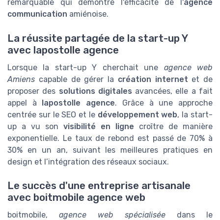
remarquable qui démontre l'efficacité de l'
agence
communication
amiénoise.
La réussite partagée de la start-up Y
avec lapostolle agence
Lorsque la start-up Y cherchait une
agence web
Amiens
capable de gérer la
création internet
et de
proposer des
solutions digitales
avancées, elle a fait
appel à
lapostolle agence
. Grâce à une approche
centrée sur le SEO et le
développement web
, la start-
up a vu son
visibilité en ligne
croître de manière
exponentielle. Le taux de rebond est passé de 70% à
30% en un an, suivant les meilleures pratiques en
design et l’intégration des réseaux sociaux.
Le succès d'une entreprise artisanale
avec boitmobile agence web
boitmobile,
agence web spécialisée
dans le