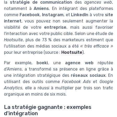
la
stratégie de communication
des
agences web
,
notamment à
Amiens
. En intégrant des plateformes
comme
Facebook
,
Instagram
, et
LinkedIn
à votre
site
internet
, vous pouvez non seulement augmenter la
visibilité de votre
entreprise
, mais aussi favoriser
l'interaction avec votre public cible. Selon une étude de
Hootsuite
, plus de 73 % des marketeurs estiment que
l'utilisation des médias sociaux a été
« très efficace »
pour leur entreprise (source :
Hootsuite
).
Par exemple,
boeki
, une
agence web
réputée
d'Amiens
, a transformé sa présence en ligne grâce à
une intégration stratégique des
réseaux sociaux
. En
utilisant des outils comme
Facebook Ads
et
Google
Analytics
, elle a réussi à multiplier par trois son trafic
organique en moins de six mois.
La stratégie gagnante : exemples
d'intégration