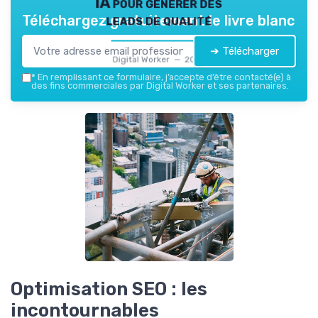
IA pour générer des
leads de qualité
Téléchargez gratuitement le livre blanc
➔ Télécharger
Digital Worker — 2026
*
En remplissant ce formulaire, j’accepte d’être contacté(e) à
des fins commerciales par Digital Worker et ses partenaires.
Optimisation SEO : les
incontournables