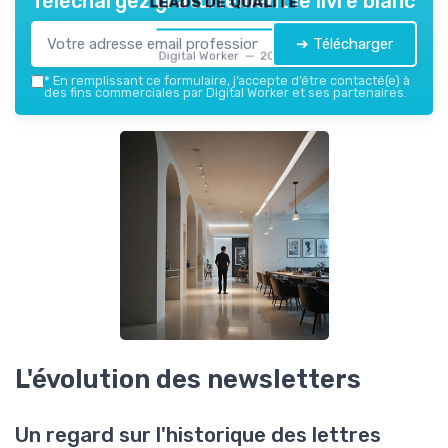
Téléchargez gratuitement le livre blanc
➔ Télécharger
Digital Worker — 2026
*
En remplissant ce formulaire, j’accepte d’être contacté(e) à
des fins commerciales par Digital Worker et ses partenaires.
L'évolution des newsletters
Un regard sur l'historique des lettres