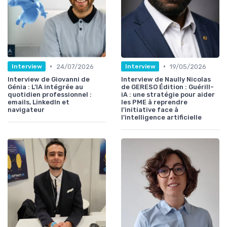
•
•
24/07/2026
19/05/2026
Interview
Interview
Interview de Giovanni de
Interview de Naully Nicolas
Génia : L’IA intégrée au
de GERESO Édition : Guérill-
quotidien professionnel :
iA : une stratégie pour aider
emails, LinkedIn et
les PME à reprendre
navigateur
l’initiative face à
l’intelligence artificielle