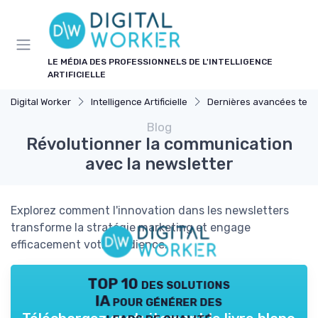
Panneau de gestion des cookies
LE MÉDIA DES PROFESSIONNELS DE L'INTELLIGENCE
ARTIFICIELLE
Digital Worker
Intelligence Artificielle
Dernières avancées technologiques
Blog
Révolutionner la communication
avec la newsletter
Explorez comment l'innovation dans les newsletters
transforme la stratégie marketing et engage
efficacement votre audience.
TOP 10 des solutions
IA pour générer des
leads de qualité