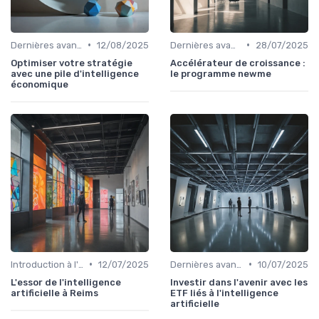
•
•
Dernières avancées technologiques
12/08/2025
Dernières avancées technologiques
28/07/2025
Optimiser votre stratégie
Accélérateur de croissance :
avec une pile d'intelligence
le programme newme
économique
•
•
Introduction à l'IA
12/07/2025
Dernières avancées technologiques
10/07/2025
L'essor de l'intelligence
Investir dans l'avenir avec les
artificielle à Reims
ETF liés à l'intelligence
artificielle