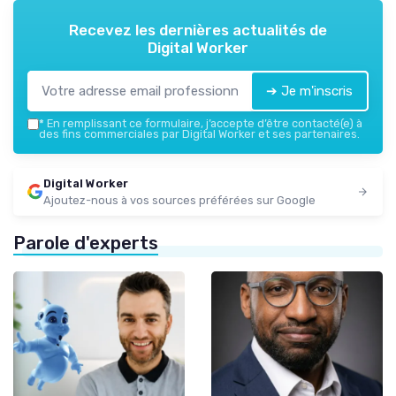
Recevez les dernières actualités de
Digital Worker
➔ Je m'inscris
*
En remplissant ce formulaire, j’accepte d’être contacté(e) à
des fins commerciales par Digital Worker et ses partenaires.
Digital Worker
Ajoutez-nous à vos sources préférées sur Google
Parole d'experts