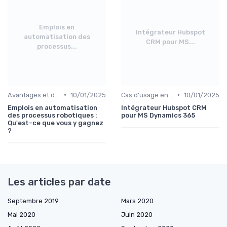
Emplois en
Intégrateur Hubspot
automatisation des
CRM pour MS...
processus...
•
•
Avantages et défis
10/01/2025
Cas d'usage en entreprise
10/01/2025
Emplois en automatisation
Intégrateur Hubspot CRM
des processus robotiques :
pour MS Dynamics 365
Qu'est-ce que vous y gagnez
?
Les articles par date
Septembre 2019
Mars 2020
Mai 2020
Juin 2020