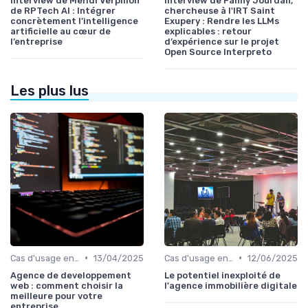
Interview de Mehdi Verpillon
Interview de Fanny Jourdan,
de RPTech AI : Intégrer
chercheuse à l'IRT Saint
concrètement l’intelligence
Exupery : Rendre les LLMs
artificielle au cœur de
explicables : retour
l’entreprise
d’expérience sur le projet
Open Source Interpreto
Les plus lus
•
•
Cas d'usage en entreprise
13/04/2025
Cas d'usage en entreprise
12/06/2025
Agence de developpement
Le potentiel inexploité de
web : comment choisir la
l'agence immobilière digitale
meilleure pour votre
entreprise