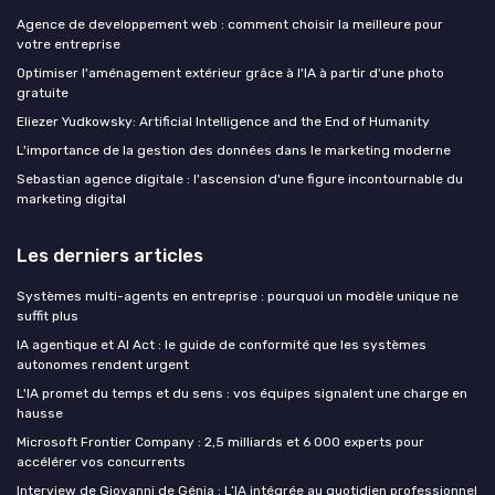
Agence de developpement web : comment choisir la meilleure pour
votre entreprise
Optimiser l'aménagement extérieur grâce à l'IA à partir d'une photo
gratuite
Eliezer Yudkowsky: Artificial Intelligence and the End of Humanity
L'importance de la gestion des données dans le marketing moderne
Sebastian agence digitale : l'ascension d'une figure incontournable du
marketing digital
Les derniers articles
Systèmes multi-agents en entreprise : pourquoi un modèle unique ne
suffit plus
IA agentique et AI Act : le guide de conformité que les systèmes
autonomes rendent urgent
L'IA promet du temps et du sens : vos équipes signalent une charge en
hausse
Microsoft Frontier Company : 2,5 milliards et 6 000 experts pour
accélérer vos concurrents
Interview de Giovanni de Génia : L’IA intégrée au quotidien professionnel