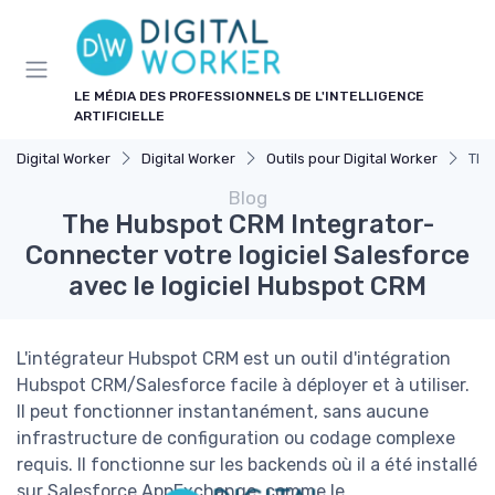
Panneau de gestion des cookies
LE MÉDIA DES PROFESSIONNELS DE L'INTELLIGENCE
ARTIFICIELLE
Digital Worker
Digital Worker
Outils pour Digital Worker
The
Blog
The Hubspot CRM Integrator-
Connecter votre logiciel Salesforce
avec le logiciel Hubspot CRM
L'intégrateur Hubspot CRM est un outil d'intégration
Hubspot CRM/Salesforce facile à déployer et à utiliser.
Il peut fonctionner instantanément, sans aucune
infrastructure de configuration ou codage complexe
requis. Il fonctionne sur les backends où il a été installé
sur Salesforce AppExchange, comme le