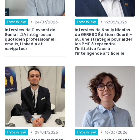
•
•
24/07/2026
19/05/2026
Interview
Interview
Interview de Giovanni de
Interview de Naully Nicolas
Génia : L’IA intégrée au
de GERESO Édition : Guérill-
quotidien professionnel :
iA : une stratégie pour aider
emails, LinkedIn et
les PME à reprendre
navigateur
l’initiative face à
l’intelligence artificielle
•
•
09/04/2026
16/03/2026
Interview
Interview