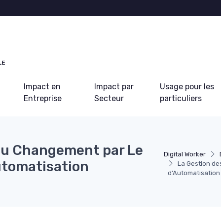
LE
Impact en
Impact par
Usage pour les
Entreprise
Secteur
particuliers
 au Changement par Le
Digital Worker
utomatisation
La Gestion de
d'Automatisation