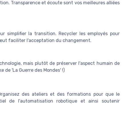
ation. Transparence et écoute sont vos meilleures alliées
r simplifier la transition. Recycler les employés pour
 peut faciliter l'acceptation du changement.
echnologie, mais plutôt de préserver l'aspect humain de
ke de 'La Guerre des Mondes' !)
 Organisez des ateliers et des formations pour que le
l de l'automatisation robotique et ainsi soutenir