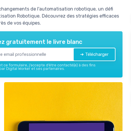
 changements de l'automatisation robotique, un défi
isation Robotique. Découvrez des stratégies efficaces
près de vos équipes.
z gratuitement le livre blanc
➔ Télécharger
 ce formulaire, j’accepte d’être contacté(e) à des fins
ar Digital Worker et ses partenaires.