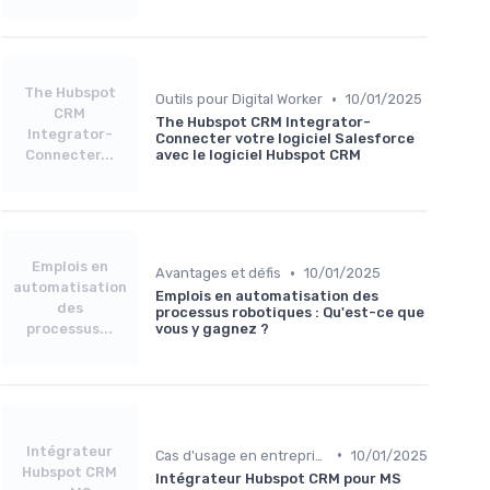
The Hubspot
•
Outils pour Digital Worker
10/01/2025
CRM
The Hubspot CRM Integrator-
Integrator-
Connecter votre logiciel Salesforce
Connecter...
avec le logiciel Hubspot CRM
Emplois en
•
Avantages et défis
10/01/2025
automatisation
Emplois en automatisation des
des
processus robotiques : Qu'est-ce que
processus...
vous y gagnez ?
Intégrateur
•
Cas d'usage en entreprise
10/01/2025
Hubspot CRM
Intégrateur Hubspot CRM pour MS