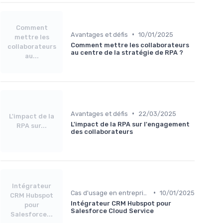
Comment
•
Avantages et défis
10/01/2025
mettre les
Comment mettre les collaborateurs
collaborateurs
au centre de la stratégie de RPA ?
au...
•
Avantages et défis
22/03/2025
L'impact de la
L'impact de la RPA sur l'engagement
RPA sur...
des collaborateurs
Intégrateur
•
Cas d'usage en entreprise
10/01/2025
CRM Hubspot
Intégrateur CRM Hubspot pour
pour
Salesforce Cloud Service
Salesforce...