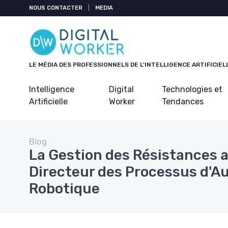
Panneau de gestion des cookies
NOUS CONTACTER
|
MEDIA
LE MÉDIA DES PROFESSIONNELS DE L'INTELLIGENCE ARTIFICIEL
Intelligence
Digital
Technologies et
Artificielle
Worker
Tendances
Blog
La Gestion des Résistances
Directeur des Processus d'A
Robotique