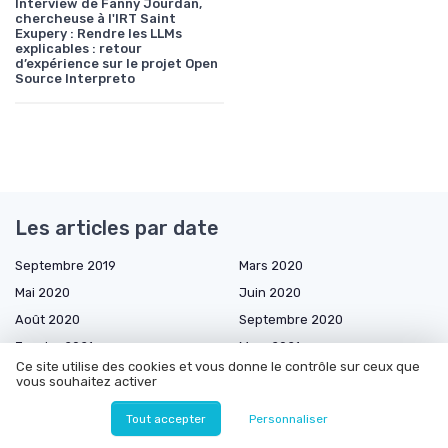
Interview de Fanny Jourdan,
chercheuse à l'IRT Saint
Exupery : Rendre les LLMs
explicables : retour
d’expérience sur le projet Open
Source Interpreto
Les articles par date
Septembre 2019
Mars 2020
Mai 2020
Juin 2020
Août 2020
Septembre 2020
Janvier 2021
Mars 2021
Ce site utilise des cookies et vous donne le contrôle sur ceux que
Avril 2021
Mai 2021
vous souhaitez activer
Juin 2021
Juillet 2021
Tout accepter
Personnaliser
Août 2021
Septembre 2021