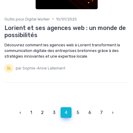
•
Outils pour Digital Worker
10/01/2025
Lorient et ses agences web : un monde de
possibilités
Découvrez comment les agences web à Lorient transforment la
communication digitale des entreprises bretonnes grâce à des
stratégies innovantes et une expertise locale.
par Sophie-Anne Lallemant
‹
1
2
3
4
5
6
7
›