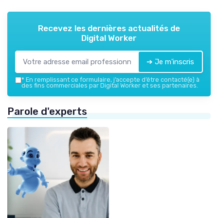
Recevez les dernières actualités de
Digital Worker
➔ Je m'inscris
*
En remplissant ce formulaire, j’accepte d’être contacté(e) à
des fins commerciales par Digital Worker et ses partenaires.
Parole d'experts