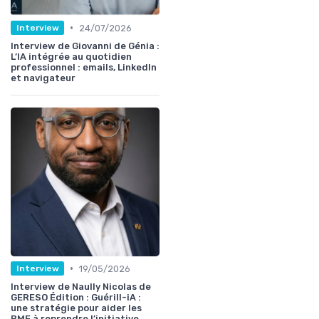
•
24/07/2026
Interview
Interview de Giovanni de Génia :
L’IA intégrée au quotidien
professionnel : emails, LinkedIn
et navigateur
•
19/05/2026
Interview
Interview de Naully Nicolas de
GERESO Édition : Guérill-iA :
une stratégie pour aider les
PME à reprendre l’initiative