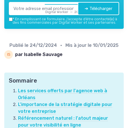
➔ Télécharger
Digital Worker — 2026
*
En remplissant ce formulaire, j’accepte d’être contacté(e) à
des fins commerciales par Digital Worker et ses partenaires.
Publié le
24/12/2024
• Mis à jour le
10/01/2025
par Isabelle Sauvage
Sommaire
Les services offerts par l'agence web à
Orléans
L'importance de la stratégie digitale pour
votre entreprise
Référencement naturel : l'atout majeur
pour votre visibilité en ligne