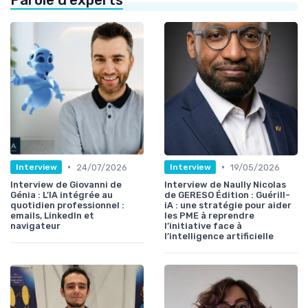
•
•
24/07/2026
19/05/2026
Interview
Interview
Interview de Giovanni de
Interview de Naully Nicolas
Génia : L’IA intégrée au
de GERESO Édition : Guérill-
quotidien professionnel :
iA : une stratégie pour aider
emails, LinkedIn et
les PME à reprendre
navigateur
l’initiative face à
l’intelligence artificielle