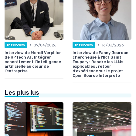
•
•
09/04/2026
16/03/2026
Interview
Interview
Interview de Mehdi Verpillon
Interview de Fanny Jourdan,
de RPTech AI : Intégrer
chercheuse à l'IRT Saint
concrètement l’intelligence
Exupery : Rendre les LLMs
artificielle au cœur de
explicables : retour
l’entreprise
d’expérience sur le projet
Open Source Interpreto
Les plus lus