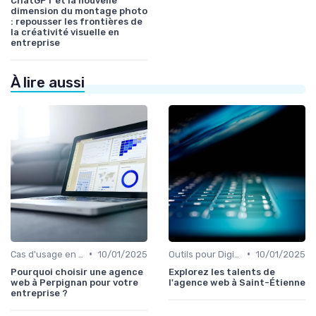
ChatGPT et la nouvelle
dimension du montage photo
: repousser les frontières de
la créativité visuelle en
entreprise
À lire aussi
•
•
Cas d'usage en entreprise
10/01/2025
Outils pour Digital Worker
10/01/2025
Pourquoi choisir une agence
Explorez les talents de
web à Perpignan pour votre
l'agence web à Saint-Étienne
entreprise ?