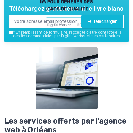
IA pour générer des
leads de qualité
Téléchargez gratuitement le livre blanc
➔ Télécharger
Digital Worker — 2026
*
En remplissant ce formulaire, j’accepte d’être contacté(e) à
des fins commerciales par Digital Worker et ses partenaires.
Les services offerts par l'agence
web à Orléans