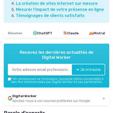
La création de sites internet sur mesure
Mesurer l'impact de votre présence en ligne
Témoignages de clients satisfaits
Résumer
ChatGPT
Claude
Mistral
Recevez les dernières actualités de
Digital Worker
➔ Je m'inscris
*
En remplissant ce formulaire, j’accepte d’être contacté(e) à
des fins commerciales par Digital Worker et ses partenaires.
Digital Worker
Ajoutez-nous à vos sources préférées sur Google
Parole d'experts