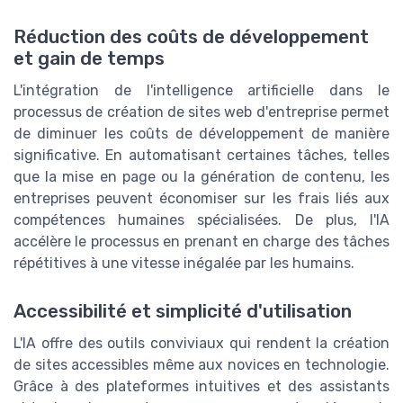
Réduction des coûts de développement
et gain de temps
L'intégration de l'intelligence artificielle dans le
processus de création de sites web d'entreprise permet
de diminuer les coûts de développement de manière
significative. En automatisant certaines tâches, telles
que la mise en page ou la génération de contenu, les
entreprises peuvent économiser sur les frais liés aux
compétences humaines spécialisées. De plus, l'IA
accélère le processus en prenant en charge des tâches
répétitives à une vitesse inégalée par les humains.
Accessibilité et simplicité d'utilisation
L'IA offre des outils conviviaux qui rendent la création
de sites accessibles même aux novices en technologie.
Grâce à des plateformes intuitives et des assistants