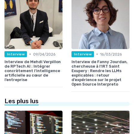
•
•
09/04/2026
16/03/2026
Interview
Interview
Interview de Mehdi Verpillon
Interview de Fanny Jourdan,
de RPTech AI : Intégrer
chercheuse à l'IRT Saint
concrètement l’intelligence
Exupery : Rendre les LLMs
artificielle au cœur de
explicables : retour
l’entreprise
d’expérience sur le projet
Open Source Interpreto
Les plus lus