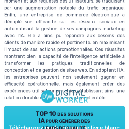
moment et aux requêtes des utilisateurs, se traduisant
par une augmentation notable du trafic organique.
Enfin, une entreprise de commerce électronique a
décuplé son efficacité sur les réseaux sociaux en
automatisant la gestion de ses campagnes marketing
avec l'IA. Elle a ainsi pu répondre aux besoins des
clients de manière rapide et pertinente, en maximisant
l'impact de ses actions promotionnelles. Ces réussites
montrent bien la capacité de l'intelligence artificielle à
transformer les pratiques traditionnelles de
conception et de gestion de sites web. En adoptant l'IA,
les entreprises peuvent non seulement gagner en
efficacité opérationnelle, mais également créer des
expériences utilisateur enrichies, établissant ainsi une
relation durable et engagée avec leur clientèle.
TOP 10 des solutions
IA pour générer des
leads de qualité
Téléchargez gratuitement le livre blanc