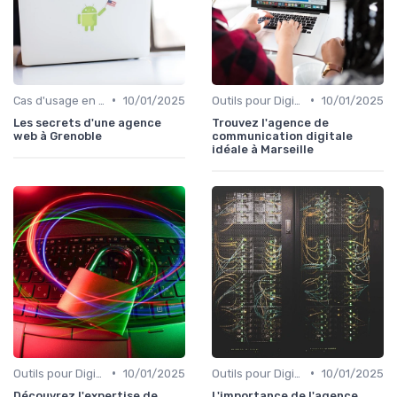
•
•
Cas d'usage en entreprise
10/01/2025
Outils pour Digital Worker
10/01/2025
Les secrets d'une agence
Trouvez l'agence de
web à Grenoble
communication digitale
idéale à Marseille
•
•
Outils pour Digital Worker
10/01/2025
Outils pour Digital Worker
10/01/2025
Découvrez l'expertise de
L'importance de l'agence