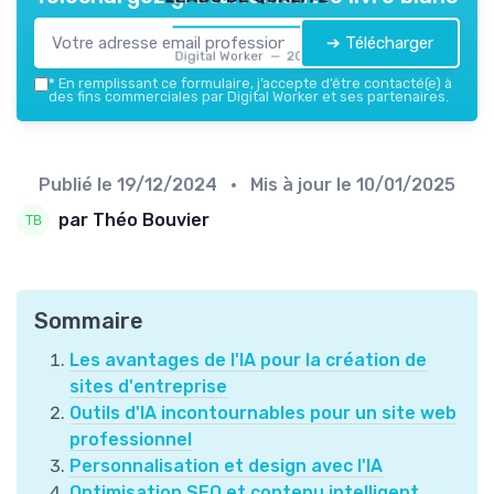
➔ Télécharger
Digital Worker — 2026
*
En remplissant ce formulaire, j’accepte d’être contacté(e) à
des fins commerciales par Digital Worker et ses partenaires.
Publié le
19/12/2024
• Mis à jour le
10/01/2025
par Théo Bouvier
Sommaire
Les avantages de l'IA pour la création de
sites d'entreprise
Outils d'IA incontournables pour un site web
professionnel
Personnalisation et design avec l'IA
Optimisation SEO et contenu intelligent