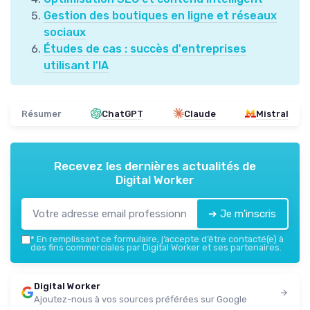
Gestion des boutiques en ligne et réseaux
sociaux
Études de cas : succès d'entreprises
utilisant l'IA
Résumer
ChatGPT
Claude
Mistral
Recevez les dernières actualités de
Digital Worker
➔ Je m'inscris
*
En remplissant ce formulaire, j’accepte d’être contacté(e) à
des fins commerciales par Digital Worker et ses partenaires.
Digital Worker
Ajoutez-nous à vos sources préférées sur Google