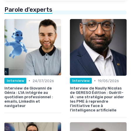
Parole d'experts
•
•
24/07/2026
19/05/2026
Interview
Interview
Interview de Giovanni de
Interview de Naully Nicolas
Génia : L’IA intégrée au
de GERESO Édition : Guérill-
quotidien professionnel :
iA : une stratégie pour aider
emails, LinkedIn et
les PME à reprendre
navigateur
l’initiative face à
l’intelligence artificielle