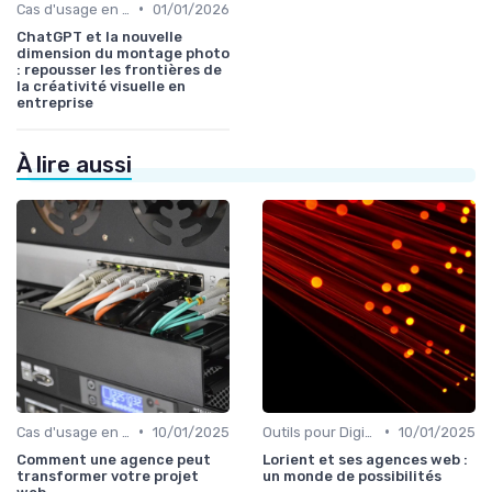
•
Cas d'usage en entreprise
01/01/2026
ChatGPT et la nouvelle
dimension du montage photo
: repousser les frontières de
la créativité visuelle en
entreprise
À lire aussi
•
•
Cas d'usage en entreprise
10/01/2025
Outils pour Digital Worker
10/01/2025
Comment une agence peut
Lorient et ses agences web :
transformer votre projet
un monde de possibilités