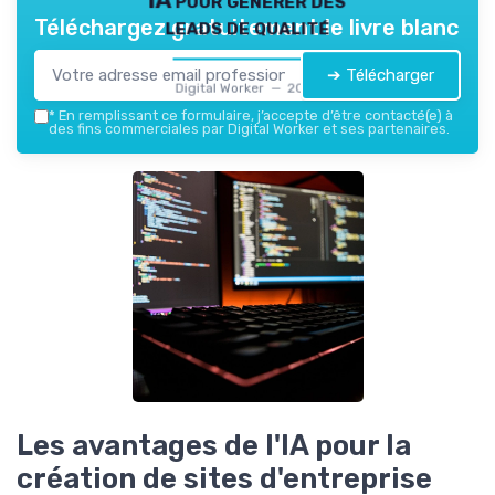
leads de qualité
Téléchargez gratuitement le livre blanc
➔ Télécharger
Digital Worker — 2026
*
En remplissant ce formulaire, j’accepte d’être contacté(e) à
des fins commerciales par Digital Worker et ses partenaires.
Les avantages de l'IA pour la
création de sites d'entreprise