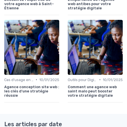
votre agence web à Saint-
web antibes pour votre
Étienne
stratégie digitale
•
•
Cas d'usage en entreprise
10/01/2025
Outils pour Digital Worker
10/01/2025
Agence conception site web :
Comment une agence web
les clés d'une stratégie
saint malo peut booster
réussie
votre stratégie digitale
Les articles par date