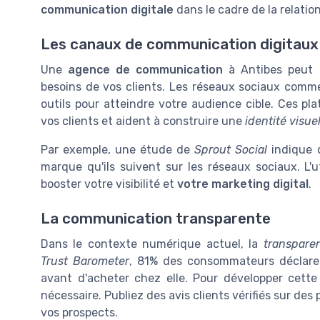
communication digitale
dans le cadre de la relation
Les canaux de communication digitaux
Une
agence de communication
à Antibes peut ut
besoins de vos clients. Les réseaux sociaux com
outils pour atteindre votre audience cible. Ces p
vos clients et aident à construire une
identité visuel
Par exemple, une étude de
Sprout Social
indique 
marque qu'ils suivent sur les réseaux sociaux. L'u
booster votre visibilité et
votre marketing digital
.
La communication transparente
Dans le contexte numérique actuel, la
transpare
Trust Barometer
, 81% des consommateurs déclaren
avant d'acheter chez elle. Pour développer cett
nécessaire. Publiez des avis clients vérifiés sur d
vos prospects.