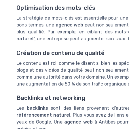
Optimisation des mots-clés
La stratégie de mots-clés est essentielle pour un
bons termes, une
agence web
peut non seulement a
plus qualifié. Par exemple, en ciblant des mots
naturel
", une entreprise peut augmenter son taux d
Création de contenu de qualité
Le contenu est roi, comme le disent si bien les spéc
blogs et des vidéos de qualité peut non seulement
comme une autorité dans votre domaine. Un exemple
une augmentation de 50 % de son trafic organique e
Backlinks et networking
Les
backlinks
sont des liens provenant d'autres
référencement naturel
. Plus vous avez de liens 
yeux de Google. Une
agence web
à Antibes pourr
précieux liens.