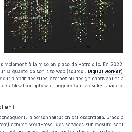
simplement à la mise en place de votre site. En 2022,
ur la qualité de son site web (source :
Digital Worker
).
ur à offrir des sites internet au design captivant et à
nce utilisateur optimale, augmentant ainsi les chances
lient
conséquent, la personnalisation est essentielle. Grâce à
tem) comme WordPress, des services sur mesure sont
ins tout en respectant vos contraintes et votre budget.