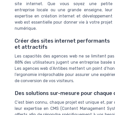
site internet. Que vous soyez une petite
entreprise locale ou une grande enseigne, leur
expertise en création internet et développement
web est essentielle pour donner vie à votre projet
numérique.
Créer des sites internet performants
et attractifs
Les capacités des agences web ne se limitent pas 
88% des utilisateurs jugent une entreprise basée s
Les agences web d’Antibes mettent un point d’honne
l’ergonomie irréprochable pour assurer une expérie
de conversion de vos visiteurs.
Des solutions sur-mesure pour chaque c
C’est bien connu, chaque projet est unique et, par 
leur expertise en CMS (Content Management Sys
offerts afin de répondre spécifiquement à vos beso