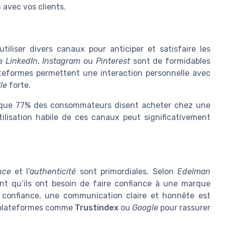
 avec vos clients.
iliser divers canaux pour anticiper et satisfaire les
me
LinkedIn
,
Instagram
ou
Pinterest
sont de formidables
lateformes permettent une interaction personnelle avec
le
forte.
que 77% des consommateurs disent acheter chez une
tilisation habile de ces canaux peut significativement
nce
et l'
authenticité
sont primordiales. Selon
Edelman
t qu’ils ont besoin de faire confiance à une marque
e confiance, une communication claire et honnête est
es plateformes comme
Trustindex
ou
Google
pour rassurer