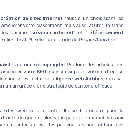
e
création de sites internet
réussie. En choisissant les
méliorer votre classement, mais aussi attirer un trafic
-clés comme "
création internet
" et "
référencement
e clics de 30 %, selon une étude de
Google Analytics
.
ialistes du
marketing digital
. Produire des articles, des
 améliorer votre
SEO
, mais aussi poser votre entreprise
 concret est celui de la
Agence web Antibes
, qui a vu
n un an grâce à une stratégie de contenu efficace.
 sites web vers le vôtre. Ils sont cruciaux pour le
entrants de qualité, plus vous gagnez en crédibilité aux
a vous aider à créer des partenariats pour obtenir ces