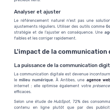
Analyser et ajuster
Le référencement naturel n'est pas une solutio
ajustements réguliers. Utiliser des outils comme
Go
stratégie et de l'ajuster en conséquence. Une
ag
faibles et les corriger rapidement.
L'impact de la communication d
La puissance de la communication digit
La communication digitale est devenue incontourna
le
milieu numérique
. À Antibes, une
agence we
internet ; elle optimise également votre
présence
efficaces.
Selon une étude de
HubSpot
, 72% des consommat
contenu en ligne plutôt que par des publicité