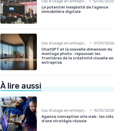
•
Cas d'usage en entreprise
12/06/2025
Le potentiel inexploité de l'agence
immobilière digitale
•
Cas d'usage en entreprise
01/01/2026
ChatGPT et la nouvelle dimension du
montage photo : repousser les
frontières de la créativité visuelle en
entreprise
À lire aussi
•
Cas d'usage en entreprise
10/01/2025
Agence conception site web : les clés
d'une stratégie réussie