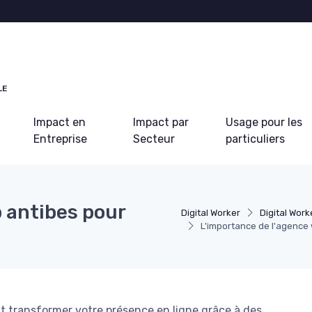
LE
Impact en
Impact par
Usage pour les
Entreprise
Secteur
particuliers
 antibes pour
Digital Worker
Digital Work
L'importance de l'agence 
transformer votre présence en ligne grâce à des