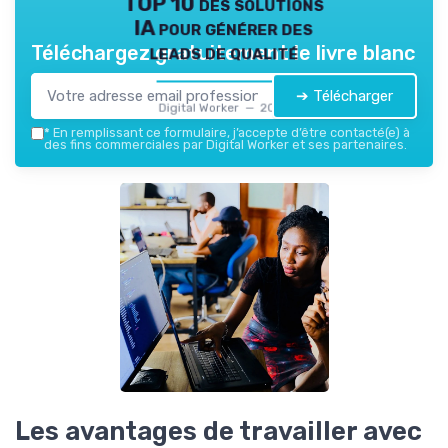
TOP 10 des solutions
IA pour générer des
leads de qualité
Téléchargez gratuitement le livre blanc
➔ Télécharger
Digital Worker — 2026
*
En remplissant ce formulaire, j’accepte d’être contacté(e) à
des fins commerciales par Digital Worker et ses partenaires.
Les avantages de travailler avec