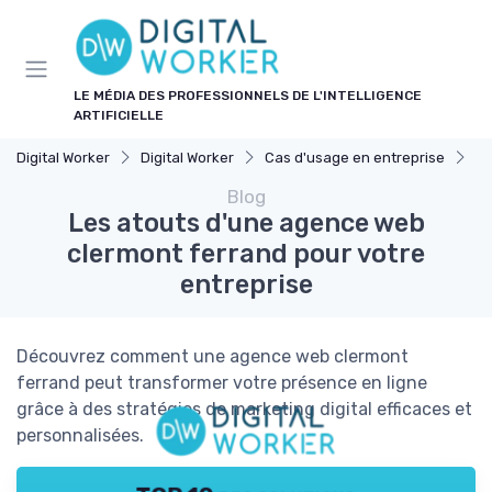
Panneau de gestion des cookies
LE MÉDIA DES PROFESSIONNELS DE L'INTELLIGENCE
ARTIFICIELLE
Digital Worker
Digital Worker
Cas d'usage en entreprise
Le
Blog
Les atouts d'une agence web
clermont ferrand pour votre
entreprise
Découvrez comment une agence web clermont
ferrand peut transformer votre présence en ligne
grâce à des stratégies de marketing digital efficaces et
personnalisées.