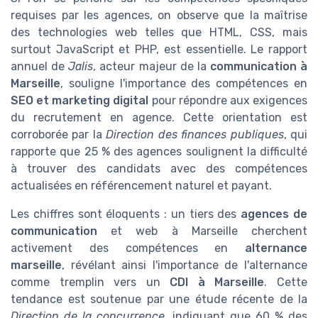
requises par les agences, on observe que la maîtrise
des technologies web telles que HTML, CSS, mais
surtout JavaScript et PHP, est essentielle. Le rapport
annuel de
Jalis
, acteur majeur de la
communication à
Marseille
, souligne l'importance des compétences en
SEO et marketing digital
pour répondre aux exigences
du recrutement en agence. Cette orientation est
corroborée par la
Direction des finances publiques
, qui
rapporte que 25 % des agences soulignent la difficulté
à trouver des candidats avec des compétences
actualisées en référencement naturel et payant.
Les chiffres sont éloquents : un tiers des
agences de
communication
et web à Marseille cherchent
activement des compétences en
alternance
marseille
, révélant ainsi l'importance de l'alternance
comme tremplin vers un
CDI à Marseille
. Cette
tendance est soutenue par une étude récente de la
Direction de la concurrence
, indiquant que 60 % des