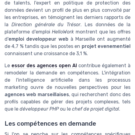
de talents, l'expert en politique de protection des
données devient un profil de plus en plus convoité par
les entreprises, en témoignent les derniers rapports de
la
Direction générale du Trésor
. Les données de la
plateforme d'emploi
HelloWork
montrent que les offres
d'
emploi developpeur web
à Marseille ont augmenté
de 4,7 % tandis que les postes en
projet evenementiel
connaissent une croissance de 3,1 %.
Le
essor des agences open AI
contribue également à
remodeler la demande en compétences. L'intégration
de l'intelligence artificielle dans les processus
marketing ouvre de nouvelles perspectives pour les
agences web marseillaises
, qui recherchent donc des
profils capables de gérer des projets complexes, tels
que le
développeur PHP
ou le
chef de projet digital
.
Les compétences en demande
Si l'on se penche sur les compétences spécifiques