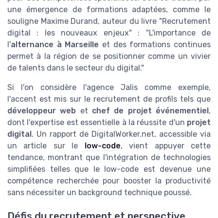
une émergence de formations adaptées, comme le
souligne Maxime Durand, auteur du livre "Recrutement
digital : les nouveaux enjeux" : "L'importance de
l'
alternance à Marseille
et des formations continues
permet à la région de se positionner comme un vivier
de talents dans le secteur du digital."
Si l'on considère l'agence Jalis comme exemple,
l'accent est mis sur le recrutement de profils tels que
développeur web
et
chef de projet événementiel
,
dont l'expertise est essentielle à la réussite d'un
projet
digital
. Un rapport de DigitalWorker.net, accessible via
un article sur le
low-code
, vient appuyer cette
tendance, montrant que l'intégration de technologies
simplifiées telles que le low-code est devenue une
compétence recherchée pour booster la productivité
sans nécessiter un background technique poussé.
Défis du recrutement et perspective