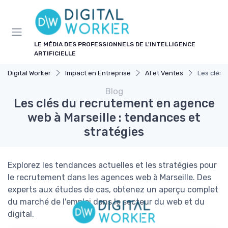
Panneau de gestion des cookies
LE MÉDIA DES PROFESSIONNELS DE L'INTELLIGENCE
ARTIFICIELLE
Digital Worker
Impact en Entreprise
AI et Ventes
Les clés 
Blog
Les clés du recrutement en agence
web à Marseille : tendances et
stratégies
Explorez les tendances actuelles et les stratégies pour
le recrutement dans les agences web à Marseille. Des
experts aux études de cas, obtenez un aperçu complet
du marché de l'emploi dans le secteur du web et du
digital.