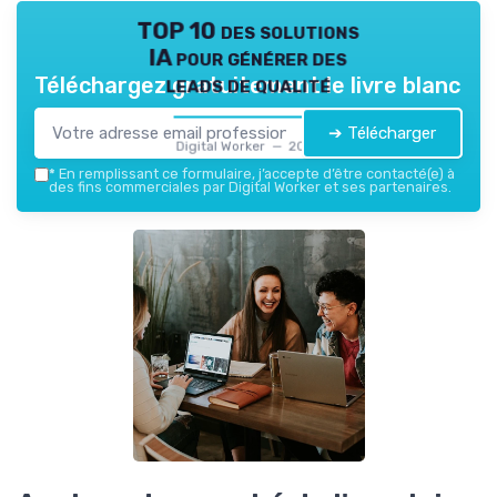
TOP 10 des solutions
IA pour générer des
leads de qualité
Téléchargez gratuitement le livre blanc
➔ Télécharger
Digital Worker — 2026
*
En remplissant ce formulaire, j’accepte d’être contacté(e) à
des fins commerciales par Digital Worker et ses partenaires.