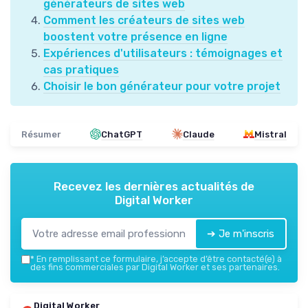
générateurs de sites web
Comment les créateurs de sites web
boostent votre présence en ligne
Expériences d'utilisateurs : témoignages et
cas pratiques
Choisir le bon générateur pour votre projet
Résumer
ChatGPT
Claude
Mistral
Recevez les dernières actualités de
Digital Worker
➔ Je m'inscris
*
En remplissant ce formulaire, j’accepte d’être contacté(e) à
des fins commerciales par Digital Worker et ses partenaires.
Digital Worker