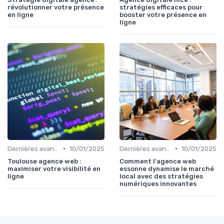
révolutionner votre présence
stratégies efficaces pour
en ligne
booster votre présence en
ligne
•
•
Dernières avancées technologiques
10/01/2025
Dernières avancées technologiques
10/01/2025
Toulouse agence web :
Comment l'agence web
maximiser votre visibilité en
essonne dynamise le marché
ligne
local avec des stratégies
numériques innovantes