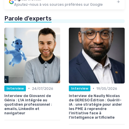
Ajoutez-nous à vos sources préférées sur Google
Parole d'experts
•
•
24/07/2026
19/05/2026
Interview
Interview
Interview de Giovanni de
Interview de Naully Nicolas
Génia : L’IA intégrée au
de GERESO Édition : Guérill-
quotidien professionnel :
iA : une stratégie pour aider
emails, LinkedIn et
les PME à reprendre
navigateur
l’initiative face à
l’intelligence artificielle