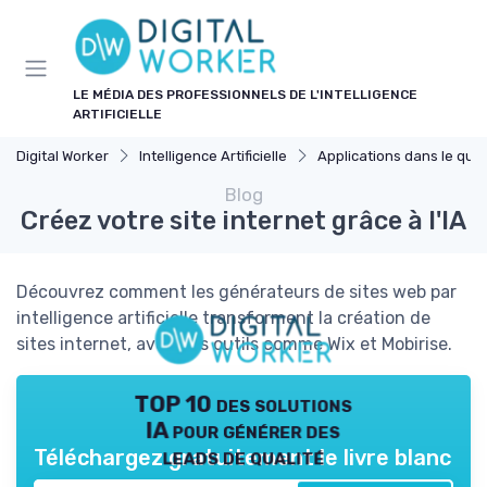
Panneau de gestion des cookies
LE MÉDIA DES PROFESSIONNELS DE L'INTELLIGENCE
ARTIFICIELLE
Digital Worker
Intelligence Artificielle
Applications dans le quotidie
Blog
Créez votre site internet grâce à l'IA
Découvrez comment les générateurs de sites web par
intelligence artificielle transforment la création de
sites internet, avec des outils comme Wix et Mobirise.
TOP 10 des solutions
IA pour générer des
leads de qualité
Téléchargez gratuitement le livre blanc