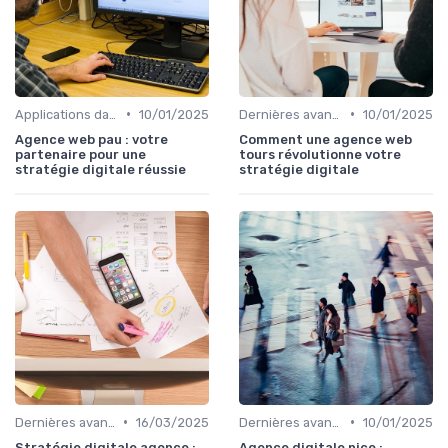
•
•
Applications dans le quotidien
10/01/2025
Dernières avancées technologiques
10/01/2025
Agence web pau : votre
Comment une agence web
partenaire pour une
tours révolutionne votre
stratégie digitale réussie
stratégie digitale
•
•
Dernières avancées technologiques
16/03/2025
Dernières avancées technologiques
10/01/2025
Stratégie digitale agence :
Agence digitale nice :