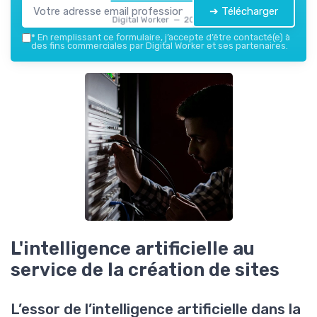
➔ Télécharger
Digital Worker — 2026
*
En remplissant ce formulaire, j’accepte d’être contacté(e) à
des fins commerciales par Digital Worker et ses partenaires.
L'intelligence artificielle au
service de la création de sites
L’essor de l’intelligence artificielle dans la