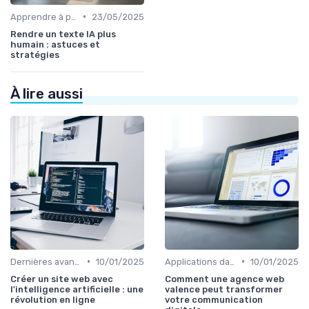
•
Apprendre à prompter
23/05/2025
Rendre un texte IA plus
humain : astuces et
stratégies
À lire aussi
•
•
Dernières avancées technologiques
10/01/2025
Applications dans le quotidien
10/01/2025
Créer un site web avec
Comment une agence web
l'intelligence artificielle : une
valence peut transformer
révolution en ligne
votre communication