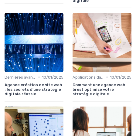
digitale
•
•
Dernières avancées technologiques
10/01/2025
Applications dans le quotidien
10/01/2025
Agence création de site web
Comment une agence web
: les secrets d'une stratégie
brest optimise votre
digitale réussie
stratégie digitale