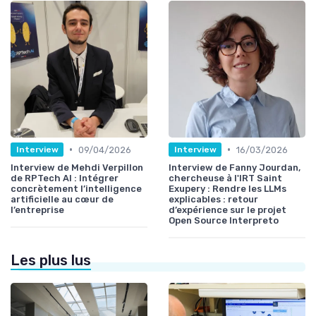
•
•
09/04/2026
16/03/2026
Interview
Interview
Interview de Mehdi Verpillon
Interview de Fanny Jourdan,
de RPTech AI : Intégrer
chercheuse à l'IRT Saint
concrètement l’intelligence
Exupery : Rendre les LLMs
artificielle au cœur de
explicables : retour
l’entreprise
d’expérience sur le projet
Open Source Interpreto
Les plus lus