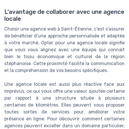
L'avantage de collaborer avec une agence
locale
Choisir une agence web à Saint-Étienne, c'est s'assurer
de bénéficier d'une approche personnalisée et adaptée
à votre marché. Opter pour une agence locale signifie
que vous vous alignez avec une équipe qui connaît
bien le tissu économique et culturel de la région
stéphanoise. Cette proximité facilite la communication
et la compréhension de vos besoins spécifiques.
Une agence locale est aussi plus réactive face aux
imprévus, ce qui vous offre une valeur ajoutée certaine
par rapport à une structure située à plusieurs
centaines de kilomètres. Elles peuvent vous proposer
toutes sortes de services pour améliorer votre
présence en ligne. Pour découvrir comment certaines
agences peuvent exceller dans un domaine particulier,