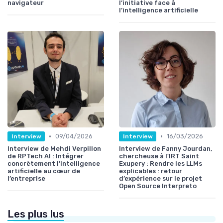
navigateur
l’initiative face à
l’intelligence artificielle
•
•
09/04/2026
16/03/2026
Interview
Interview
Interview de Mehdi Verpillon
Interview de Fanny Jourdan,
de RPTech AI : Intégrer
chercheuse à l'IRT Saint
concrètement l’intelligence
Exupery : Rendre les LLMs
artificielle au cœur de
explicables : retour
l’entreprise
d’expérience sur le projet
Open Source Interpreto
Les plus lus