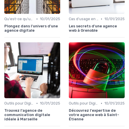
•
•
Qu'est-ce qu'un Digital Worker ?
10/01/2025
Cas d'usage en entreprise
10/01/2025
Plongez dans l'univers d'une
Les secrets d'une agence
agence digitale
web à Grenoble
•
•
Outils pour Digital Worker
10/01/2025
Outils pour Digital Worker
10/01/2025
Trouvez l'agence de
Découvrez l'expertise de
communication digitale
votre agence web à Saint-
idéale à Marseille
Étienne