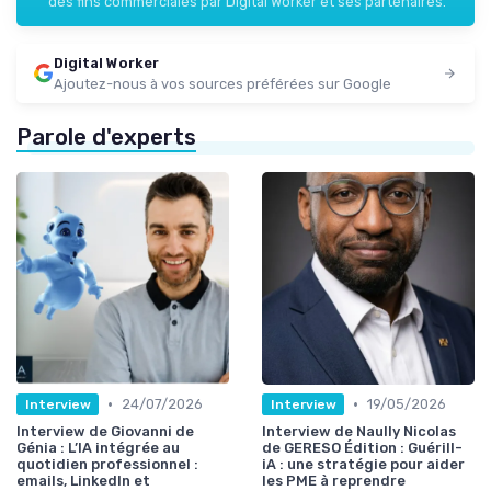
des fins commerciales par Digital Worker et ses partenaires.
Digital Worker
Ajoutez-nous à vos sources préférées sur Google
Parole d'experts
•
•
24/07/2026
19/05/2026
Interview
Interview
Interview de Giovanni de
Interview de Naully Nicolas
Génia : L’IA intégrée au
de GERESO Édition : Guérill-
quotidien professionnel :
iA : une stratégie pour aider
emails, LinkedIn et
les PME à reprendre