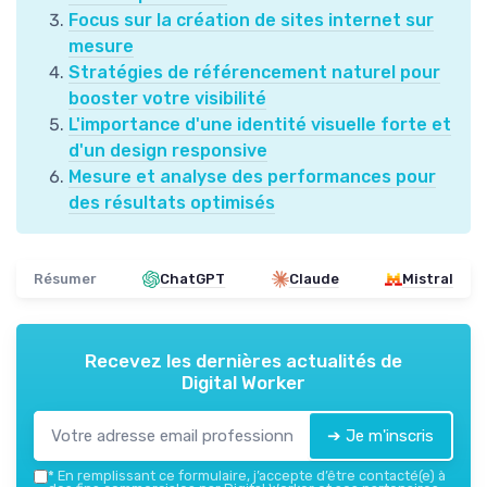
Focus sur la création de sites internet sur
mesure
Stratégies de référencement naturel pour
booster votre visibilité
L'importance d'une identité visuelle forte et
d'un design responsive
Mesure et analyse des performances pour
des résultats optimisés
Résumer
ChatGPT
Claude
Mistral
Recevez les dernières actualités de
Digital Worker
➔ Je m'inscris
*
En remplissant ce formulaire, j’accepte d’être contacté(e) à