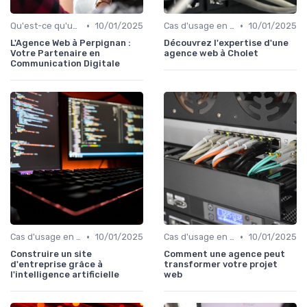
•
•
Qu'est-ce qu'un Digital Worker ?
10/01/2025
Cas d'usage en entreprise
10/01/2025
L'Agence Web à Perpignan :
Découvrez l'expertise d'une
Votre Partenaire en
agence web à Cholet
Communication Digitale
•
•
Cas d'usage en entreprise
10/01/2025
Cas d'usage en entreprise
10/01/2025
Construire un site
Comment une agence peut
d'entreprise grâce à
transformer votre projet
l'intelligence artificielle
web