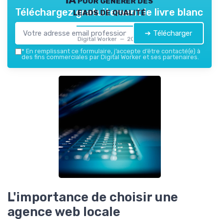
leads de qualité
Téléchargez gratuitement le livre blanc
➔ Télécharger
Digital Worker — 2026
*
En remplissant ce formulaire, j’accepte d’être contacté(e) à
des fins commerciales par Digital Worker et ses partenaires.
L'importance de choisir une
agence web locale