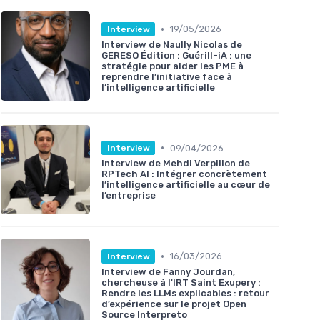
•
19/05/2026
Interview
Interview de Naully Nicolas de
GERESO Édition : Guérill-iA : une
stratégie pour aider les PME à
reprendre l’initiative face à
l’intelligence artificielle
•
09/04/2026
Interview
Interview de Mehdi Verpillon de
RPTech AI : Intégrer concrètement
l’intelligence artificielle au cœur de
l’entreprise
•
16/03/2026
Interview
Interview de Fanny Jourdan,
chercheuse à l'IRT Saint Exupery :
Rendre les LLMs explicables : retour
d’expérience sur le projet Open
Source Interpreto