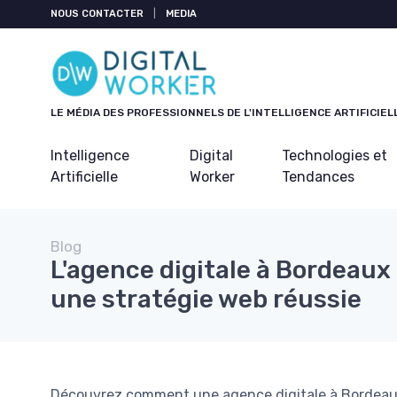
Panneau de gestion des cookies
NOUS CONTACTER
|
MEDIA
LE MÉDIA DES PROFESSIONNELS DE L'INTELLIGENCE ARTIFICIEL
Intelligence
Digital
Technologies et
Artificielle
Worker
Tendances
Blog
L'agence digitale à Bordeaux :
une stratégie web réussie
Découvrez comment une agence digitale à Bordeaux