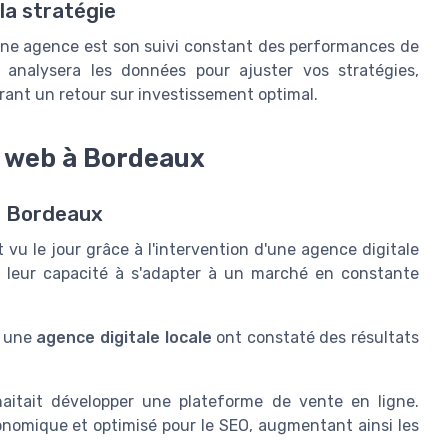
la stratégie
 une agence est son suivi constant des performances de
 analysera les données pour ajuster vos stratégies,
rant un retour sur investissement optimal.
s web à Bordeaux
à Bordeaux
 vu le jour grâce à l'intervention d'une agence digitale
t leur capacité à s'adapter à un marché en constante
à une
agence digitale locale
ont constaté des résultats
aitait développer une plateforme de vente en ligne.
onomique et optimisé pour le SEO, augmentant ainsi les