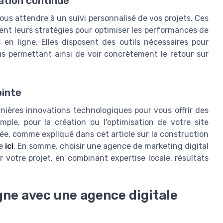
ation continue
us attendre à un suivi personnalisé de vos projets. Ces
nt leurs stratégies pour optimiser les performances de
en ligne. Elles disposent des outils nécessaires pour
us permettant ainsi de voir concrètement le retour sur
ointe
nières innovations technologiques pour vous offrir des
ple, pour la création ou l'optimisation de votre site
cée, comme expliqué dans cet article sur la construction
le
ici
. En somme, choisir une agence de marketing digital
 votre projet, en combinant expertise locale, résultats
gne avec une agence digitale