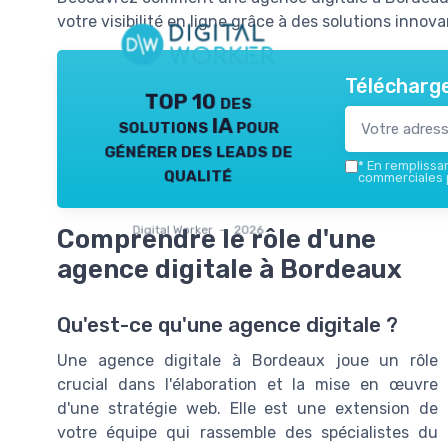
votre visibilité en ligne grâce à des solutions innova
Télécharge
TOP 10 des
solutions IA pour
générer des leads de
*
En remplissant
qualité
commerciales p
Digital Worker — 2026
Comprendre le rôle d'une
agence digitale à Bordeaux
Qu'est-ce qu'une agence digitale ?
Une agence digitale à Bordeaux joue un rôle
crucial dans l'élaboration et la mise en œuvre
d'une stratégie web. Elle est une extension de
votre équipe qui rassemble des spécialistes du