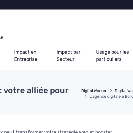
LE
Impact en
Impact par
Usage pour les
Entreprise
Secteur
particuliers
 votre alliée pour
Digital Worker
Digital Wo
L'agence digitale à Bor
 peut transformer votre stratégie web et booster