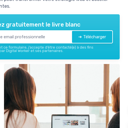
ntes.
z gratuitement le livre blanc
➔ Télécharger
 ce formulaire, j’accepte d’être contacté(e) à des fins
ar Digital Worker et ses partenaires.