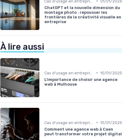
•
Cas d'usage en entreprise
01/01/2026
ChatGPT et la nouvelle dimension du
montage photo : repousser les
frontières de la créativité visuelle en
entreprise
À lire aussi
•
Cas d'usage en entreprise
10/01/2025
L'importance de choisir une agence
web à Mulhouse
•
Cas d'usage en entreprise
10/01/2025
Comment une agence web à Caen
peut transformer votre projet digital