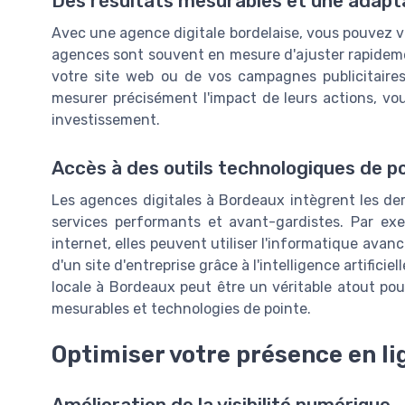
Des résultats mesurables et une adapt
Avec une agence digitale bordelaise, vous pouvez vo
agences sont souvent en mesure d'ajuster rapideme
votre site web ou de vos campagnes publicitaires 
mesurer précisément l'impact de leurs actions, vo
investissement.
Accès à des outils technologiques de p
Les agences digitales à Bordeaux intègrent les der
services performants et avant-gardistes. Par exem
internet, elles peuvent utiliser l'informatique avan
d'un site d'entreprise grâce à l'intelligence artificiel
locale à Bordeaux peut être un véritable atout pour
mesurables et technologies de pointe.
Optimiser votre présence en li
Amélioration de la visibilité numérique