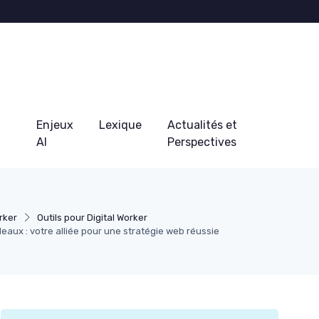
Enjeux
Lexique
Actualités et
AI
Perspectives
rker
Outils pour Digital Worker
deaux : votre alliée pour une stratégie web réussie