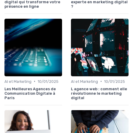
digital qui transforme votre
experte en marketing digital
présence en ligne
?
•
•
AI et Marketing
10/01/2025
AI et Marketing
10/01/2025
Les Meilleures Agences de
L agence web : comment elle
Communication Digitale à
révolutionne le marketing
Paris
digital