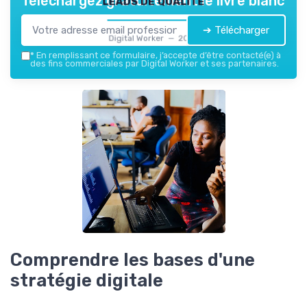
Téléchargez gratuitement le livre blanc
➔ Télécharger
Digital Worker — 2026
*
En remplissant ce formulaire, j’accepte d’être contacté(e) à
des fins commerciales par Digital Worker et ses partenaires.
Comprendre les bases d'une
stratégie digitale