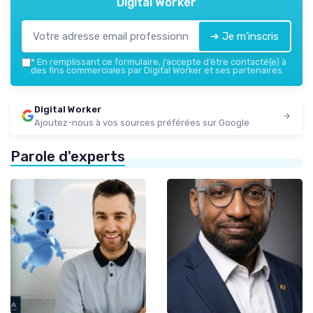
Digital Worker
➔ Je m'inscris
*
En remplissant ce formulaire, j’accepte d’être contacté(e) à
des fins commerciales par Digital Worker et ses partenaires.
Digital Worker
Ajoutez-nous à vos sources préférées sur Google
Parole d'experts