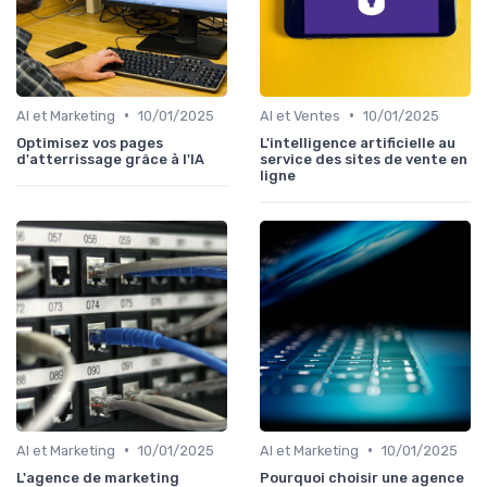
•
•
AI et Marketing
10/01/2025
AI et Ventes
10/01/2025
Optimisez vos pages
L'intelligence artificielle au
d'atterrissage grâce à l'IA
service des sites de vente en
ligne
•
•
AI et Marketing
10/01/2025
AI et Marketing
10/01/2025
L'agence de marketing
Pourquoi choisir une agence