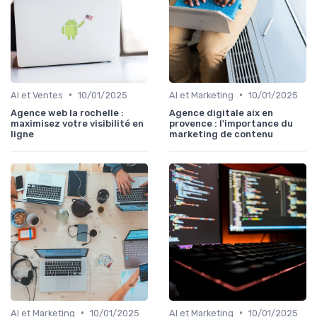
•
•
AI et Ventes
10/01/2025
AI et Marketing
10/01/2025
Agence web la rochelle :
Agence digitale aix en
maximisez votre visibilité en
provence : l'importance du
ligne
marketing de contenu
•
•
AI et Marketing
10/01/2025
AI et Marketing
10/01/2025