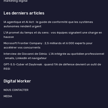
marketing digital
Les derniers articles
IA agentique et AI Act : le guide de conformité que les systèmes
autonomes rendent urgent
L'IA promet du temps et du sens : vos équipes signalent une charge en
hausse
Microsoft Frontier Company : 2,5 milliards et 6 000 experts pour
accélérer vos concurrents
Interview de Giovanni de Génia : L’IA intégrée au quotidien professionnel
: emails, LinkedIn et navigateur
GPT-5.5-Cyber et Daybreak : quand l'IA de défense devient un outil de
RSSI
Digital Worker
NOUS CONTACTER
MEDIA