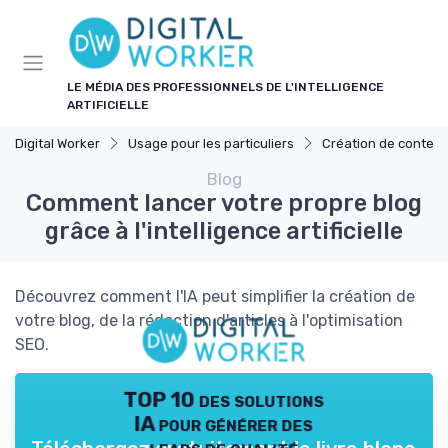
Panneau de gestion des cookies
LE MÉDIA DES PROFESSIONNELS DE L'INTELLIGENCE
ARTIFICIELLE
Digital Worker
Usage pour les particuliers
Création de contenu assisté
Blog
Comment lancer votre propre blog
grâce à l'intelligence artificielle
Découvrez comment l'IA peut simplifier la création de
votre blog, de la rédaction d'articles à l'optimisation
SEO.
TOP 10 des solutions
IA pour générer des
leads de qualité