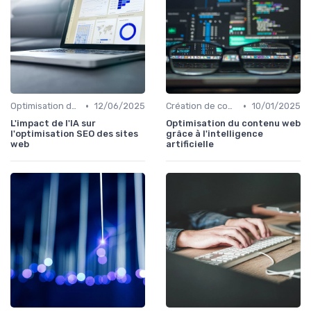
•
•
Optimisation des tâches personnelles
12/06/2025
Création de contenu assistée par IA
10/01/2025
L'impact de l'IA sur
Optimisation du contenu web
l'optimisation SEO des sites
grâce à l'intelligence
web
artificielle