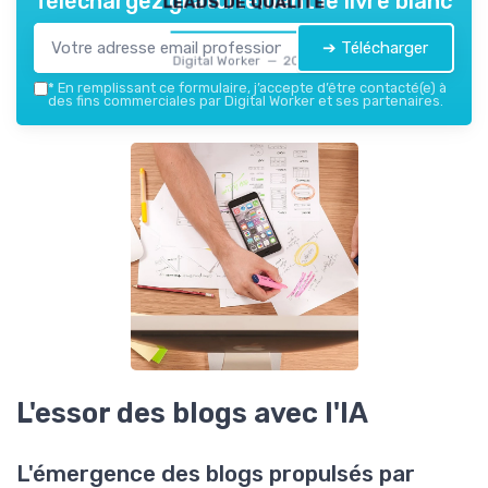
Téléchargez gratuitement le livre blanc
➔ Télécharger
Digital Worker — 2026
*
En remplissant ce formulaire, j’accepte d’être contacté(e) à
des fins commerciales par Digital Worker et ses partenaires.
L'essor des blogs avec l'IA
L'émergence des blogs propulsés par