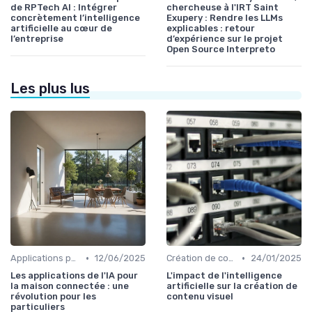
de RPTech AI : Intégrer
chercheuse à l'IRT Saint
concrètement l’intelligence
Exupery : Rendre les LLMs
artificielle au cœur de
explicables : retour
l’entreprise
d’expérience sur le projet
Open Source Interpreto
Les plus lus
•
•
Applications pour la maison connectée
12/06/2025
Création de contenu assistée par IA
24/01/2025
Les applications de l'IA pour
L'impact de l'intelligence
la maison connectée : une
artificielle sur la création de
révolution pour les
contenu visuel
particuliers