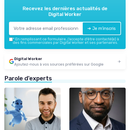
Recevez les dernières actualités de
Digital Worker
➔ Je m'inscris
*
En remplissant ce formulaire, j’accepte d’être contacté(e) à
des fins commerciales par Digital Worker et ses partenaires.
Digital Worker
Ajoutez-nous à vos sources préférées sur Google
Parole d'experts