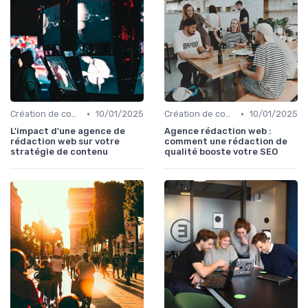
•
•
Création de contenu assistée par IA
10/01/2025
Création de contenu assistée par IA
10/01/2025
L'impact d'une agence de
Agence rédaction web :
rédaction web sur votre
comment une rédaction de
stratégie de contenu
qualité booste votre SEO