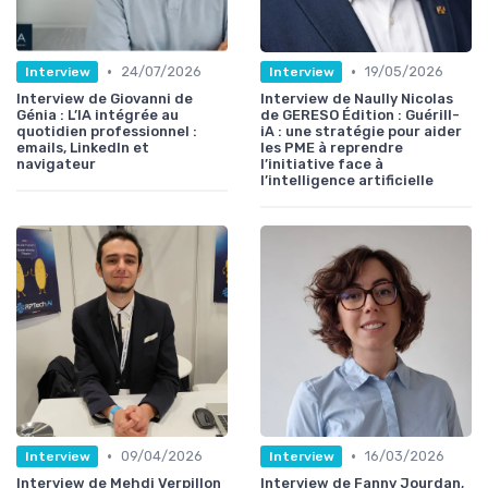
•
•
24/07/2026
19/05/2026
Interview
Interview
Interview de Giovanni de
Interview de Naully Nicolas
Génia : L’IA intégrée au
de GERESO Édition : Guérill-
quotidien professionnel :
iA : une stratégie pour aider
emails, LinkedIn et
les PME à reprendre
navigateur
l’initiative face à
l’intelligence artificielle
•
•
09/04/2026
16/03/2026
Interview
Interview
Interview de Mehdi Verpillon
Interview de Fanny Jourdan,