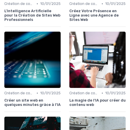
•
•
Création de contenu assistée par IA
10/01/2025
Création de contenu assistée par IA
10/01/2025
L'Intelligence Artificielle
Créez Votre Présence en
pour la Création de Sites Web
Ligne avec une Agence de
Professionnels
Sites Web
•
•
Création de contenu assistée par IA
10/01/2025
Création de contenu assistée par IA
10/01/2025
Créer un site web en
La magie de l'IA pour créer du
quelques minutes grâce à l'IA
contenu web