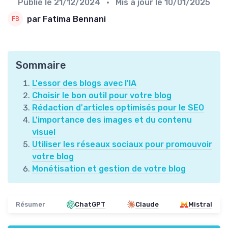
Publié le
21/12/2024
• Mis à jour le
10/01/2025
par Fatima Bennani
Sommaire
L'essor des blogs avec l'IA
Choisir le bon outil pour votre blog
Rédaction d'articles optimisés pour le SEO
L'importance des images et du contenu
visuel
Utiliser les réseaux sociaux pour promouvoir
votre blog
Monétisation et gestion de votre blog
Résumer
ChatGPT
Claude
Mistral