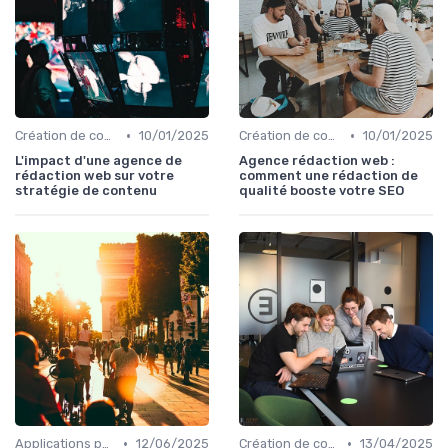
•
•
Création de contenu assistée par IA
10/01/2025
Création de contenu assistée par IA
10/01/2025
L'impact d'une agence de
Agence rédaction web :
rédaction web sur votre
comment une rédaction de
stratégie de contenu
qualité booste votre SEO
•
•
Applications pour la maison connectée
12/06/2025
Création de contenu assistée par IA
13/04/2025