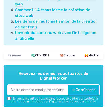
web
Comment l'IA transforme la création de
sites web
Les défis de l'automatisation de la création
de contenu
L'avenir du contenu web avec l'intelligence
artificielle
Résumer
ChatGPT
Claude
Mistral
Recevez les dernières actualités de
Digital Worker
➔ Je m'inscris
*
En remplissant ce formulaire, j’accepte d’être contacté(e) à
des fins commerciales par Digital Worker et ses partenaires.