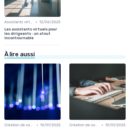
•
Assistants virtuels
12/06/2025
Les assistants virtuels pour
les dirigeants : un atout
incontournable
À lire aussi
•
•
Création de contenu assistée par IA
10/01/2025
Création de contenu assistée par IA
10/01/2025