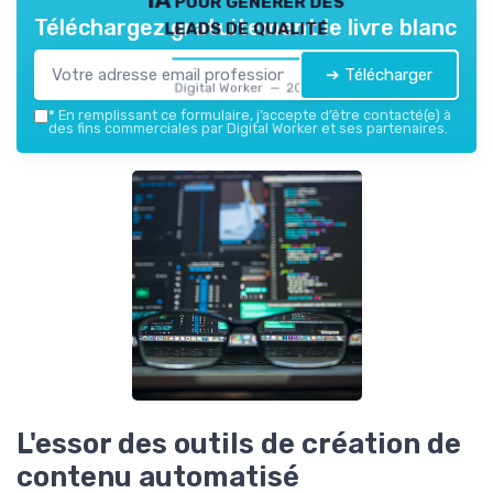
leads de qualité
Téléchargez gratuitement le livre blanc
➔ Télécharger
Digital Worker — 2026
*
En remplissant ce formulaire, j’accepte d’être contacté(e) à
des fins commerciales par Digital Worker et ses partenaires.
L'essor des outils de création de
contenu automatisé