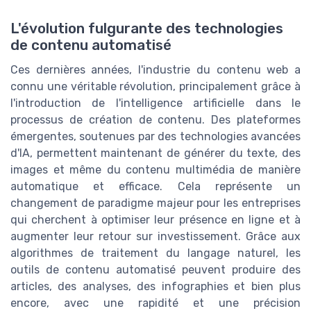
L'évolution fulgurante des technologies
de contenu automatisé
Ces dernières années, l'industrie du contenu web a
connu une véritable révolution, principalement grâce à
l'introduction de l'intelligence artificielle dans le
processus de création de contenu. Des plateformes
émergentes, soutenues par des technologies avancées
d'IA, permettent maintenant de générer du texte, des
images et même du contenu multimédia de manière
automatique et efficace. Cela représente un
changement de paradigme majeur pour les entreprises
qui cherchent à optimiser leur présence en ligne et à
augmenter leur retour sur investissement. Grâce aux
algorithmes de traitement du langage naturel, les
outils de contenu automatisé peuvent produire des
articles, des analyses, des infographies et bien plus
encore, avec une rapidité et une précision