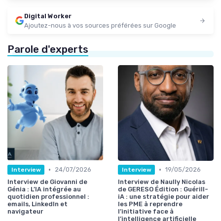
Digital Worker
Ajoutez-nous à vos sources préférées sur Google
Parole d'experts
•
•
24/07/2026
19/05/2026
Interview
Interview
Interview de Giovanni de
Interview de Naully Nicolas
Génia : L’IA intégrée au
de GERESO Édition : Guérill-
quotidien professionnel :
iA : une stratégie pour aider
emails, LinkedIn et
les PME à reprendre
navigateur
l’initiative face à
l’intelligence artificielle