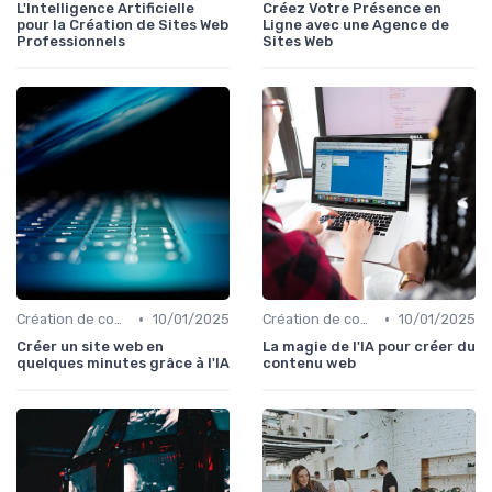
L'Intelligence Artificielle
Créez Votre Présence en
pour la Création de Sites Web
Ligne avec une Agence de
Professionnels
Sites Web
•
•
Création de contenu assistée par IA
10/01/2025
Création de contenu assistée par IA
10/01/2025
Créer un site web en
La magie de l'IA pour créer du
quelques minutes grâce à l'IA
contenu web