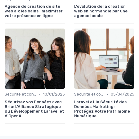
Agence de création de site
L'évolution de la création
web aix les bains : maximiser
web en normandie par une
votre présence en ligne
agence locale
•
•
Sécurité et confidentialité des données personnelles
10/01/2025
Sécurité et confidentialité des données personnelles
05/04/2025
Sécurisez vos Données avec
Laravel et la Sécurité des
Brio: L'Alliance Stratégique
Données Marketing:
du Développement Laravel et
Protégez Votre Patrimoine
d'OpenAI
Numérique