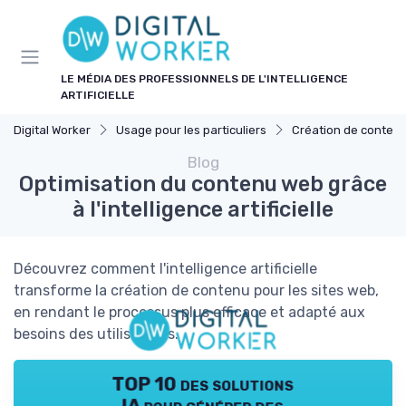
Panneau de gestion des cookies
LE MÉDIA DES PROFESSIONNELS DE L'INTELLIGENCE
ARTIFICIELLE
Digital Worker
Usage pour les particuliers
Création de contenu assisté
Blog
Optimisation du contenu web grâce
à l'intelligence artificielle
Découvrez comment l'intelligence artificielle
transforme la création de contenu pour les sites web,
en rendant le processus plus efficace et adapté aux
besoins des utilisateurs.
TOP 10 des solutions
IA pour générer des