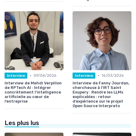
•
•
09/04/2026
16/03/2026
Interview
Interview
Interview de Mehdi Verpillon
Interview de Fanny Jourdan,
de RPTech AI : Intégrer
chercheuse à l'IRT Saint
concrètement l’intelligence
Exupery : Rendre les LLMs
artificielle au cœur de
explicables : retour
l’entreprise
d’expérience sur le projet
Open Source Interpreto
Les plus lus