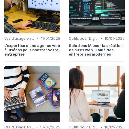
•
•
Cas d'usage en entreprise
11/01/2025
Outils pour Digital Worker
10/01/2025
L'expertise d'une agence web
Solutions IA pour la création
à Orléans pour booster votre
de sites web : l'allié des
entreprise
entreprises modernes
•
•
Cas d'usage en entreprise
10/01/2025
Outils pour Digital Worker
10/01/2025