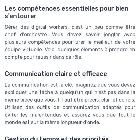
Les compétences essentielles pour bien
s'entourer
Gérer des digital workers, c'est un peu comme être
chef d'orchestre. Vous devez savoir jongler avec
plusieurs compétences pour tirer le meilleur de votre
équipe virtuelle. Voici quelques éléments à prendre en
compte pour réussir dans ce rôle.
Communication claire et efficace
La communication est la clé. Imaginez que vous devez
expliquer une tâche à quelqu'un qui n'est pas dans la
même pièce que vous. Il faut être précis, clair et concis.
Utilisez des outils de communication adaptés pour
éviter les malentendus et assurez-vous que tout le
monde est sur la même longueur d'onde.
Gestion du temps et des priorités