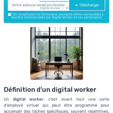
➔ Télécharger
Digital Worker — 2026
*
En remplissant ce formulaire, j’accepte d’être contacté(e) à
des fins commerciales par Digital Worker et ses partenaires.
Définition d'un digital worker
Un
digital worker
, c'est avant tout une sorte
d'employé virtuel qui peut être programmé pour
accomplir des tâches spécifiques, souvent répétitives,