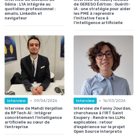
Génia : L’IA intégrée au
de GERESO Édition : Guérill-
quotidien professionnel :
iA : une stratégie pour aider
emails, LinkedIn et
les PME à reprendre
navigateur
l’initiative face à
l’intelligence artificielle
•
•
09/04/2026
16/03/2026
Interview
Interview
Interview de Mehdi Verpillon
Interview de Fanny Jourdan,
de RPTech AI : Intégrer
chercheuse à l'IRT Saint
concrètement l’intelligence
Exupery : Rendre les LLMs
artificielle au cœur de
explicables : retour
l’entreprise
d’expérience sur le projet
Open Source Interpreto