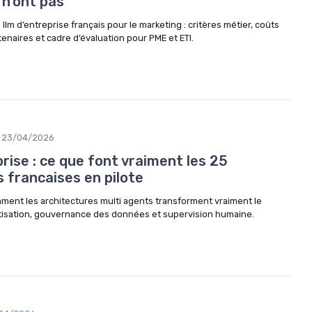
 n'ont pas
llm d’entreprise français pour le marketing : critères métier, coûts
enaires et cadre d’évaluation pour PME et ETI.
23/04/2026
rise : ce que font vraiment les 25
 francaises en pilote
mment les architectures multi agents transforment vraiment le
tisation, gouvernance des données et supervision humaine.