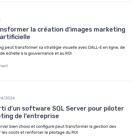
6
transformer la création d’images marketing
artificielle
 peut transformer sa stratégie visuelle avec DALL-E en ligne, de
de échelle à la gouvernance et au ROI.
mant
04/2026
ti d’un software SQL Server pour piloter
ing de l’entreprise
er bien choisi et configuré peut transformer la gestion des
les coûts et renforcer le pilotage du ROI.