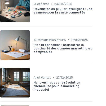
•
IA et santé
24/08/2025
Révolution du pilulier intelligent : une
avancée pour la santé connectée
•
Automatisation et RPA
17/03/2026
Plan bi connexion : orchestrer la
continuité des données marketing et
comptables
•
AI et Ventes
27/12/2025
Nano-usinage : une révolution
silencieuse pour le marketing
industriel