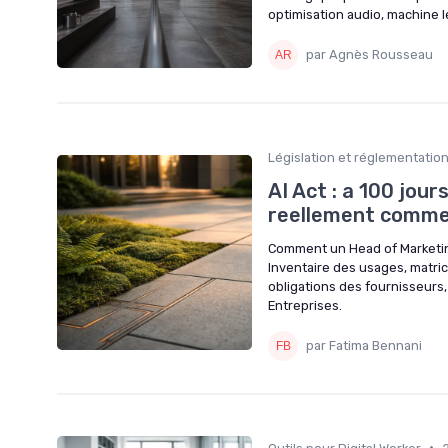
optimisation audio, machine l
par Agnès Rousseau
Législation et réglementatio
AI Act : a 100 jour
reellement comm
Comment un Head of Marketing
Inventaire des usages, matri
obligations des fournisseurs,
Entreprises.
par Fatima Bennani
•