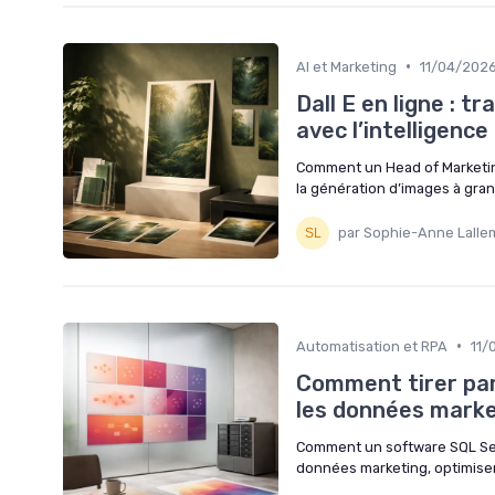
•
AI et Marketing
11/04/202
Dall E en ligne : 
avec l’intelligence 
Comment un Head of Marketing
la génération d’images à gran
par Sophie-Anne Lalle
•
Automatisation et RPA
11/
Comment tirer par
les données market
Comment un software SQL Serv
données marketing, optimiser 