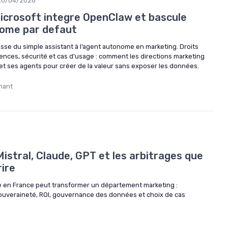
20/04/2026
Microsoft integre OpenClaw et bascule
nome par defaut
sse du simple assistant à l’agent autonome en marketing. Droits
icences, sécurité et cas d’usage : comment les directions marketing
 et ses agents pour créer de la valeur sans exposer les données.
mant
Mistral, Claude, GPT et les arbitrages que
ire
 en France peut transformer un département marketing :
ouveraineté, ROI, gouvernance des données et choix de cas