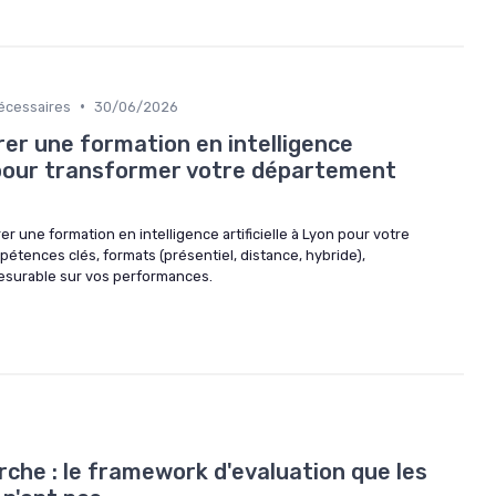
•
écessaires
30/06/2026
r une formation en intelligence
n pour transformer votre département
une formation en intelligence artificielle à Lyon pour votre
étences clés, formats (présentiel, distance, hybride),
esurable sur vos performances.
che : le framework d'evaluation que les