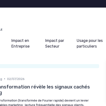
LE
Impact en
Impact par
Usage pour les
Entreprise
Secteur
particuliers
•
ng
02/07/2026
ansformation révèle les signaux cachés
g
nsformation (transformée de Fourier rapide) devient un levier
bles marketing : lecture fréquentielle des signaux clients,