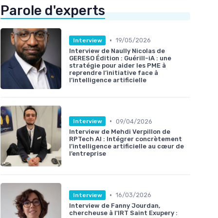
Parole d'experts
•
19/05/2026
Interview
Interview de Naully Nicolas de
GERESO Édition : Guérill-iA : une
stratégie pour aider les PME à
reprendre l’initiative face à
l’intelligence artificielle
•
09/04/2026
Interview
Interview de Mehdi Verpillon de
RPTech AI : Intégrer concrètement
l’intelligence artificielle au cœur de
l’entreprise
•
16/03/2026
Interview
Interview de Fanny Jourdan,
chercheuse à l'IRT Saint Exupery :