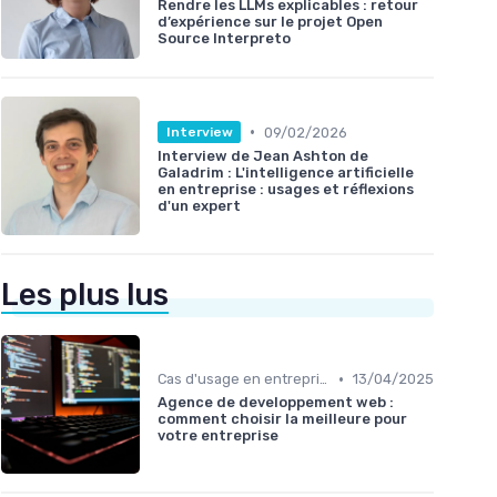
Rendre les LLMs explicables : retour
d’expérience sur le projet Open
Source Interpreto
•
09/02/2026
Interview
Interview de Jean Ashton de
Galadrim : L'intelligence artificielle
en entreprise : usages et réflexions
d'un expert
Les plus lus
•
Cas d'usage en entreprise
13/04/2025
Agence de developpement web :
comment choisir la meilleure pour
votre entreprise