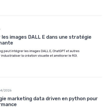
6
les images DALL E dans une stratégie
mante
 peut intégrer les images DALL E, ChatGPT et autres
ndustrialiser la création visuelle et améliorer le ROI.
04/2026
égie marketing data driven en python pour
ormance