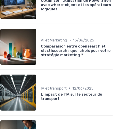
Optimiser l'utilisation de PowerShell
avec where-object et les opérateurs
logiques
•
AI et Marketing
15/06/2025
Comparaison entre opensearch et
elasticsearch : quel choix pour votre
stratégie marketing ?
•
IA et transport
12/06/2025
L'impact de l'IA sur le secteur du
transport