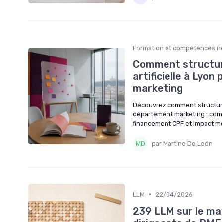
Formation et compétences n
Comment structure
artificielle à Lyo
marketing
Découvrez comment structurer 
département marketing : comp
financement CPF et impact m
par Martine De León
•
LLM
22/04/2026
239 LLM sur le mar