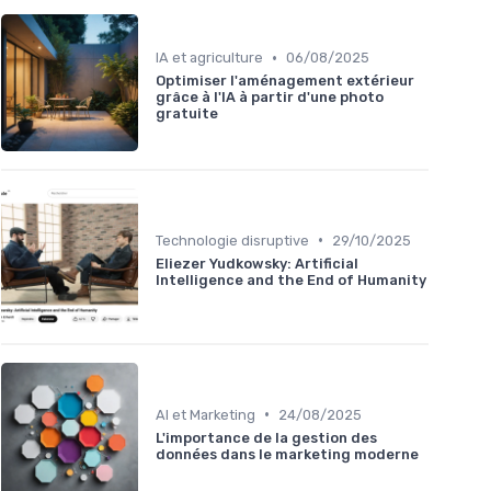
•
IA et agriculture
06/08/2025
Optimiser l'aménagement extérieur
grâce à l'IA à partir d'une photo
gratuite
•
Technologie disruptive
29/10/2025
Eliezer Yudkowsky: Artificial
Intelligence and the End of Humanity
•
AI et Marketing
24/08/2025
L'importance de la gestion des
données dans le marketing moderne