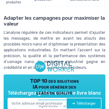
produites
Adapter les campagnes pour maximiser la
valeur
L’analyse régulière de ces indicateurs permet d’ajuster
les messages, de mettre en avant les atouts des
procédés micro nano et d’optimiser la présentation des
applications industrielles. En mettant l’accent sur la
précision, la qualité et la performance des systèmes
d’usinage nano, le marketing industriel gagne en
crédibilité et en impact auprès des décideurs.
TOP 10 des solutions
IA pour générer des
leads de qualité
Téléchargez gratuitement le livre blanc
➔ Télécharger
Digital Worker — 2026