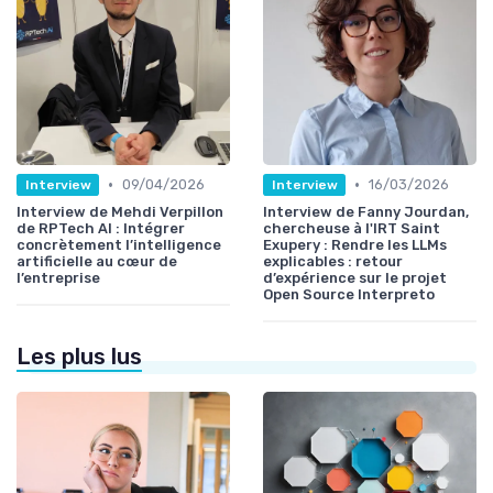
•
•
09/04/2026
16/03/2026
Interview
Interview
Interview de Mehdi Verpillon
Interview de Fanny Jourdan,
de RPTech AI : Intégrer
chercheuse à l'IRT Saint
concrètement l’intelligence
Exupery : Rendre les LLMs
artificielle au cœur de
explicables : retour
l’entreprise
d’expérience sur le projet
Open Source Interpreto
Les plus lus