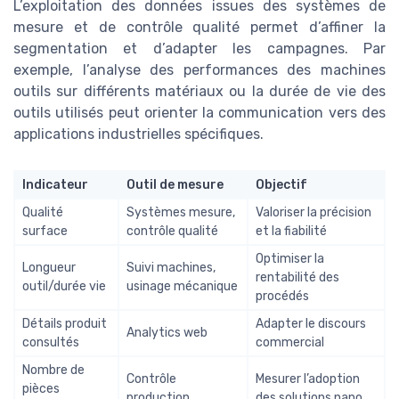
L’exploitation des données issues des systèmes de
mesure et de contrôle qualité permet d’affiner la
segmentation et d’adapter les campagnes. Par
exemple, l’analyse des performances des machines
outils sur différents matériaux ou la durée de vie des
outils utilisés peut orienter la communication vers des
applications industrielles spécifiques.
Indicateur
Outil de mesure
Objectif
Qualité
Systèmes mesure,
Valoriser la précision
surface
contrôle qualité
et la fiabilité
Optimiser la
Longueur
Suivi machines,
rentabilité des
outil/durée vie
usinage mécanique
procédés
Détails produit
Adapter le discours
Analytics web
consultés
commercial
Nombre de
Contrôle
Mesurer l’adoption
pièces
production
des solutions nano