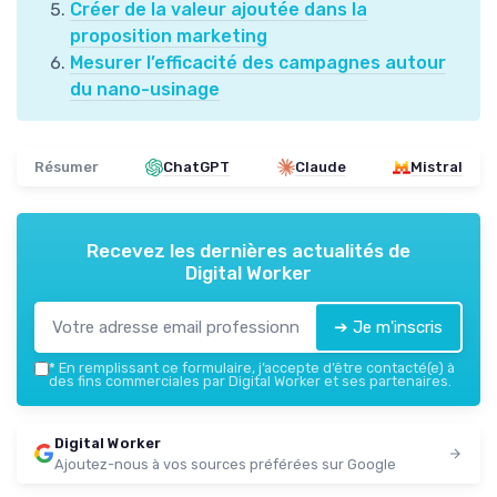
Créer de la valeur ajoutée dans la
proposition marketing
Mesurer l’efficacité des campagnes autour
du nano-usinage
Résumer
ChatGPT
Claude
Mistral
Recevez les dernières actualités de
Digital Worker
➔ Je m'inscris
*
En remplissant ce formulaire, j’accepte d’être contacté(e) à
des fins commerciales par Digital Worker et ses partenaires.
Digital Worker
Ajoutez-nous à vos sources préférées sur Google