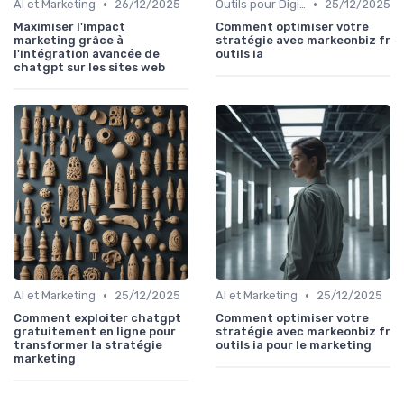
•
•
AI et Marketing
26/12/2025
Outils pour Digital Worker
25/12/2025
Maximiser l'impact
Comment optimiser votre
marketing grâce à
stratégie avec markeonbiz fr
l'intégration avancée de
outils ia
chatgpt sur les sites web
•
•
AI et Marketing
25/12/2025
AI et Marketing
25/12/2025
Comment exploiter chatgpt
Comment optimiser votre
gratuitement en ligne pour
stratégie avec markeonbiz fr
transformer la stratégie
outils ia pour le marketing
marketing