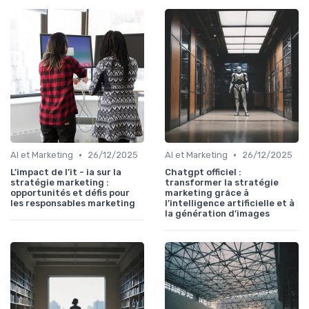
•
•
AI et Marketing
26/12/2025
AI et Marketing
26/12/2025
L’impact de l’it - ia sur la
Chatgpt officiel :
stratégie marketing :
transformer la stratégie
opportunités et défis pour
marketing grâce à
les responsables marketing
l’intelligence artificielle et à
la génération d’images