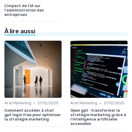
L'impact de l'IA sur
l'administration des
entreprises
À lire aussi
•
•
AI et Marketing
27/12/2025
AI et Marketing
27/12/2025
Comment accéder à chat
Open gpt : transformer la
gpt login free pour optimiser
stratégie marketing grâce à
la stratégie marketing
l’intelligence artificielle
accessible