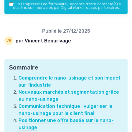
*
En remplissant ce formulaire, j’accepte d’être contacté(e) à
des fins commerciales par Digital Worker et ses partenaires.
Publié le
27/12/2025
par Vincent Beaurivage
Sommaire
Comprendre le nano-usinage et son impact
sur l’industrie
Nouveaux marchés et segmentation grâce
au nano-usinage
Communication technique : vulgariser le
nano-usinage pour le client final
Positionner une offre basée sur le nano-
usinage