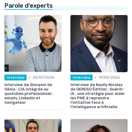
Parole d'experts
•
•
24/07/2026
19/05/2026
Interview
Interview
Interview de Giovanni de
Interview de Naully Nicolas
Génia : L’IA intégrée au
de GERESO Édition : Guérill-
quotidien professionnel :
iA : une stratégie pour aider
emails, LinkedIn et
les PME à reprendre
navigateur
l’initiative face à
l’intelligence artificielle