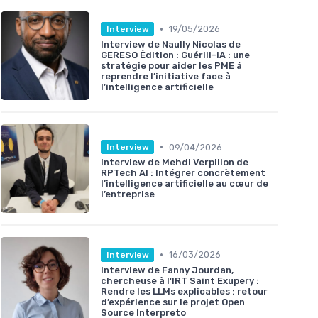
•
19/05/2026
Interview
Interview de Naully Nicolas de
GERESO Édition : Guérill-iA : une
stratégie pour aider les PME à
reprendre l’initiative face à
l’intelligence artificielle
•
09/04/2026
Interview
Interview de Mehdi Verpillon de
RPTech AI : Intégrer concrètement
l’intelligence artificielle au cœur de
l’entreprise
•
16/03/2026
Interview
Interview de Fanny Jourdan,
chercheuse à l'IRT Saint Exupery :
Rendre les LLMs explicables : retour
d’expérience sur le projet Open
Source Interpreto