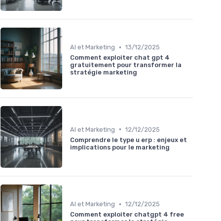
•
AI et Marketing
13/12/2025
Comment exploiter chat gpt 4
gratuitement pour transformer la
stratégie marketing
•
AI et Marketing
12/12/2025
Comprendre le type u erp : enjeux et
implications pour le marketing
•
AI et Marketing
12/12/2025
Comment exploiter chatgpt 4 free