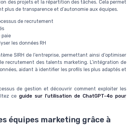
tion des projets et la répartition des tâches. Cela permet
rant plus de transparence et d’autonomie aux équipes.
rocessus de recrutement
és
e paie
nalyser les données RH
stème SIRH de l’entreprise, permettant ainsi d’optimiser
le recrutement des talents marketing. L’intégration de
données, aidant à identifier les profils les plus adaptés et
rocessus de gestion et découvrir comment exploiter les
ultez ce
guide sur l’utilisation de ChatGPT-4o pour
es équipes marketing grâce à