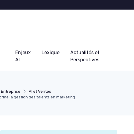
Enjeux
Lexique
Actualités et
AI
Perspectives
 Entreprise
AI et Ventes
orme la gestion des talents en marketing