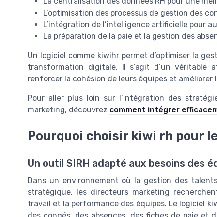
La centralisation des données RH pour une meille
L’optimisation des processus de gestion des c
L’intégration de l’intelligence artificielle pour
La préparation de la paie et la gestion des abs
Un logiciel comme kiwihr permet d’optimiser la gest
transformation digitale. Il s’agit d’un véritable
renforcer la cohésion de leurs équipes et améliorer
Pour aller plus loin sur l’intégration des strat
marketing, découvrez
comment intégrer efficace
Pourquoi choisir kiwi rh pour 
Un outil SIRH adapté aux besoins des é
Dans un environnement où la gestion des talents
stratégique, les directeurs marketing recherchent
travail et la performance des équipes. Le logiciel ki
des congés, des absences, des fiches de paie et d