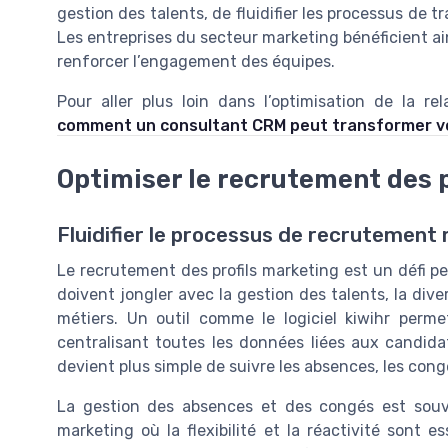
gestion des talents, de fluidifier les processus de tr
Les entreprises du secteur marketing bénéficient ain
renforcer l’engagement des équipes.
Pour aller plus loin dans l’optimisation de la r
comment un consultant CRM peut transformer v
Optimiser le recrutement des p
Fluidifier le processus de recrutement
Le recrutement des profils marketing est un défi p
doivent jongler avec la gestion des talents, la div
métiers. Un outil comme le logiciel kiwihr perm
centralisant toutes les données liées aux candidat
devient plus simple de suivre les absences, les congé
La gestion des absences et des congés est souv
marketing où la flexibilité et la réactivité sont 