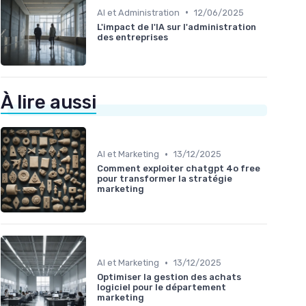
•
AI et Administration
12/06/2025
L'impact de l'IA sur l'administration
des entreprises
À lire aussi
•
AI et Marketing
13/12/2025
Comment exploiter chatgpt 4o free
pour transformer la stratégie
marketing
•
AI et Marketing
13/12/2025
Optimiser la gestion des achats
logiciel pour le département
marketing