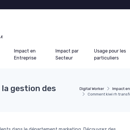
LE
Impact en
Impact par
Usage pour les
Entreprise
Secteur
particuliers
la gestion des
Digital Worker
Impact en
Comment kiwi rh transf
talents dans le département marketing. Découvrez des