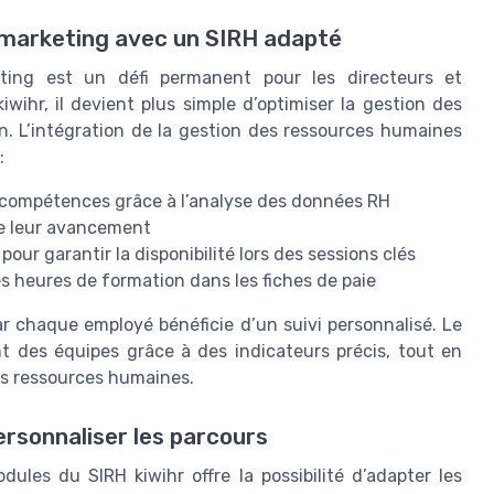
 marketing avec un SIRH adapté
ting est un défi permanent pour les directeurs et
wihr, il devient plus simple d’optimiser la gestion des
n. L’intégration de la gestion des ressources humaines
:
n compétences grâce à l’analyse des données RH
re leur avancement
ur garantir la disponibilité lors des sessions clés
les heures de formation dans les fiches de paie
ar chaque employé bénéficie d’un suivi personnalisé. Le
nt des équipes grâce à des indicateurs précis, tout en
es ressources humaines.
 personnaliser les parcours
odules du SIRH kiwihr offre la possibilité d’adapter les