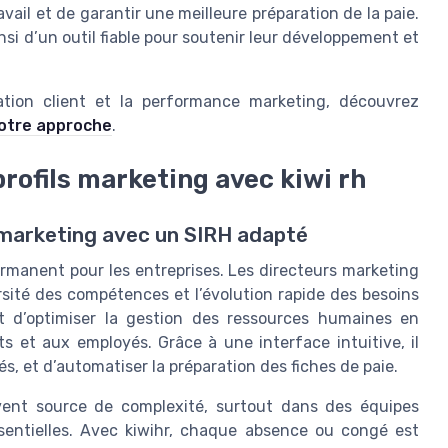
avail et de garantir une meilleure préparation de la paie.
si d’un outil fiable pour soutenir leur développement et
elation client et la performance marketing, découvrez
otre approche
.
rofils marketing avec kiwi rh
 marketing avec un SIRH adapté
ermanent pour les entreprises. Les directeurs marketing
ersité des compétences et l’évolution rapide des besoins
et d’optimiser la gestion des ressources humaines en
s et aux employés. Grâce à une interface intuitive, il
s, et d’automatiser la préparation des fiches de paie.
ent source de complexité, surtout dans des équipes
essentielles. Avec kiwihr, chaque absence ou congé est