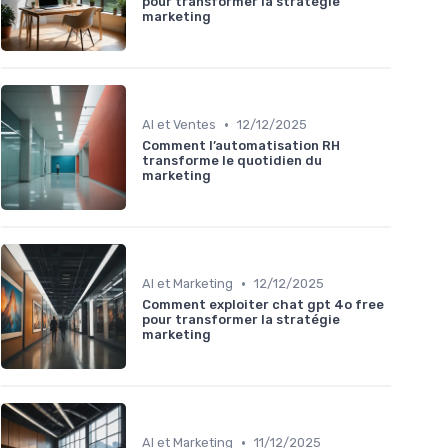
pour transformer la stratégie
marketing
•
AI et Ventes
12/12/2025
Comment l’automatisation RH
transforme le quotidien du
marketing
•
AI et Marketing
12/12/2025
Comment exploiter chat gpt 4o free
pour transformer la stratégie
marketing
•
AI et Marketing
11/12/2025