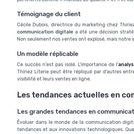
Témoignage du client
Cécile Dubois, directrice du marketing chez Thiriez
communication digitale
a été une décision straté
Non seulement nos ventes ont explosé, mais notre 
Un modèle réplicable
Ce succès n'est pas isolé. L'importance de l'
analy
Thiriez Literie peut être répliqué par d'autres entr
visibilité et leurs ventes en ligne.
Les tendances actuelles en co
Les grandes tendances en communicati
Évoluer dans le monde de la communication digi
tendances et aux innovations technologiques. Que