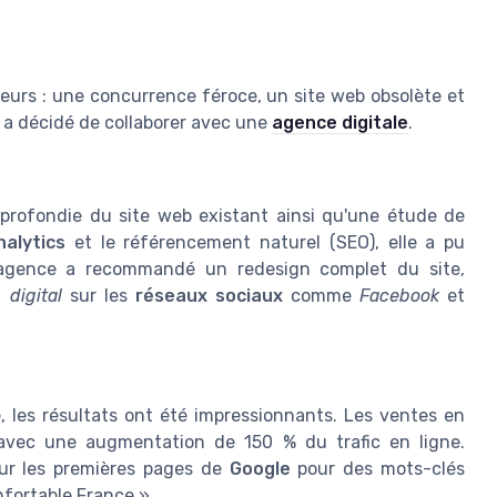
ajeurs : une concurrence féroce, un site web obsolète et
e a décidé de collaborer avec une
agence digitale
.
profondie du site web existant ainsi qu'une étude de
alytics
et le référencement naturel (SEO), elle a pu
, l'agence a recommandé un redesign complet du site,
 digital
sur les
réseaux sociaux
comme
Facebook
et
les résultats ont été impressionnants. Les ventes en
 avec une augmentation de 150 % du trafic en ligne.
sur les premières pages de
Google
pour des mots-clés
nfortable France ».