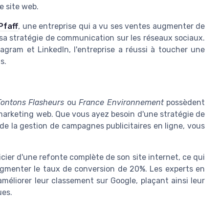
e site web.
Pfaff
, une entreprise qui a vu ses ventes augmenter de
 sa stratégie de communication sur les réseaux sociaux.
gram et LinkedIn, l'entreprise a réussi à toucher une
s.
Tontons Flasheurs
ou
France Environnement
possèdent
marketing web. Que vous ayez besoin d'une stratégie de
de la gestion de campagnes publicitaires en ligne, vous
ficier d'une refonte complète de son site internet, ce qui
'augmenter le taux de conversion de 20%. Les experts en
éliorer leur classement sur Google, plaçant ainsi leur
ues.