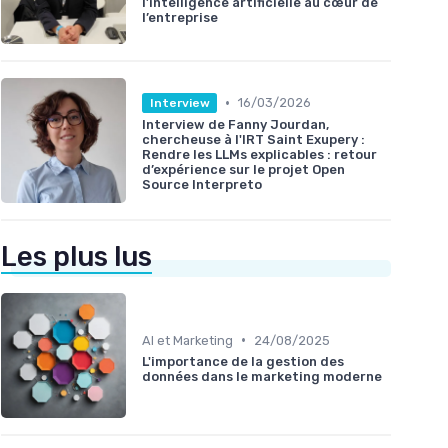
l’intelligence artificielle au cœur de
l’entreprise
•
16/03/2026
Interview
Interview de Fanny Jourdan,
chercheuse à l'IRT Saint Exupery :
Rendre les LLMs explicables : retour
d’expérience sur le projet Open
Source Interpreto
Les plus lus
•
AI et Marketing
24/08/2025
L'importance de la gestion des
données dans le marketing moderne