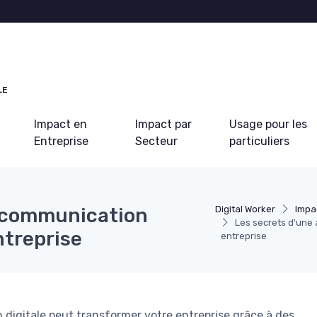
LE
Impact en
Impact par
Usage pour les
Entreprise
Secteur
particuliers
e communication
Digital Worker
Impa
Les secrets d'une
ntreprise
entreprise
gitale peut transformer votre entreprise grâce à des