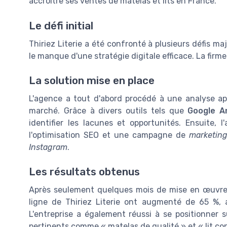
accroître ses ventes de matelas et lits en France.
Le défi initial
Thiriez Literie a été confronté à plusieurs défis m
le manque d'une stratégie digitale efficace. La firm
La solution mise en place
L'agence a tout d'abord procédé à une analyse ap
marché. Grâce à divers outils tels que
Google An
identifier les lacunes et opportunités. Ensuite
l'optimisation SEO et une campagne de
marketing
Instagram
.
Les résultats obtenus
Après seulement quelques mois de mise en œuvre, 
ligne de Thiriez Literie ont augmenté de 65 %,
L'entreprise a également réussi à se positionner 
pertinents comme « matelas de qualité » et « lit co