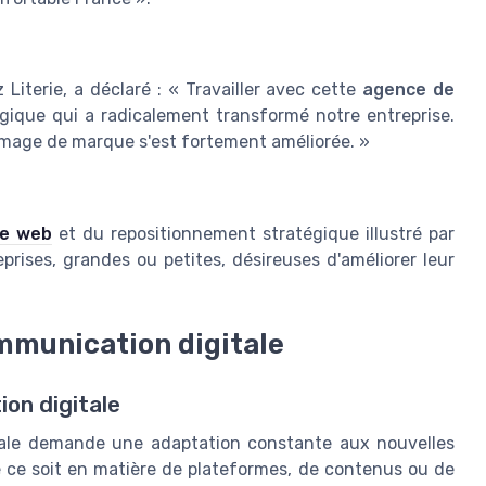
 Literie, a déclaré : « Travailler avec cette
agence de
gique qui a radicalement transformé notre entreprise.
image de marque s'est fortement améliorée. »
se web
et du repositionnement stratégique illustré par
eprises, grandes ou petites, désireuses d'améliorer leur
mmunication digitale
on digitale
tale demande une adaptation constante aux nouvelles
 ce soit en matière de plateformes, de contenus ou de