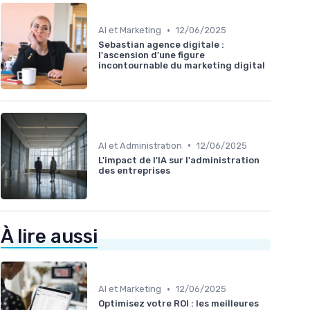
•
AI et Marketing
12/06/2025
Sebastian agence digitale :
l'ascension d'une figure
incontournable du marketing digital
•
AI et Administration
12/06/2025
L'impact de l'IA sur l'administration
des entreprises
À lire aussi
•
AI et Marketing
12/06/2025
Optimisez votre ROI : les meilleures