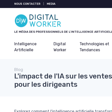
Panneau de gestion des cookies
NOUS CONTACTER
|
MEDIA
LE MÉDIA DES PROFESSIONNELS DE L'INTELLIGENCE ARTIFICIEL
Intelligence
Digital
Technologies et
Artificielle
Worker
Tendances
Blog
L'impact de l'IA sur les vente
pour les dirigeants
Explorez comment l'intelligence artificielle transfo