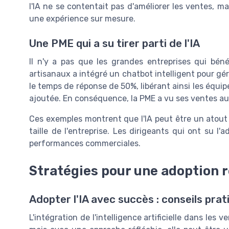
l'IA ne se contentait pas d'améliorer les ventes, mai
une expérience sur mesure.
Une PME qui a su tirer parti de l'IA
Il n'y a pas que les grandes entreprises qui béné
artisanaux a intégré un chatbot intelligent pour gé
le temps de réponse de 50%, libérant ainsi les équip
ajoutée. En conséquence, la PME a vu ses ventes a
Ces exemples montrent que l'IA peut être un atout p
taille de l'entreprise. Les dirigeants qui ont su l
performances commerciales.
Stratégies pour une adoption ré
Adopter l'IA avec succès : conseils prat
L'intégration de l'intelligence artificielle dans les