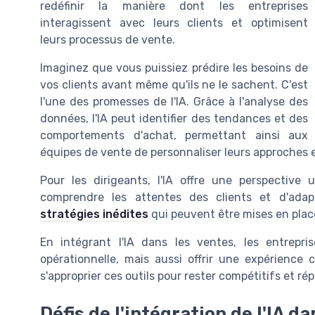
redéfinir la manière dont les entreprises
interagissent avec leurs clients et optimisent
leurs processus de vente.
Imaginez que vous puissiez prédire les besoins de
vos clients avant même qu'ils ne le sachent. C'est
l'une des promesses de l'IA. Grâce à l'analyse des
données, l'IA peut identifier des tendances et des
comportements d'achat, permettant ainsi aux
équipes de vente de personnaliser leurs approches 
Pour les dirigeants, l'IA offre une perspective
comprendre les attentes des clients et d'ada
stratégies inédites
qui peuvent être mises en place 
En intégrant l'IA dans les ventes, les entrepri
opérationnelle, mais aussi offrir une expérience 
s'approprier ces outils pour rester compétitifs et ré
Défis de l'intégration de l'IA d