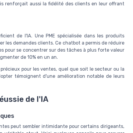
s renforçait aussi la fidélité des clients en leur offrant
ficient de l'IA. Une PME spécialisée dans les produits
rer les demandes clients. Ce chatbot a permis de réduire
es pour se concentrer sur des tâches à plus forte valeur
ugmenter de 10% en un an.
récieux pour les ventes, quel que soit le secteur ou la
'adopter témoignent d'une amélioration notable de leurs
ussie de l'IA
iques
 ventes peut sembler intimidante pour certains dirigeants,