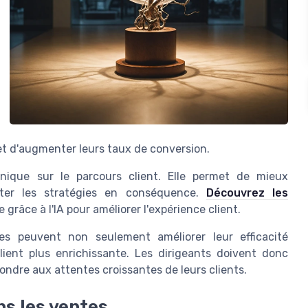
et d'augmenter leurs taux de conversion.
 unique sur le parcours client. Elle permet de mieux
pter les stratégies en conséquence.
Découvrez les
grâce à l'IA pour améliorer l'expérience client.
ses peuvent non seulement améliorer leur efficacité
client plus enrichissante. Les dirigeants doivent donc
pondre aux attentes croissantes de leurs clients.
ans les ventes