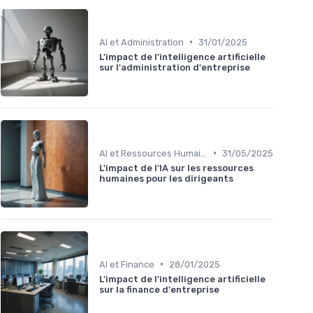
•
AI et Administration
31/01/2025
L'impact de l'intelligence artificielle
sur l'administration d'entreprise
•
AI et Ressources Humaines
31/05/2025
L'impact de l'IA sur les ressources
humaines pour les dirigeants
•
AI et Finance
28/01/2025
L'impact de l'intelligence artificielle
sur la finance d'entreprise