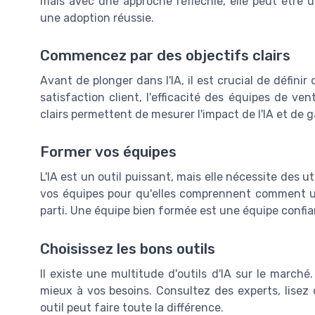
mais avec une approche réfléchie, elle peut être u
une adoption réussie.
Commencez par des objectifs clairs
Avant de plonger dans l'IA, il est crucial de défini
satisfaction client, l'efficacité des équipes de ve
clairs permettent de mesurer l'impact de l'IA et de g
Former vos équipes
L'IA est un outil puissant, mais elle nécessite des u
vos équipes pour qu'elles comprennent comment util
parti. Une équipe bien formée est une équipe confian
Choisissez les bons outils
Il existe une multitude d'outils d'IA sur le march
mieux à vos besoins. Consultez des experts, lisez d
outil peut faire toute la différence.