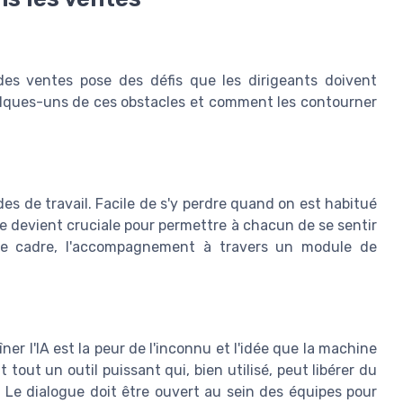
n des ventes pose des défis que les dirigeants doivent
uelques-uns de ces obstacles et comment les contourner
des de travail. Facile de s'y perdre quand on est habitué
e devient cruciale pour permettre à chacun de se sentir
 ce cadre, l'accompagnement à travers un module de
r l'IA est la peur de l'inconnu et l'idée que la machine
 tout un outil puissant qui, bien utilisé, peut libérer du
 Le dialogue doit être ouvert au sein des équipes pour