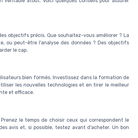
n véritable atout. Voici quelques conseils pour assurer
r des objectifs précis. Que souhaitez-vous améliorer ? La
nte, ou peut-être l'analyse des données ? Des objectifs
arder le cap.
tilisateurs bien formés. Investissez dans la formation de
iser les nouvelles technologies et en tirer le meilleur
te et efficace.
é. Prenez le temps de choisir ceux qui correspondent le
es avis et, si possible, testez avant d'acheter. Un bon