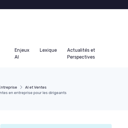
Enjeux
Lexique
Actualités et
AI
Perspectives
Entreprise
AI et Ventes
ventes en entreprise pour les dirigeants