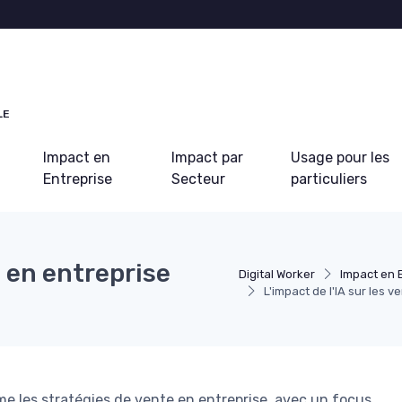
LE
Impact en
Impact par
Usage pour les
Entreprise
Secteur
particuliers
s en entreprise
Digital Worker
Impact en 
L'impact de l'IA sur les 
rme les stratégies de vente en entreprise, avec un focus