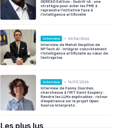
GERESO Édition : Guérill-iA : une
stratégie pour aider les PME à
reprendre l’initiative face à
l’intelligence artificielle
•
09/04/2026
Interview
Interview de Mehdi Verpillon de
RPTech AI : Intégrer concrètement
l’intelligence artificielle au cœur de
l’entreprise
•
16/03/2026
Interview
Interview de Fanny Jourdan,
chercheuse à l'IRT Saint Exupery :
Rendre les LLMs explicables : retour
d’expérience sur le projet Open
Source Interpreto
Les plus lus