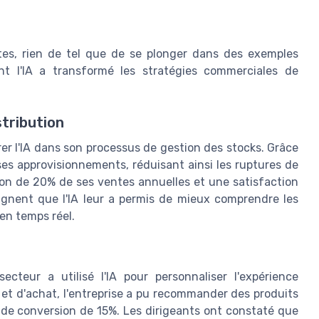
ntes, rien de tel que de se plonger dans des exemples
nt l'IA a transformé les stratégies commerciales de
tribution
er l'IA dans son processus de gestion des stocks. Grâce
 ses approvisionnements, réduisant ainsi les ruptures de
on de 20% de ses ventes annuelles et une satisfaction
lignent que l'IA leur a permis de mieux comprendre les
en temps réel.
eur a utilisé l'IA pour personnaliser l'expérience
 et d'achat, l'entreprise a pu recommander des produits
 de conversion de 15%. Les dirigeants ont constaté que