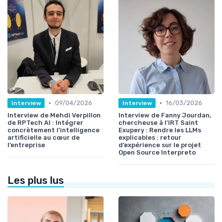
•
•
09/04/2026
16/03/2026
Interview
Interview
Interview de Mehdi Verpillon
Interview de Fanny Jourdan,
de RPTech AI : Intégrer
chercheuse à l'IRT Saint
concrètement l’intelligence
Exupery : Rendre les LLMs
artificielle au cœur de
explicables : retour
l’entreprise
d’expérience sur le projet
Open Source Interpreto
Les plus lus