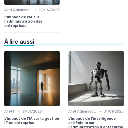
•
AI et Administration
12/06/2025
L'impact de l'IA sur
l'administration des
entreprises
À lire aussi
•
•
AI et IT
31/01/2025
AI et Administration
31/01/2025
L'impact de l'IA sur la gestion
L'impact de l'intelligence
IT en entreprise
artificielle sur
l'administration d'entreprise