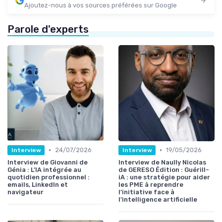
Ajoutez-nous à vos sources préférées sur Google
Parole d'experts
•
•
24/07/2026
19/05/2026
Interview
Interview
Interview de Giovanni de
Interview de Naully Nicolas
Génia : L’IA intégrée au
de GERESO Édition : Guérill-
quotidien professionnel :
iA : une stratégie pour aider
emails, LinkedIn et
les PME à reprendre
navigateur
l’initiative face à
l’intelligence artificielle