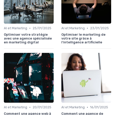
•
•
AI et Marketing
25/01/2025
AI et Marketing
23/01/2025
Optimiser votre stratégie
Optimiser le marketing de
avec une agence spécialisée
votre site grâce à
en marketing digital
l'intelligence artificielle
•
•
AI et Marketing
20/01/2025
AI et Marketing
16/01/2025
Comment une agence web à
Comment une agence de