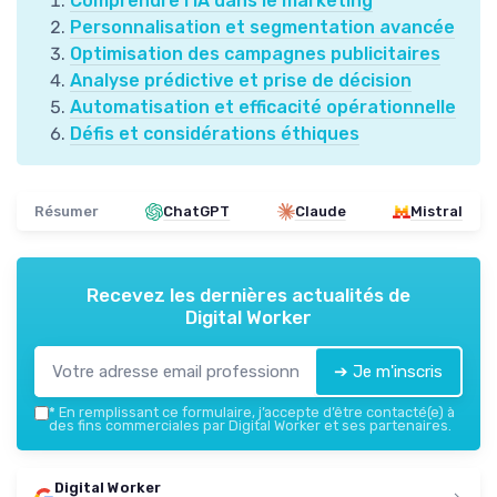
Comprendre l'IA dans le marketing
Personnalisation et segmentation avancée
Optimisation des campagnes publicitaires
Analyse prédictive et prise de décision
Automatisation et efficacité opérationnelle
Défis et considérations éthiques
Résumer
ChatGPT
Claude
Mistral
Recevez les dernières actualités de
Digital Worker
➔ Je m'inscris
*
En remplissant ce formulaire, j’accepte d’être contacté(e) à
des fins commerciales par Digital Worker et ses partenaires.
Digital Worker