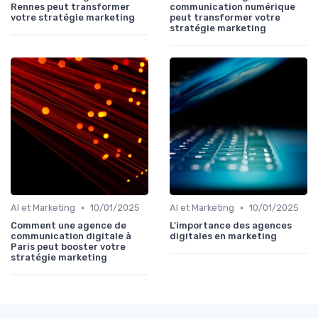
Rennes peut transformer
communication numérique
votre stratégie marketing
peut transformer votre
stratégie marketing
•
•
AI et Marketing
10/01/2025
AI et Marketing
10/01/2025
Comment une agence de
L'importance des agences
communication digitale à
digitales en marketing
Paris peut booster votre
stratégie marketing