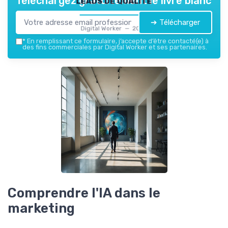
Téléchargez gratuitement le livre blanc
➔ Télécharger
Digital Worker — 2026
*
En remplissant ce formulaire, j’accepte d’être contacté(e) à
des fins commerciales par Digital Worker et ses partenaires.
Comprendre l'IA dans le
marketing