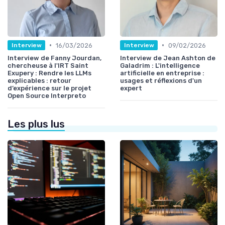
•
•
16/03/2026
09/02/2026
Interview
Interview
Interview de Fanny Jourdan,
Interview de Jean Ashton de
chercheuse à l'IRT Saint
Galadrim : L'intelligence
Exupery : Rendre les LLMs
artificielle en entreprise :
explicables : retour
usages et réflexions d'un
d’expérience sur le projet
expert
Open Source Interpreto
Les plus lus