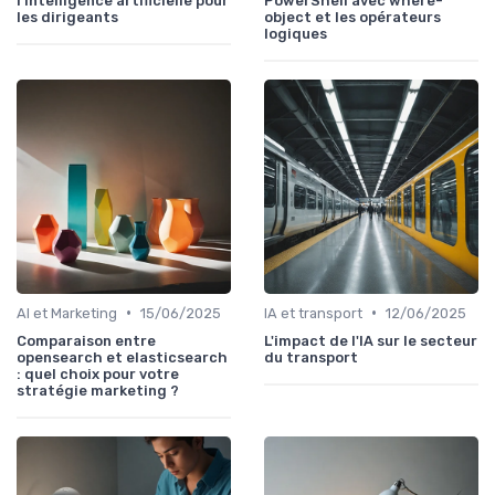
l'intelligence artificielle pour
PowerShell avec where-
les dirigeants
object et les opérateurs
logiques
•
•
AI et Marketing
15/06/2025
IA et transport
12/06/2025
Comparaison entre
L'impact de l'IA sur le secteur
opensearch et elasticsearch
du transport
: quel choix pour votre
stratégie marketing ?