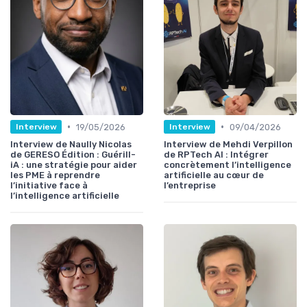
•
•
19/05/2026
09/04/2026
Interview
Interview
Interview de Naully Nicolas
Interview de Mehdi Verpillon
de GERESO Édition : Guérill-
de RPTech AI : Intégrer
iA : une stratégie pour aider
concrètement l’intelligence
les PME à reprendre
artificielle au cœur de
l’initiative face à
l’entreprise
l’intelligence artificielle