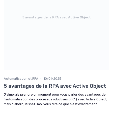
5 avantages de la RPA avec Active Object
•
Automatisation et RPA
10/01/2025
5 avantages de la RPA avec Active Object
J'aimerais prendre un moment pour vous parler des avantages de
l'automatisation des processus robotisés (RPA) avec Active Object,
mais d'abord, laissez-moi vous dire ce que c'est exactement.