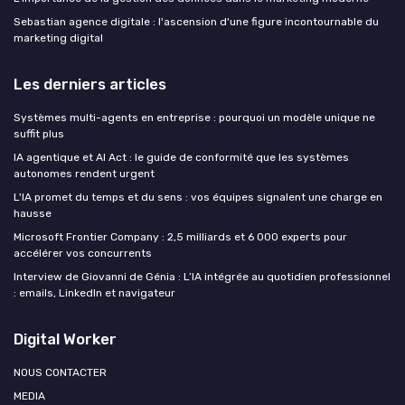
Sebastian agence digitale : l'ascension d'une figure incontournable du
marketing digital
Les derniers articles
Systèmes multi-agents en entreprise : pourquoi un modèle unique ne
suffit plus
IA agentique et AI Act : le guide de conformité que les systèmes
autonomes rendent urgent
L'IA promet du temps et du sens : vos équipes signalent une charge en
hausse
Microsoft Frontier Company : 2,5 milliards et 6 000 experts pour
accélérer vos concurrents
Interview de Giovanni de Génia : L’IA intégrée au quotidien professionnel
: emails, LinkedIn et navigateur
Digital Worker
NOUS CONTACTER
MEDIA