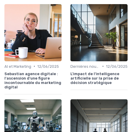
•
•
AI et Marketing
12/06/2025
Dernières nouvelles en IA
12/06/2025
Sebastian agence digitale :
L'impact de l'intelligence
l'ascension d'une figure
artificielle sur la prise de
incontournable du marketing
décision stratégique
digital