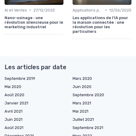
•
•
AI et Ventes
27/12/2025
Applications pour la maison connectée
12/06/2025
Nano-usinage : une
Les applications de l'IA pour
révolution silencieuse pour le
la maison connectée : une
marketing industriel
révolution pour les
particuliers
Les articles par date
Septembre 2019
Mars 2020
Mai 2020
Juin 2020
Août 2020
Septembre 2020
Janvier 2021
Mars 2021
Avril 2021
Mai 2021
Juin 2021
Juillet 2021
Août 2021
Septembre 2021
Décembre 2021
Mars 2022