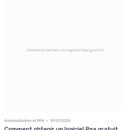
Comment obtenir un logiciel Rpa gratuit
•
Automatisation et RPA
10/01/2025
Comment obtenir un logiciel Rpa gratuit