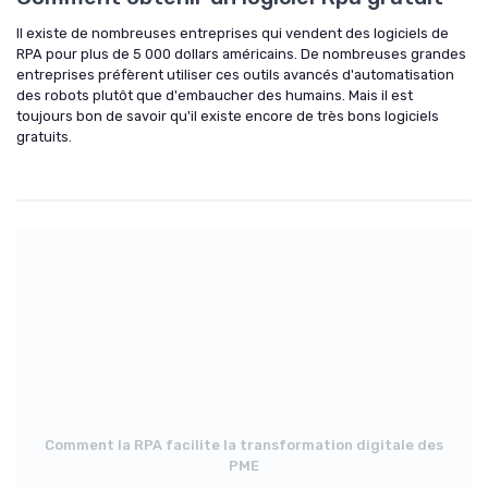
Il existe de nombreuses entreprises qui vendent des logiciels de
RPA pour plus de 5 000 dollars américains. De nombreuses grandes
entreprises préfèrent utiliser ces outils avancés d'automatisation
des robots plutôt que d'embaucher des humains. Mais il est
toujours bon de savoir qu'il existe encore de très bons logiciels
gratuits.
Comment la RPA facilite la transformation digitale des
PME