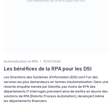
Les bénéfices de la RPA pour les DSI
•
Automatisation et RPA
10/01/2025
Les bénéfices de la RPA pour les DSI
Les Directions des Systèmes d’Information (DSI) sont l’un des
services les plus demandeurs en termes d’automatisation. Dans une
récente enquête menée par Deloitte, pas moins de 87% des
départements IT interrogés prévoient ainsi de mettre en œuvre des
solutions de RPA (Robotic Process Automation), devançant même
les départements financiers.