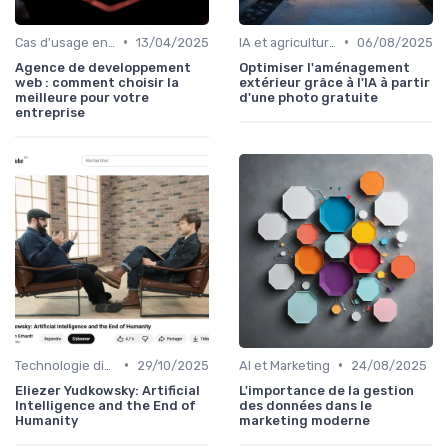
•
•
Cas d'usage en entreprise
13/04/2025
IA et agriculture
06/08/2025
Agence de developpement
Optimiser l'aménagement
web : comment choisir la
extérieur grâce à l'IA à partir
meilleure pour votre
d'une photo gratuite
entreprise
•
•
Technologie disruptive
29/10/2025
AI et Marketing
24/08/2025
Eliezer Yudkowsky: Artificial
L'importance de la gestion
Intelligence and the End of
des données dans le
Humanity
marketing moderne