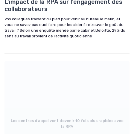
L'impact de la RPA sur l'engagement des
collaborateurs
Vos collègues trainent du pied pour venir au bureau le matin, et
vous ne savez pas quoi faire pour les aider à retrouver le goût du
travail ? Selon une enquête menée par le cabinet Deloitte, 29% du
sens au travail provient de l’activité quotidienne
Les centres d’appel vont devenir 10 fois plus rapides avec
la RPA