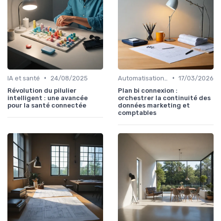
•
•
IA et santé
24/08/2025
Automatisation et RPA
17/03/2026
Révolution du pilulier
Plan bi connexion :
intelligent : une avancée
orchestrer la continuité des
pour la santé connectée
données marketing et
comptables