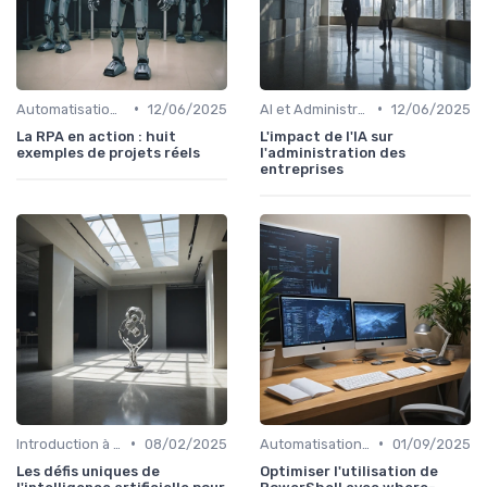
•
•
Automatisation et RPA
12/06/2025
AI et Administration
12/06/2025
La RPA en action : huit
L'impact de l'IA sur
exemples de projets réels
l'administration des
entreprises
•
•
Introduction à l'IA
08/02/2025
Automatisation et RPA
01/09/2025
Les défis uniques de
Optimiser l'utilisation de