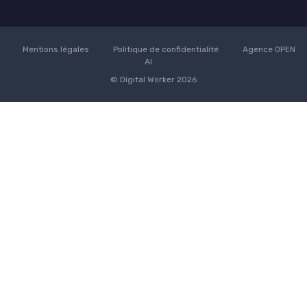
Mentions légales
Politique de confidentialité
Agence OPEN
AI
© Digital Worker 2026