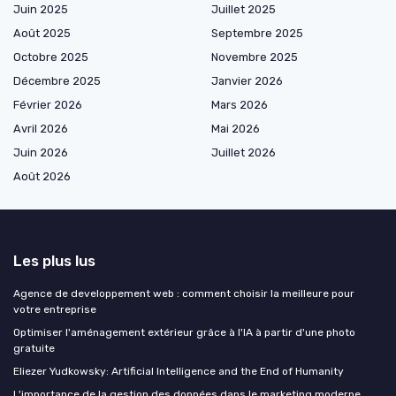
Juin 2025
Juillet 2025
Août 2025
Septembre 2025
Octobre 2025
Novembre 2025
Décembre 2025
Janvier 2026
Février 2026
Mars 2026
Avril 2026
Mai 2026
Juin 2026
Juillet 2026
Août 2026
Les plus lus
Agence de developpement web : comment choisir la meilleure pour
votre entreprise
Optimiser l'aménagement extérieur grâce à l'IA à partir d'une photo
gratuite
Eliezer Yudkowsky: Artificial Intelligence and the End of Humanity
L'importance de la gestion des données dans le marketing moderne