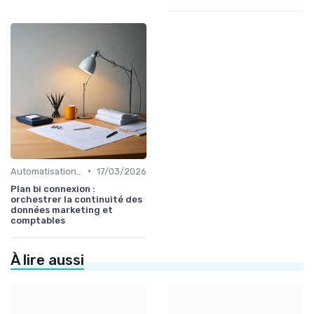
•
Automatisation et RPA
17/03/2026
Plan bi connexion :
orchestrer la continuité des
données marketing et
comptables
À lire aussi