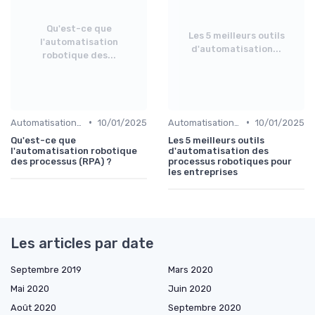
Qu'est-ce que
Les 5 meilleurs outils
l'automatisation
d'automatisation...
robotique des...
•
•
Automatisation et RPA
10/01/2025
Automatisation et RPA
10/01/2025
Qu'est-ce que
Les 5 meilleurs outils
l'automatisation robotique
d'automatisation des
des processus (RPA) ?
processus robotiques pour
les entreprises
Les articles par date
Septembre 2019
Mars 2020
Mai 2020
Juin 2020
Août 2020
Septembre 2020