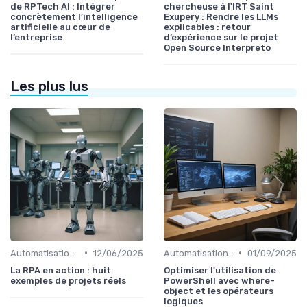
de RPTech AI : Intégrer
chercheuse à l'IRT Saint
concrètement l’intelligence
Exupery : Rendre les LLMs
artificielle au cœur de
explicables : retour
l’entreprise
d’expérience sur le projet
Open Source Interpreto
Les plus lus
•
•
Automatisation et RPA
12/06/2025
Automatisation et RPA
01/09/2025
La RPA en action : huit
Optimiser l'utilisation de
exemples de projets réels
PowerShell avec where-
object et les opérateurs
logiques