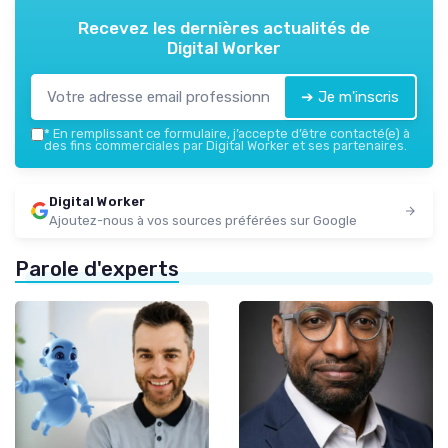
Recevez les dernières actualités de
Digital Worker
➔ Je m'inscris
*
En remplissant ce formulaire, j’accepte d’être contacté(e) à
des fins commerciales par Digital Worker et ses partenaires.
Digital Worker
Ajoutez-nous à vos sources préférées sur Google
Parole d'experts