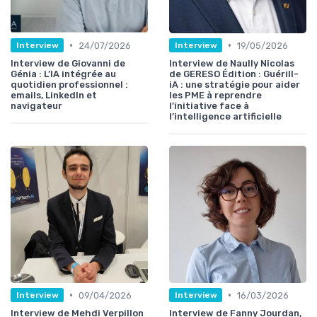
•
•
24/07/2026
19/05/2026
Interview
Interview
Interview de Giovanni de
Interview de Naully Nicolas
Génia : L’IA intégrée au
de GERESO Édition : Guérill-
quotidien professionnel :
iA : une stratégie pour aider
emails, LinkedIn et
les PME à reprendre
navigateur
l’initiative face à
l’intelligence artificielle
•
•
09/04/2026
16/03/2026
Interview
Interview
Interview de Mehdi Verpillon
Interview de Fanny Jourdan,