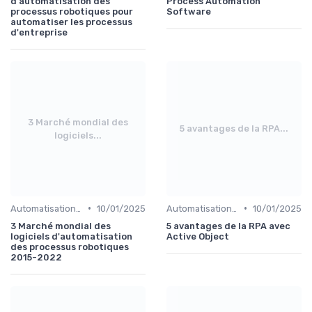
d'automatisation des
Process Automation
processus robotiques pour
Software
automatiser les processus
d'entreprise
3 Marché mondial des
5 avantages de la RPA...
logiciels...
•
•
Automatisation et RPA
10/01/2025
Automatisation et RPA
10/01/2025
3 Marché mondial des
5 avantages de la RPA avec
logiciels d'automatisation
Active Object
des processus robotiques
2015-2022