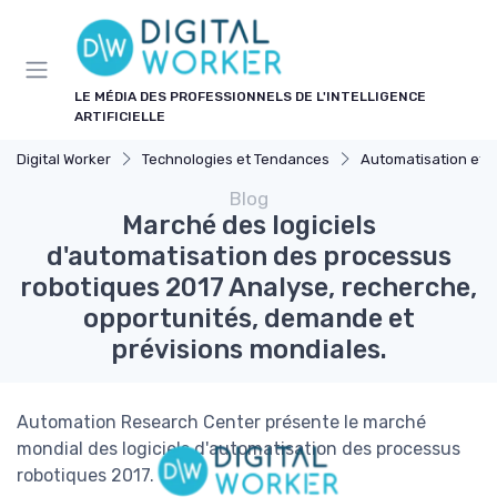
Panneau de gestion des cookies
LE MÉDIA DES PROFESSIONNELS DE L'INTELLIGENCE
ARTIFICIELLE
Digital Worker
Technologies et Tendances
Automatisation et 
Blog
Marché des logiciels
d'automatisation des processus
robotiques 2017 Analyse, recherche,
opportunités, demande et
prévisions mondiales.
Automation Research Center présente le marché
mondial des logiciels d'automatisation des processus
robotiques 2017.