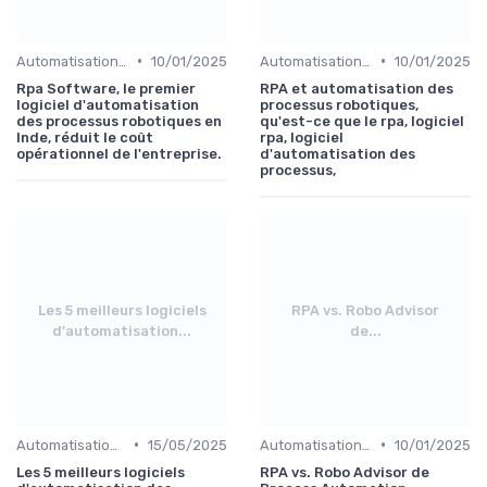
•
•
Automatisation et RPA
10/01/2025
Automatisation et RPA
10/01/2025
Rpa Software, le premier
RPA et automatisation des
logiciel d'automatisation
processus robotiques,
des processus robotiques en
qu'est-ce que le rpa, logiciel
Inde, réduit le coût
rpa, logiciel
opérationnel de l'entreprise.
d'automatisation des
processus,
Les 5 meilleurs logiciels
RPA vs. Robo Advisor
d'automatisation...
de...
•
•
Automatisation et RPA
15/05/2025
Automatisation et RPA
10/01/2025
Les 5 meilleurs logiciels
RPA vs. Robo Advisor de