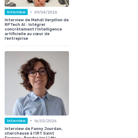
•
09/04/2026
Interview
Interview de Mehdi Verpillon de
RPTech AI : Intégrer
concrètement l’intelligence
artificielle au cœur de
l’entreprise
•
16/03/2026
Interview
Interview de Fanny Jourdan,
chercheuse à l'IRT Saint
Exupery : Rendre les LLMs