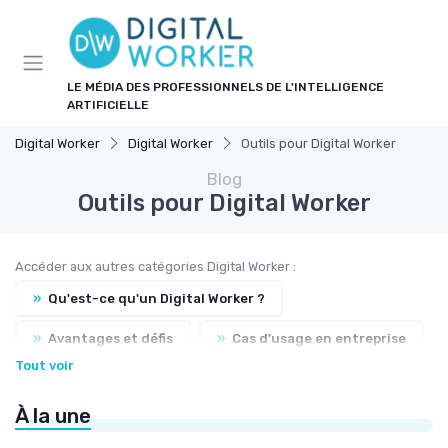
Panneau de gestion des cookies
LE MÉDIA DES PROFESSIONNELS DE L'INTELLIGENCE
ARTIFICIELLE
Digital Worker
Digital Worker
Outils pour Digital Worker
Blog
Outils pour Digital Worker
Accéder aux autres catégories Digital Worker :
»
Qu'est-ce qu'un Digital Worker ?
»
Avantages et défis
»
Cas d'usage en entreprise
Tout voir
»
Formation et compétences nécessaires
À la une