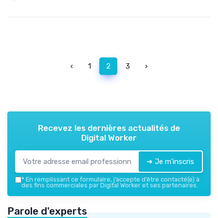
‹
1
2
3
›
Recevez les dernières actualités de
Digital Worker
➔ Je m'inscris
*
En remplissant ce formulaire, j’accepte d’être contacté(e) à
des fins commerciales par Digital Worker et ses partenaires.
Parole d'experts