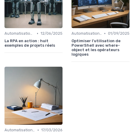
•
•
Automatisation et RPA
12/06/2025
Automatisation et RPA
01/09/2025
La RPA en action : huit
Optimiser l'utilisation de
exemples de projets réels
PowerShell avec where-
object et les opérateurs
logiques
•
Automatisation et RPA
17/03/2026