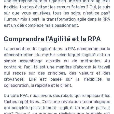
une entreprise dure et rigide en une structure agile et
flexible, tout en évitant les erreurs fatales ? Oui, je suis
sûr que vous en rêvez tous les soirs, n'est-ce pas?
Humour mis à part, la transformation agile dans la RPA
est un défi complexe mais passionnant.
Comprendre l'Agilité et la RPA
La perception de l'agilité dans la RPA commence par la
déconstruction du mythe selon lequel l'agilité est un
simple assemblage d'outils ou de méthodes. Au
contraire, l'agilité est une manière d'aborder le travail
qui repose sur des principes, des valeurs et des
croyances. Elle est basée sur la flexibilité, la
collaboration, la rapidité et le client.
Du côté RPA, nous avons des robots qui remplacent les
tâches répétitives. C'est une révolution technologique
qui complète parfaitement l'agilité. Un match parfait,
non? Jusqu'à ce que vous réalisiez que le diable est