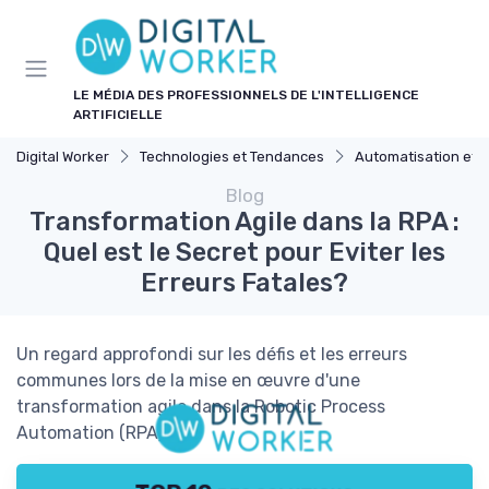
Panneau de gestion des cookies
LE MÉDIA DES PROFESSIONNELS DE L'INTELLIGENCE
ARTIFICIELLE
Digital Worker
Technologies et Tendances
Automatisation et 
Blog
Transformation Agile dans la RPA :
Quel est le Secret pour Eviter les
Erreurs Fatales?
Un regard approfondi sur les défis et les erreurs
communes lors de la mise en œuvre d'une
transformation agile dans la Robotic Process
Automation (RPA).