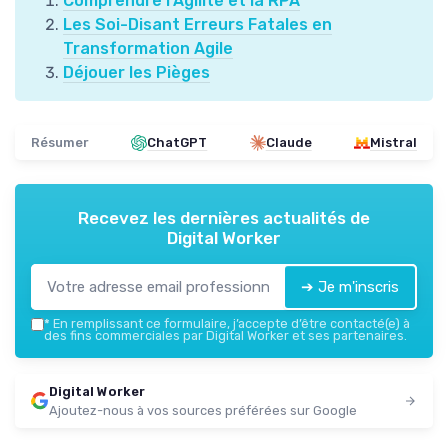
Comprendre l'Agilité et la RPA
Les Soi-Disant Erreurs Fatales en
Transformation Agile
Déjouer les Pièges
Résumer
ChatGPT
Claude
Mistral
Recevez les dernières actualités de
Digital Worker
➔ Je m'inscris
*
En remplissant ce formulaire, j’accepte d’être contacté(e) à
des fins commerciales par Digital Worker et ses partenaires.
Digital Worker
Ajoutez-nous à vos sources préférées sur Google