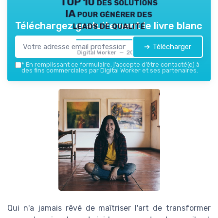
TOP 10 des solutions
IA pour générer des
leads de qualité
Téléchargez gratuitement le livre blanc
➔ Télécharger
Digital Worker — 2026
*
En remplissant ce formulaire, j’accepte d’être contacté(e) à
des fins commerciales par Digital Worker et ses partenaires.
Qui n'a jamais rêvé de maîtriser l'art de transformer