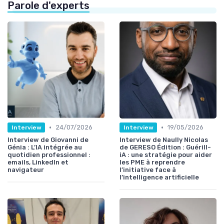
Parole d'experts
•
•
24/07/2026
19/05/2026
Interview
Interview
Interview de Giovanni de
Interview de Naully Nicolas
Génia : L’IA intégrée au
de GERESO Édition : Guérill-
quotidien professionnel :
iA : une stratégie pour aider
emails, LinkedIn et
les PME à reprendre
navigateur
l’initiative face à
l’intelligence artificielle