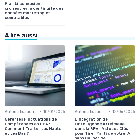
Plan bi connexion :
orchestrer la continuité des
données marketing et
comptables
À lire aussi
•
•
Automatisation et RPA
10/01/2025
Automatisation et RPA
12/06/2025
Gérer les Fluctuations de
L'intégration de
Compétences en RPA :
l'Intelligence Artificielle
Comment Traiter Les Hauts
dans la RPA : Astuces Clés
et Les Bas ?
pour Tirer Parti de votre IA
sans Causer de