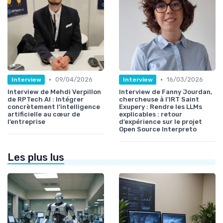
•
•
09/04/2026
16/03/2026
Interview
Interview
Interview de Mehdi Verpillon
Interview de Fanny Jourdan,
de RPTech AI : Intégrer
chercheuse à l'IRT Saint
concrètement l’intelligence
Exupery : Rendre les LLMs
artificielle au cœur de
explicables : retour
l’entreprise
d’expérience sur le projet
Open Source Interpreto
Les plus lus