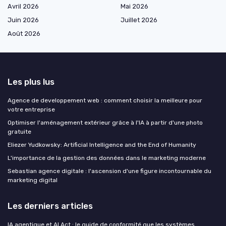
Avril 2026
Mai 2026
Juin 2026
Juillet 2026
Août 2026
Les plus lus
Agence de developpement web : comment choisir la meilleure pour
votre entreprise
Optimiser l'aménagement extérieur grâce à l'IA à partir d'une photo
gratuite
Eliezer Yudkowsky: Artificial Intelligence and the End of Humanity
L'importance de la gestion des données dans le marketing moderne
Sebastian agence digitale : l'ascension d'une figure incontournable du
marketing digital
Les derniers articles
IA agentique et AI Act : le guide de conformité que les systèmes