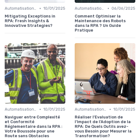
•
•
Automatisation et RPA
10/01/2025
Automatisation et RPA
06/06/2025
Mitigating Exceptions in
Comment Optimiser la
RPA: Fresh Insights &
Maintenance des Robots
Innovative Strategies?
dans la RPA ? Un Guide
Pratique
•
•
Automatisation et RPA
10/01/2025
Automatisation et RPA
10/01/2025
Naviguer entre Complexité
Réaliser l'Evaluation de
et Conformité
l'Impact de l'Adoption de la
Réglementaire dans la RPA :
RPA: De Quels Outils avez-
Votre Boussole pour une
vous Besoin pour Mesurer la
Route sans Obstacles
Transformation?