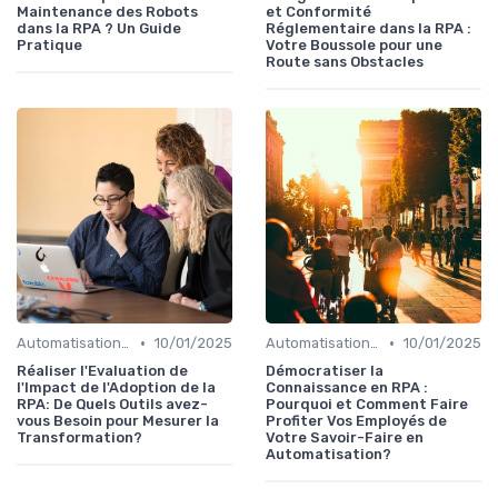
Maintenance des Robots
et Conformité
dans la RPA ? Un Guide
Réglementaire dans la RPA :
Pratique
Votre Boussole pour une
Route sans Obstacles
•
•
Automatisation et RPA
10/01/2025
Automatisation et RPA
10/01/2025
Réaliser l'Evaluation de
Démocratiser la
l'Impact de l'Adoption de la
Connaissance en RPA :
RPA: De Quels Outils avez-
Pourquoi et Comment Faire
vous Besoin pour Mesurer la
Profiter Vos Employés de
Transformation?
Votre Savoir-Faire en
Automatisation?