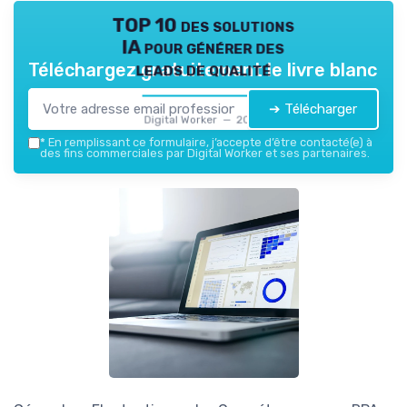
TOP 10 des solutions
IA pour générer des
leads de qualité
Téléchargez gratuitement le livre blanc
➔ Télécharger
Digital Worker — 2026
*
En remplissant ce formulaire, j’accepte d’être contacté(e) à
des fins commerciales par Digital Worker et ses partenaires.