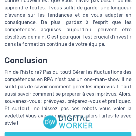
bonne nouvelle est que vous n'avez pas besoin de les
apprendre toutes. Il vous suffit de garder une longueur
d'avance sur les tendances et de vous adapter en
conséquence. De plus, gardez à l'esprit que les
compétences acquises aujourd'hui peuvent être
obsolètes demain. C'est pourquoi il est crucial d'investir
dans la formation continue de votre équipe.
Conclusion
Fin de l'histoire? Pas du tout! Gérer les fluctuations des
compétences en RPA n'est pas un one-man-show. Il ne
suffit pas de savoir comment gérer les imprévus. Il faut
aussi savoir comment se préparer à ces imprévus. Alors,
souvenez-vous : prévoyez, préparez-vous et pratiquez.
Et surtout, ne laissez pas ces robots vous voler la
vedette! Vous avez un rôle à jouer, alors faites-le avec
style !