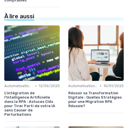
comptables
À lire aussi
•
•
Automatisation et RPA
12/06/2025
Automatisation et RPA
10/01/2025
L'intégration de
Réussir sa Transformation
l'Intelligence Artificielle
Digitale : Quelles Stratégies
dans la RPA : Astuces Clés
pour une Migration RPA
pour Tirer Parti de votre IA
Réussie?
sans Causer de
Perturbations