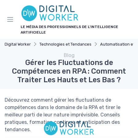
Panneau de gestion des cookies
LE MÉDIA DES PROFESSIONNELS DE L'INTELLIGENCE
ARTIFICIELLE
Digital Worker
Technologies et Tendances
Automatisation et 
Blog
Gérer les Fluctuations de
Compétences en RPA : Comment
Traiter Les Hauts et Les Bas ?
Découvrez comment gérer les fluctuations de
compétences dans le domaine de la RPA et tirer le
meilleur parti de leur nature imprévisible. Conseils
pratiques, formation continue et anticipation des
tendances.