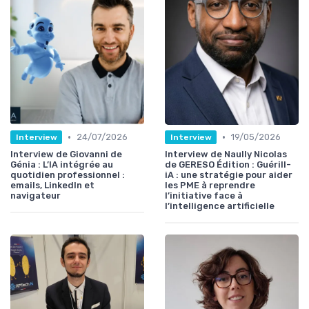
•
•
24/07/2026
19/05/2026
Interview
Interview
Interview de Giovanni de
Interview de Naully Nicolas
Génia : L’IA intégrée au
de GERESO Édition : Guérill-
quotidien professionnel :
iA : une stratégie pour aider
emails, LinkedIn et
les PME à reprendre
navigateur
l’initiative face à
l’intelligence artificielle