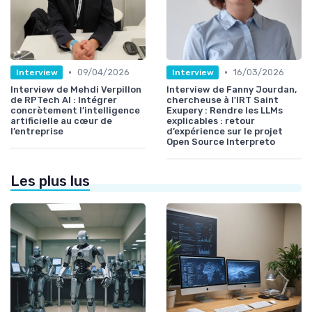
•
•
09/04/2026
16/03/2026
Interview
Interview
Interview de Mehdi Verpillon
Interview de Fanny Jourdan,
de RPTech AI : Intégrer
chercheuse à l'IRT Saint
concrètement l’intelligence
Exupery : Rendre les LLMs
artificielle au cœur de
explicables : retour
l’entreprise
d’expérience sur le projet
Open Source Interpreto
Les plus lus