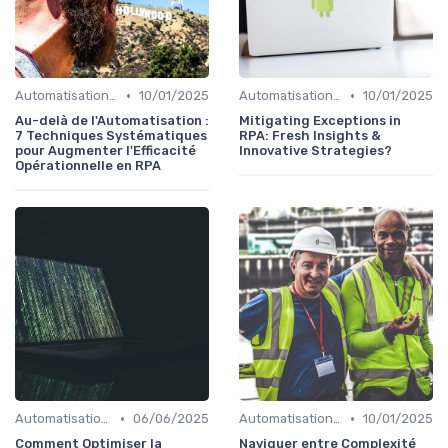
•
•
Automatisation et RPA
10/01/2025
Automatisation et RPA
10/01/2025
Au-delà de l'Automatisation :
Mitigating Exceptions in
7 Techniques Systématiques
RPA: Fresh Insights &
pour Augmenter l'Efficacité
Innovative Strategies?
Opérationnelle en RPA
•
•
Automatisation et RPA
06/06/2025
Automatisation et RPA
10/01/2025
Comment Optimiser la
Naviguer entre Complexité