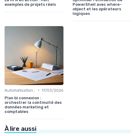
exemples de projets réels
PowerShell avec where-
object et les opérateurs
logiques
•
Automatisation et RPA
17/03/2026
Plan bi connexion :
orchestrer la continuité des
données marketing et
comptables
À lire aussi