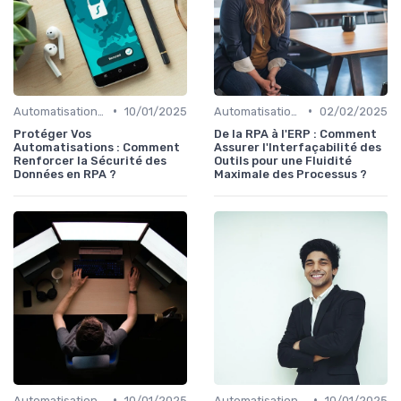
•
•
Automatisation et RPA
10/01/2025
Automatisation et RPA
02/02/2025
Protéger Vos
De la RPA à l'ERP : Comment
Automatisations : Comment
Assurer l'Interfaçabilité des
Renforcer la Sécurité des
Outils pour une Fluidité
Données en RPA ?
Maximale des Processus ?
•
•
Automatisation et RPA
10/01/2025
Automatisation et RPA
10/01/2025