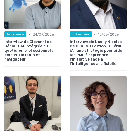
•
•
24/07/2026
19/05/2026
Interview
Interview
Interview de Giovanni de
Interview de Naully Nicolas
Génia : L’IA intégrée au
de GERESO Édition : Guérill-
quotidien professionnel :
iA : une stratégie pour aider
emails, LinkedIn et
les PME à reprendre
navigateur
l’initiative face à
l’intelligence artificielle