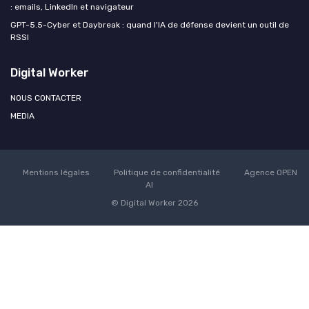
: emails, LinkedIn et navigateur
GPT-5.5-Cyber et Daybreak : quand l'IA de défense devient un outil de
RSSI
Digital Worker
NOUS CONTACTER
MEDIA
Mentions légales
Politique de confidentialité
Agence OPEN
AI
© Digital Worker 2026