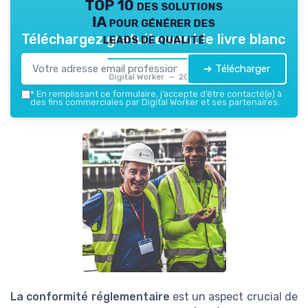
TOP 10 des solutions
IA pour générer des
leads de qualité
Téléchargez gratuitement le livre blanc
➔ Télécharger
Digital Worker — 2026
*
En remplissant ce formulaire, j’accepte d’être contacté(e) à
des fins commerciales par Digital Worker et ses partenaires.
La conformité réglementaire
est un aspect crucial de