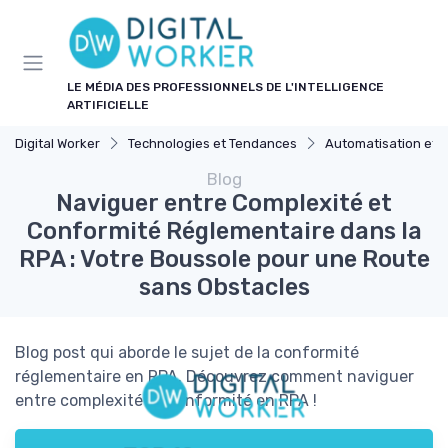
Panneau de gestion des cookies
LE MÉDIA DES PROFESSIONNELS DE L'INTELLIGENCE
ARTIFICIELLE
Digital Worker
Technologies et Tendances
Automatisation et 
Blog
Naviguer entre Complexité et
Conformité Réglementaire dans la
RPA : Votre Boussole pour une Route
sans Obstacles
Blog post qui aborde le sujet de la conformité
réglementaire en RPA. Découvrez comment naviguer
entre complexité et conformité en RPA !