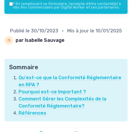
*
En remplissant ce formulaire, j’accepte d’être contacté(e) à
des fins commerciales par Digital Worker et ses partenaires.
Publié le
30/10/2023
• Mis à jour le
10/01/2025
par Isabelle Sauvage
Sommaire
Qu'est-ce que la Conformité Réglementaire
en RPA ?
Pourquoi est-ce Important ?
Comment Gérer les Complexités de la
Conformité Réglementaire?
Références