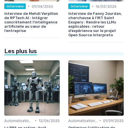
•
•
09/04/2026
16/03/2026
Interview
Interview
Interview de Mehdi Verpillon
Interview de Fanny Jourdan,
de RPTech AI : Intégrer
chercheuse à l'IRT Saint
concrètement l’intelligence
Exupery : Rendre les LLMs
artificielle au cœur de
explicables : retour
l’entreprise
d’expérience sur le projet
Open Source Interpreto
Les plus lus
•
•
Automatisation et RPA
12/06/2025
Automatisation et RPA
01/09/2025
La RPA en action : huit
Optimiser l'utilisation de