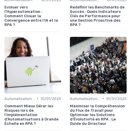
Evoluer vers
Redéfinir les Benchmarks de
l'Hyperautomation :
Succès : Quels Indicateurs
Comment Clouer la
Clés de Performance pour
Convergence entre l'IA et la
une Gestion Proactive des
RPA ?
RPA ?
•
•
Automatisation et RPA
10/01/2025
Automatisation et RPA
10/01/2025
Comment Mieux Gérer les
Maximiser la Compréhension
Risques lors de
du Flux de Travail pour
l'Implémentation
Optimiser les Solutions
d'Automatisations à Grande
d'Évolutivité en RPA : Le
Échelle en RPA ?
Guide du Directeur