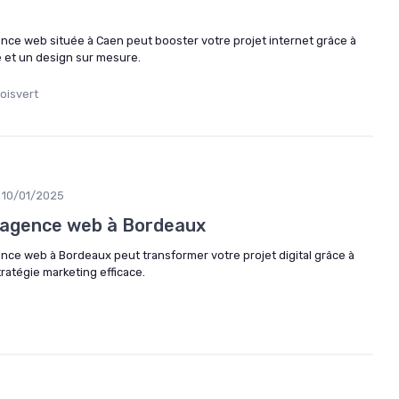
e web située à Caen peut booster votre projet internet grâce à
ce et un design sur mesure.
oisvert
10/01/2025
 agence web à Bordeaux
e web à Bordeaux peut transformer votre projet digital grâce à
ratégie marketing efficace.