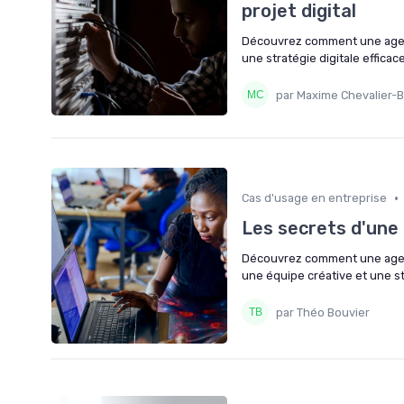
projet digital
Découvrez comment une agenc
une stratégie digitale effica
par Maxime Chevalier-B
•
Cas d'usage en entreprise
Les secrets d'une
Découvrez comment une agenc
une équipe créative et une st
par Théo Bouvier