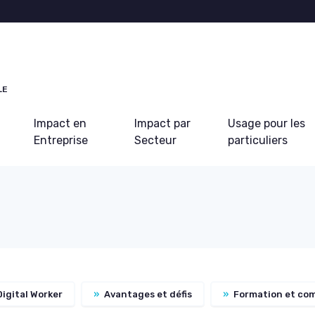
LE
Impact en
Impact par
Usage pour les
Entreprise
Secteur
particuliers
Digital Worker
»
Avantages et défis
»
Formation et co