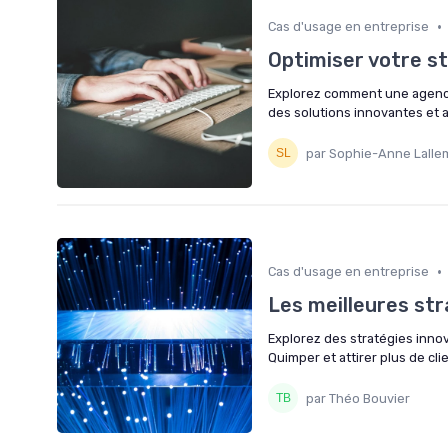
•
Cas d'usage en entreprise
Optimiser votre s
Explorez comment une agence
des solutions innovantes et 
par Sophie-Anne Lalle
•
Cas d'usage en entreprise
Les meilleures st
Explorez des stratégies inno
Quimper et attirer plus de cli
par Théo Bouvier