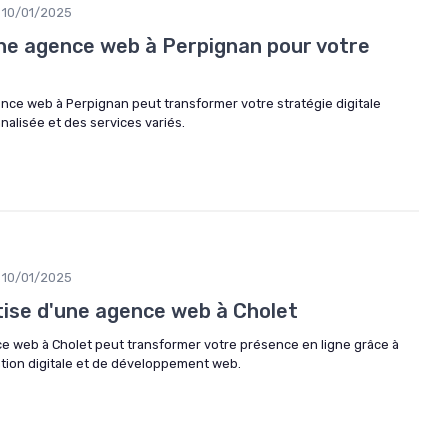
10/01/2025
une agence web à Perpignan pour votre
e web à Perpignan peut transformer votre stratégie digitale
alisée et des services variés.
10/01/2025
tise d'une agence web à Cholet
 web à Cholet peut transformer votre présence en ligne grâce à
tion digitale et de développement web.