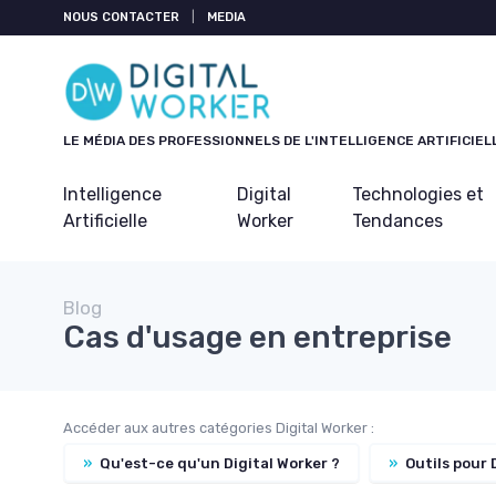
Panneau de gestion des cookies
NOUS CONTACTER
|
MEDIA
LE MÉDIA DES PROFESSIONNELS DE L'INTELLIGENCE ARTIFICIEL
Intelligence
Digital
Technologies et
Artificielle
Worker
Tendances
Blog
Cas d'usage en entreprise
Accéder aux autres catégories Digital Worker :
»
Qu'est-ce qu'un Digital Worker ?
»
Outils pour 