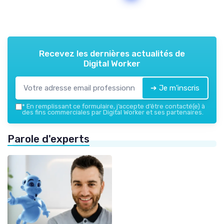
Recevez les dernières actualités de
Digital Worker
➔ Je m'inscris
*
En remplissant ce formulaire, j’accepte d’être contacté(e) à
des fins commerciales par Digital Worker et ses partenaires.
Parole d'experts