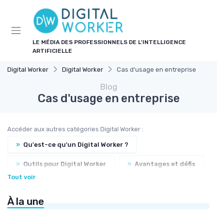
Panneau de gestion des cookies
LE MÉDIA DES PROFESSIONNELS DE L'INTELLIGENCE
ARTIFICIELLE
Digital Worker
Digital Worker
Cas d'usage en entreprise
Blog
Cas d'usage en entreprise
Accéder aux autres catégories Digital Worker :
»
Qu'est-ce qu'un Digital Worker ?
»
Outils pour Digital Worker
»
Avantages et défis
Tout voir
»
Formation et compétences nécessaires
À la une