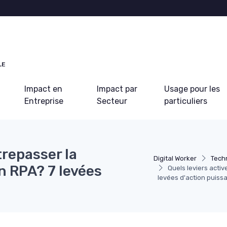
LE
Impact en
Impact par
Usage pour les
Entreprise
Secteur
particuliers
trepasser la
Digital Worker
Tech
 RPA? 7 levées
Quels leviers acti
levées d'action puiss