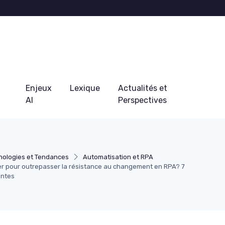
Enjeux
Lexique
Actualités et
AI
Perspectives
nologies et Tendances
Automatisation et RPA
ver pour outrepasser la résistance au changement en RPA? 7
antes