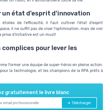
iser un robot, et il automatisera toute sa vie.'
r un état d'esprit d'innovation
oiles de l'efficacité, il faut cultiver l'état d'esprit
ce, il ne suffit pas de viser l'optimisation, mais de voir
a prise d'initiative est un must!
 complices pour lever les
comme former une équipe de super-héros en pleine action.
pour la technologie, et les champions de la RPA prêts à
z gratuitement le livre blanc
➔ Télécharger