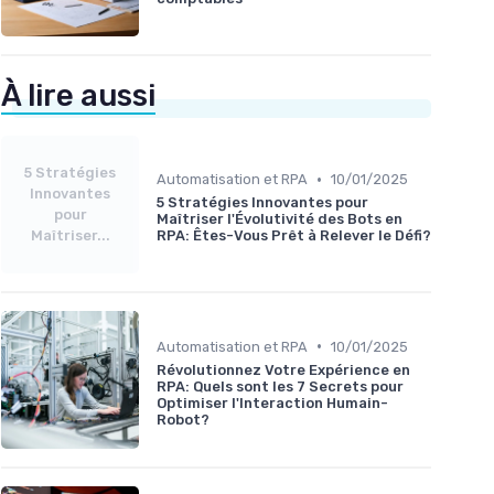
À lire aussi
5 Stratégies
•
Automatisation et RPA
10/01/2025
Innovantes
5 Stratégies Innovantes pour
pour
Maîtriser l'Évolutivité des Bots en
Maîtriser...
RPA: Êtes-Vous Prêt à Relever le Défi?
•
Automatisation et RPA
10/01/2025
Révolutionnez Votre Expérience en
RPA: Quels sont les 7 Secrets pour
Optimiser l'Interaction Humain-
Robot?