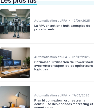
Les plus lus
•
Automatisation et RPA
12/06/2025
La RPA en action : huit exemples de
projets réels
•
Automatisation et RPA
01/09/2025
Optimiser l'utilisation de PowerShell
avec where-object et les opérateurs
logiques
•
Automatisation et RPA
17/03/2026
Plan bi connexion : orchestrer la
continuité des données marketing et
comptables