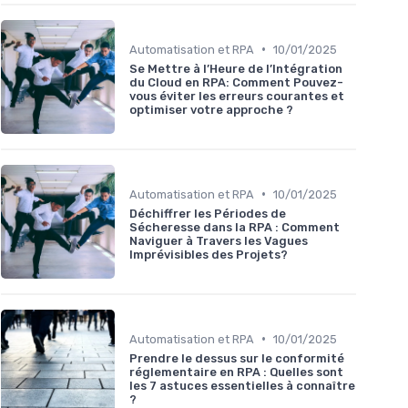
•
Automatisation et RPA
10/01/2025
Se Mettre à l’Heure de l’Intégration
du Cloud en RPA: Comment Pouvez-
vous éviter les erreurs courantes et
optimiser votre approche ?
•
Automatisation et RPA
10/01/2025
Déchiffrer les Périodes de
Sécheresse dans la RPA : Comment
Naviguer à Travers les Vagues
Imprévisibles des Projets?
•
Automatisation et RPA
10/01/2025
Prendre le dessus sur le conformité
réglementaire en RPA : Quelles sont
les 7 astuces essentielles à connaître
?