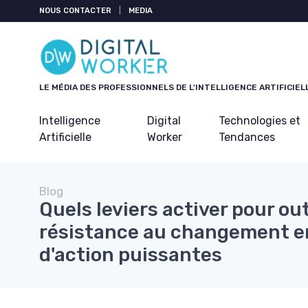
Panneau de gestion des cookies
NOUS CONTACTER
|
MEDIA
LE MÉDIA DES PROFESSIONNELS DE L'INTELLIGENCE ARTIFICIEL
Intelligence
Digital
Technologies et
Artificielle
Worker
Tendances
Blog
Quels leviers activer pour ou
résistance au changement en
d'action puissantes