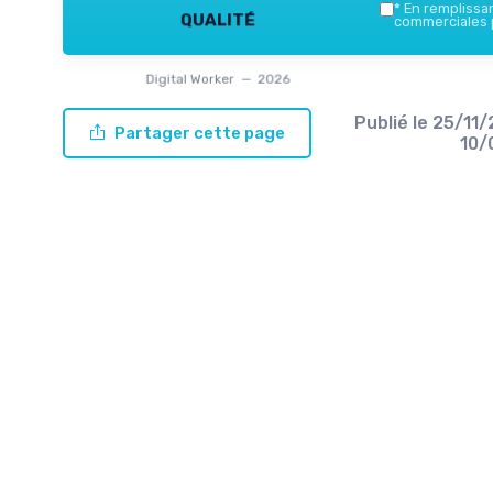
*
En remplissant
qualité
commerciales p
Digital Worker — 2026
Publié le
25/11
Partager cette page
10/