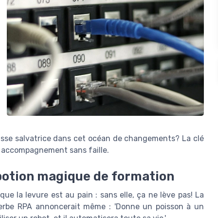
rasse salvatrice dans cet océan de changements? La clé
 accompagnement sans faille.
potion magique de formation
que la levure est au pain : sans elle, ça ne lève pas! La
verbe RPA annoncerait même : 'Donne un poisson à un