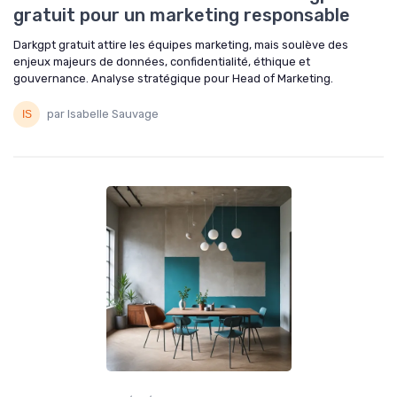
gratuit pour un marketing responsable
Darkgpt gratuit attire les équipes marketing, mais soulève des
enjeux majeurs de données, confidentialité, éthique et
gouvernance. Analyse stratégique pour Head of Marketing.
par Isabelle Sauvage