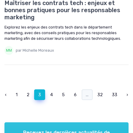
Maîtriser les contrats tech : enjeux et
bonnes pratiques pour les responsables
marketing
Explorez les enjeux des contrats tech dans le département
marketing, avec des conseils pratiques pour les responsables
marketing afin de sécuriser leurs collaborations technologiques.
par Michelle Moreaux
‹
1
2
3
4
5
6
...
32
33
›
Recevez les dernières actualités de