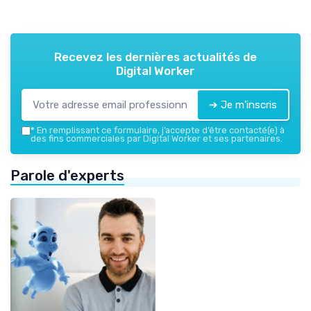
Recevez les dernières actualités de
Digital Worker
➔ Je m'inscris
*
En remplissant ce formulaire, j’accepte d’être contacté(e) à
des fins commerciales par Digital Worker et ses partenaires.
Parole d'experts