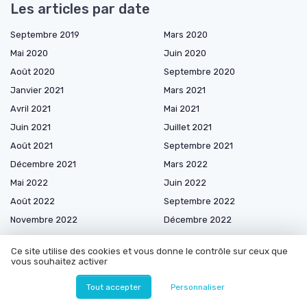
Les articles par date
Septembre 2019
Mars 2020
Mai 2020
Juin 2020
Août 2020
Septembre 2020
Janvier 2021
Mars 2021
Avril 2021
Mai 2021
Juin 2021
Juillet 2021
Août 2021
Septembre 2021
Décembre 2021
Mars 2022
Mai 2022
Juin 2022
Août 2022
Septembre 2022
Novembre 2022
Décembre 2022
Janvier 2023
Mars 2023
Ce site utilise des cookies et vous donne le contrôle sur ceux que
Avril 2023
Mai 2023
vous souhaitez activer
Juillet 2023
Septembre 2023
Tout accepter
Personnaliser
Octobre 2023
Novembre 2023