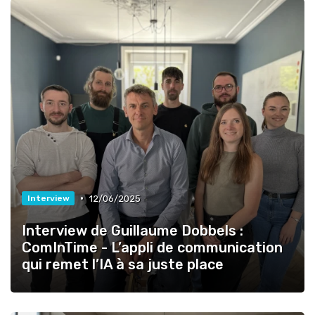
•
12/06/2025
Interview
Interview de Guillaume Dobbels :
ComInTime - L’appli de communication
qui remet l’IA à sa juste place