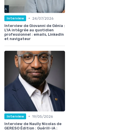
•
24/07/2026
Interview
Interview de Giovanni de Génia :
L’IA intégrée au quotidien
professionnel : emails, LinkedIn
et navigateur
•
19/05/2026
Interview
Interview de Naully Nicolas de
GERESO Édition : Guérill-iA :