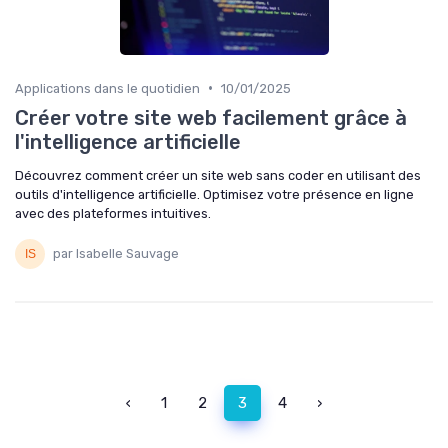
•
Applications dans le quotidien
10/01/2025
Créer votre site web facilement grâce à
l'intelligence artificielle
Découvrez comment créer un site web sans coder en utilisant des
outils d'intelligence artificielle. Optimisez votre présence en ligne
avec des plateformes intuitives.
par Isabelle Sauvage
‹
1
2
3
4
›