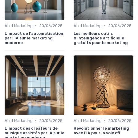
•
•
AI et Marketing
20/06/2025
AI et Marketing
20/06/2025
L'impact de l'automatisation
Les meilleurs outils
par l'IA sur le marketing
d'intelligence artificielle
moderne
gratuits pour le marketing
•
•
AI et Marketing
20/06/2025
AI et Marketing
20/06/2025
L'impact des créateurs de
Révolutionner le marketing
musique assistés par IA sur le
avec l'IA pour la voix off
marketing moderne