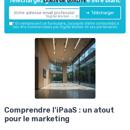
Téléchargez gratuitement le livre blanc
➔ Télécharger
Digital Worker — 2026
*
En remplissant ce formulaire, j’accepte d’être contacté(e) à
des fins commerciales par Digital Worker et ses partenaires.
Comprendre l'iPaaS : un atout
pour le marketing