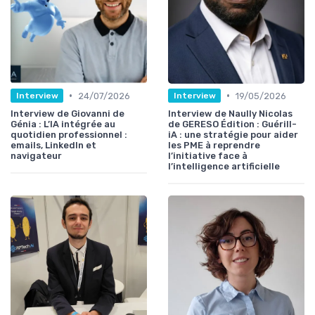
•
•
24/07/2026
19/05/2026
Interview
Interview
Interview de Giovanni de
Interview de Naully Nicolas
Génia : L’IA intégrée au
de GERESO Édition : Guérill-
quotidien professionnel :
iA : une stratégie pour aider
emails, LinkedIn et
les PME à reprendre
navigateur
l’initiative face à
l’intelligence artificielle