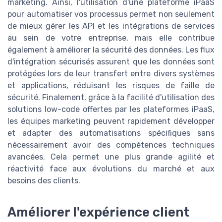
marketing. Ainsi, l'utilisation d'une plateforme iPaaS
pour automatiser vos processus permet non seulement
de mieux gérer les API et les intégrations de services
au sein de votre entreprise, mais elle contribue
également à améliorer la sécurité des données. Les flux
d'intégration sécurisés assurent que les données sont
protégées lors de leur transfert entre divers systèmes
et applications, réduisant les risques de faille de
sécurité. Finalement, grâce à la facilité d'utilisation des
solutions low-code offertes par les plateformes iPaaS,
les équipes marketing peuvent rapidement développer
et adapter des automatisations spécifiques sans
nécessairement avoir des compétences techniques
avancées. Cela permet une plus grande agilité et
réactivité face aux évolutions du marché et aux
besoins des clients.
Améliorer l'expérience client