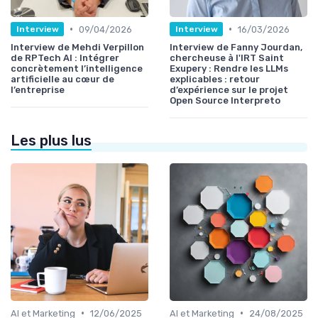
•
•
09/04/2026
16/03/2026
Interview
Interview
Interview de Mehdi Verpillon
Interview de Fanny Jourdan,
de RPTech AI : Intégrer
chercheuse à l'IRT Saint
concrètement l’intelligence
Exupery : Rendre les LLMs
artificielle au cœur de
explicables : retour
l’entreprise
d’expérience sur le projet
Open Source Interpreto
Les plus lus
•
•
AI et Marketing
12/06/2025
AI et Marketing
24/08/2025