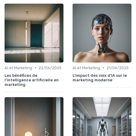
•
•
AI et Marketing
22/06/2025
AI et Marketing
21/06/2025
Les bénéfices de
L'impact des voix d'IA sur le
l'intelligence artificielle en
marketing moderne
marketing