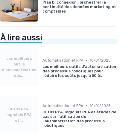
Plan bi connexion : orchestrer la
continuité des données marketing et
comptables
À lire aussi
Les meilleurs
•
Automatisation et RPA
10/01/2025
outils
Les meilleurs outils d'automatisation
d'automatisation
des processus robotiques pour
des...
réduire les coûts jusqu'à 50 %.
•
Automatisation et RPA
10/01/2025
Outils RPA,
Outils RPA, logiciels RPA et études de
logiciels RPA
cas sur l'utilisation de
et...
l'automatisation des processus
robotiques