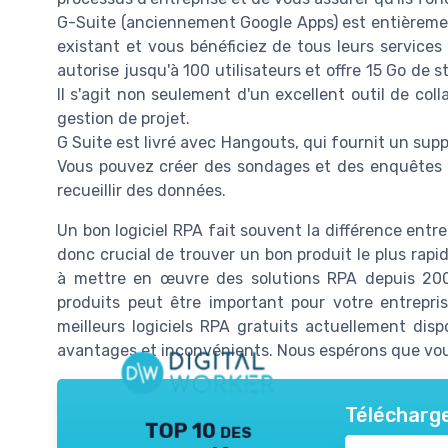
G-Suite (anciennement Google Apps) est entièreme
existant et vous bénéficiez de tous leurs services 
autorise jusqu'à 100 utilisateurs et offre 15 Go de s
Il s'agit non seulement d'un excellent outil de coll
gestion de projet.
G Suite est livré avec Hangouts, qui fournit un sup
Vous pouvez créer des sondages et des enquêtes 
recueillir des données.
Un bon logiciel RPA fait souvent la différence entre 
donc crucial de trouver un bon produit le plus rapid
à mettre en œuvre des solutions RPA depuis 200
produits peut être important pour votre entrepris
meilleurs logiciels RPA gratuits actuellement dis
avantages et inconvénients. Nous espérons que vous 
Télécharge
TOP 10 des