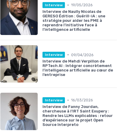
•
19/05/2026
Interview
Interview de Naully Nicolas de
GERESO Édition : Guérill-iA : une
stratégie pour aider les PME à
reprendre l’initiative face à
l’intelligence artificielle
•
09/04/2026
Interview
Interview de Mehdi Verpillon de
RPTech AI : Intégrer concrètement
l’intelligence artificielle au cœur de
l’entreprise
•
16/03/2026
Interview
Interview de Fanny Jourdan,
chercheuse à l'IRT Saint Exupery :
Rendre les LLMs explicables : retour
d’expérience sur le projet Open
Source Interpreto