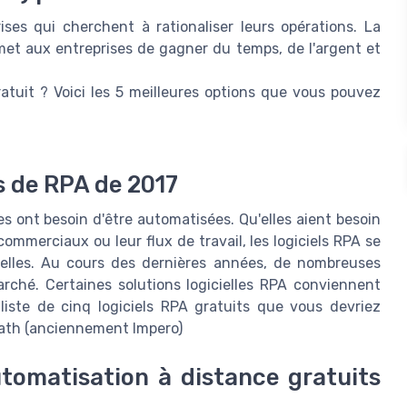
ises qui cherchent à rationaliser leurs opérations. La
rmet aux entreprises de gagner du temps, de l'argent et
ratuit ? Voici les 5 meilleures options que vous pouvez
ts de RPA de 2017
s ont besoin d'être automatisées. Qu'elles aient besoin
commerciaux ou leur flux de travail, les logiciels RPA se
r elles. Au cours des dernières années, de nombreuses
arché. Certaines solutions logicielles RPA conviennent
liste de cinq logiciels RPA gratuits que vous devriez
IPath (anciennement Impero)
utomatisation à distance gratuits