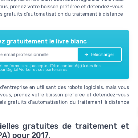
-vous, prenez votre boisson préférée et détendez-vous
iels gratuits d'automatisation du traitement à distance
z gratuitement le livre blanc
➔ Télécharger
 ce formulaire, j’accepte d’être contacté(e) à des fins
ar Digital Worker et ses partenaires.
entreprise en utilisant des robots logiciels, mais vous
z-vous, prenez votre boisson préférée et détendez-vous
ciels gratuits d'automatisation du traitement à distance
ielles gratuites de traitement et
A) pour 2017.