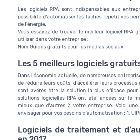
Les logiciels RPA sont indispensables aux entrepr
possibilité d'automatiser les tâches répétitives pe
de l'énergie.
Vous essayez de trouver le meilleur logiciel RPA g
utiliser dans votre entreprise :
Nom:Guides gratuits pour les médias sociaux
Les 5 meilleurs logiciels gratui
Dans l'économie actuelle, de nombreuses entreprise
de réduire leurs coûts, d'accélérer leurs processus 
sont avérés être la solution la plus efficace pou
solutions logicielles RPA ont été lancées sur le m
mieux que d'autres à votre entreprise. Voici une 
envisager pour vos besoins d'automatisation : 1. U
Logiciels de traitement et d'a
en 2017