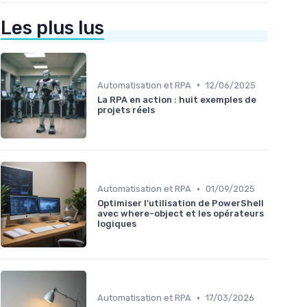
Les plus lus
•
Automatisation et RPA
12/06/2025
La RPA en action : huit exemples de
projets réels
•
Automatisation et RPA
01/09/2025
Optimiser l'utilisation de PowerShell
avec where-object et les opérateurs
logiques
•
Automatisation et RPA
17/03/2026