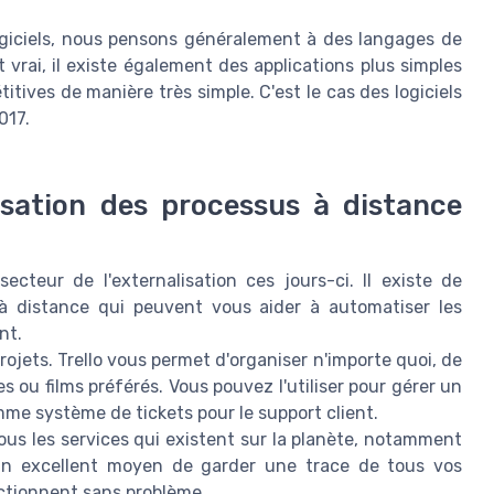
ogiciels, nous pensons généralement à des langages de
rai, il existe également des applications plus simples
tives de manière très simple. C'est le cas des logiciels
017.
tisation des processus à distance
ecteur de l'externalisation ces jours-ci. Il existe de
à distance qui peuvent vous aider à automatiser les
nt.
projets. Trello vous permet d'organiser n'importe quoi, de
s ou films préférés. Vous pouvez l'utiliser pour gérer un
me système de tickets pour le support client.
ous les services qui existent sur la planète, notamment
t un excellent moyen de garder une trace de tous vos
nctionnent sans problème.