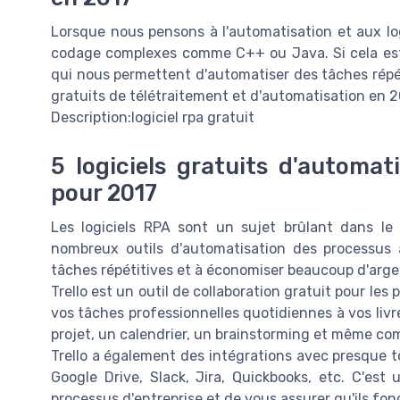
Lorsque nous pensons à l'automatisation et aux l
codage complexes comme C++ ou Java. Si cela est v
qui nous permettent d'automatiser des tâches répéti
gratuits de télétraitement et d'automatisation en 2
Description:logiciel rpa gratuit
5 logiciels gratuits d'automa
pour 2017
Les logiciels RPA sont un sujet brûlant dans le s
nombreux outils d'automatisation des processus 
tâches répétitives et à économiser beaucoup d'arge
Trello est un outil de collaboration gratuit pour les 
vos tâches professionnelles quotidiennes à vos livre
projet, un calendrier, un brainstorming et même com
Trello a également des intégrations avec presque t
Google Drive, Slack, Jira, Quickbooks, etc. C'es
processus d'entreprise et de vous assurer qu'ils fo