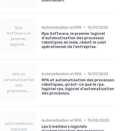
maintenant
•
Automatisation et RPA
10/01/2025
Rpa
Software, le
Rpa Software, le premier logiciel
d'automatisation des processus
premier
robotiques en Inde, réduit le coût
logiciel...
opérationnel de l'entreprise.
•
Automatisation et RPA
10/01/2025
RPA et
automatisation
RPA et automatisation des processus
robotiques, qu'est-ce que le rpa,
des
logiciel rpa, logiciel d'automatisation
processus...
des processus,
•
Automatisation et RPA
15/05/2025
Les 5 meilleurs
Les 5 meilleurs logiciels
logiciels
d'automatisation des processus