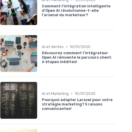
Comment l'intégration intelligente
d'Open AI révolutionne-t-elle
l'arsenal du marketeur?
•
AI et Ventes
10/01/2025
Découvrez comment l'intégrateur
Open AI réinvente le parcours client:
6 étapes inédites!
•
AI et Marketing
10/01/2025
Pourquoi adopter Laravel pour votre
stratégie marketing? 5 raisons
convaincantes!