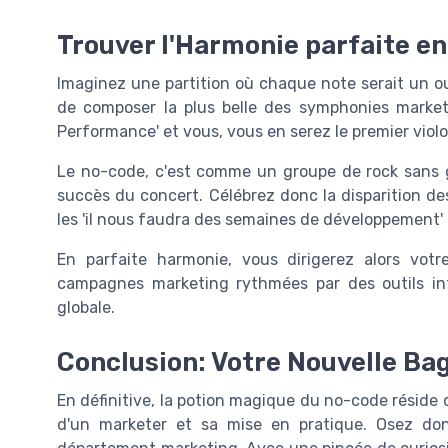
Trouver l'Harmonie parfaite en
Imaginez une partition où chaque note serait un out
de composer la plus belle des symphonies market
Performance' et vous, vous en serez le premier violo
Le no-code, c'est comme un groupe de rock sans g
succès du concert. Célébrez donc la disparition des 
les 'il nous faudra des semaines de développement' 
En parfaite harmonie, vous dirigerez alors vot
campagnes marketing rythmées par des outils int
globale.
Conclusion: Votre Nouvelle Ba
En définitive, la potion magique du no-code réside d
d'un marketer et sa mise en pratique. Osez donc