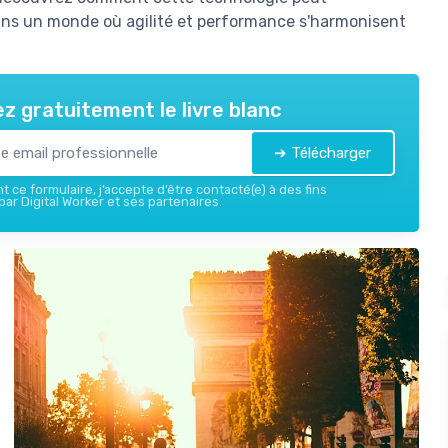
ans un monde où agilité et performance s'harmonisent
z gratuitement le livre blanc
➔ Télécharger
 ce formulaire, j’accepte d’être contacté(e) à des fins
ar Digital Worker et ses partenaires.