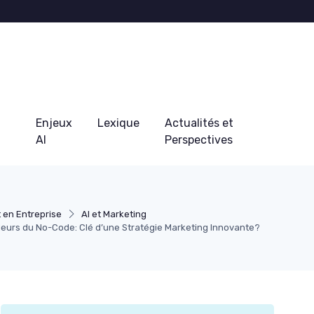
Enjeux
Lexique
Actualités et
AI
Perspectives
 en Entreprise
AI et Marketing
deurs du No-Code: Clé d’une Stratégie Marketing Innovante?