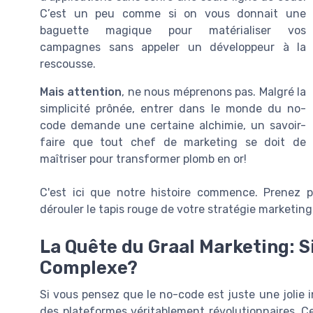
C’est un peu comme si on vous donnait une
baguette magique pour matérialiser vos
campagnes sans appeler un développeur à la
rescousse.
Mais attention
, ne nous méprenons pas. Malgré la
simplicité prônée, entrer dans le monde du no-
code demande une certaine alchimie, un savoir-
faire que tout chef de marketing se doit de
maîtriser pour transformer plomb en or!
C'est ici que notre histoire commence. Prenez p
dérouler le tapis rouge de votre stratégie marketing
La Quête du Graal Marketing: S
Complexe?
Si vous pensez que le no-code est juste une jolie 
des plateformes véritablement révolutionnaires. C