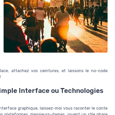
lace, attachez vos ceintures, et laissons le no-code
!
imple Interface ou Technologies
interface graphique, laissez-moi vous raconter le conte
es plateformes, messieurs-dames, jouent un rôle phare