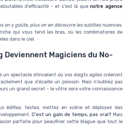
outables d'efficacité - et c'est là que
notre agence
us on y goûte, plus on en découvre les subtiles nuances.
riche qui vous tend les bras, où les combinatoires de
les dans le ciel.
g Deviennent Magiciens du No-
 un spectacle étincelant où vos doigts agiles créeront
cilement que d’écaille un poisson. Mais n'oubliez pas
urs un grand secret - le vôtre sera votre connaissance
us édifiez, testez, mettez en scène et déployez des
développement.
C'est un gain de temps, pas vrai?
Mais
asion parfaite pour peaufiner cette blague que tout le