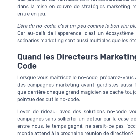
dans la mise en œuvre de stratégies marketing red
entre en jeu.
L'ère du no-code, c'est un peu comme le bon vin: pl
Car au-delà de l'apparence, c'est un écosystème 
scénarios marketing sont aussi multiples que les étoi
Quand les Directeurs Marketin
Code
Lorsque vous maîtrisez le no-code, préparez-vous à
des campagnes marketing avant-gardistes aussi fa
que derrière chaque grand magicien se cache toujo
pointue des outils no-code.
Lever de rideau: avec des solutions no-code vo
campagnes sans solliciter un détour par la case 
entre nous, le temps gagné, ne serait-ce pas l'occ
monde attend à la prochaine réunion de direction?