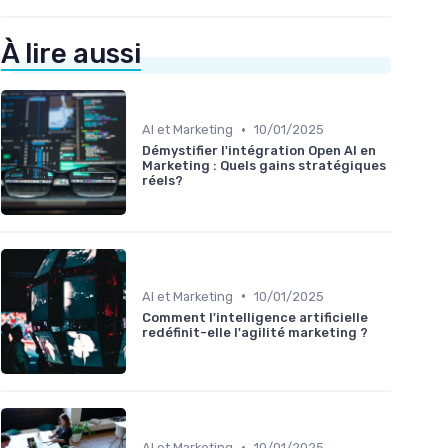
À lire aussi
•
AI et Marketing
10/01/2025
Démystifier l'intégration Open AI en
Marketing : Quels gains stratégiques
réels?
•
AI et Marketing
10/01/2025
Comment l'intelligence artificielle
redéfinit-elle l'agilité marketing ?
•
AI et Marketing
10/01/2025