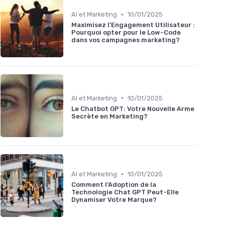
•
AI et Marketing
10/01/2025
Maximisez l'Engagement Utilisateur :
Pourquoi opter pour le Low-Code
dans vos campagnes marketing?
•
AI et Marketing
10/01/2025
Le Chatbot GPT: Votre Nouvelle Arme
Secrète en Marketing?
•
AI et Marketing
10/01/2025
Comment l'Adoption de la
Technologie Chat GPT Peut-Elle
Dynamiser Votre Marque?