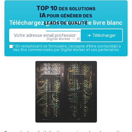
TOP 10 des solutions
IA pour générer des
leads de qualité
Téléchargez gratuitement le livre blanc
➔ Télécharger
Digital Worker — 2026
*
En remplissant ce formulaire, j’accepte d’être contacté(e) à
des fins commerciales par Digital Worker et ses partenaires.