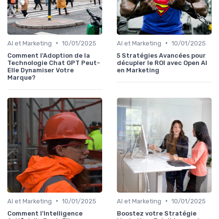
•
•
AI et Marketing
10/01/2025
AI et Marketing
10/01/2025
Comment l'Adoption de la
5 Stratégies Avancées pour
Technologie Chat GPT Peut-
décupler le ROI avec Open AI
Elle Dynamiser Votre
en Marketing
Marque?
•
•
AI et Marketing
10/01/2025
AI et Marketing
10/01/2025
Comment l'Intelligence
Boostez votre Stratégie