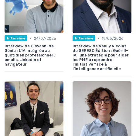
•
•
24/07/2026
19/05/2026
Interview
Interview
Interview de Giovanni de
Interview de Naully Nicolas
Génia : L’IA intégrée au
de GERESO Édition : Guérill-
quotidien professionnel :
iA : une stratégie pour aider
emails, LinkedIn et
les PME à reprendre
navigateur
l’initiative face à
l’intelligence artificielle