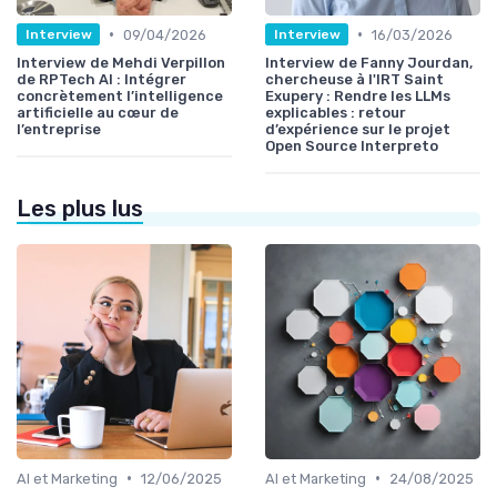
•
•
09/04/2026
16/03/2026
Interview
Interview
Interview de Mehdi Verpillon
Interview de Fanny Jourdan,
de RPTech AI : Intégrer
chercheuse à l'IRT Saint
concrètement l’intelligence
Exupery : Rendre les LLMs
artificielle au cœur de
explicables : retour
l’entreprise
d’expérience sur le projet
Open Source Interpreto
Les plus lus
•
•
AI et Marketing
12/06/2025
AI et Marketing
24/08/2025