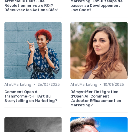
Artificielle Peut-Elle
Marketing: Est-il temps de
Révolutionner votre ROI?
passer au Développement
Découvrez les Actions Clés!
Low Code?
•
•
AI et Marketing
26/03/2025
AI et Marketing
10/01/2025
Comment Open AI
Démystifier l'Intégration
transforme-t-il l'Art du
d'Open AI: Comment
Storytelling en Marketing?
L'adopter Efficacement en
Marketing?