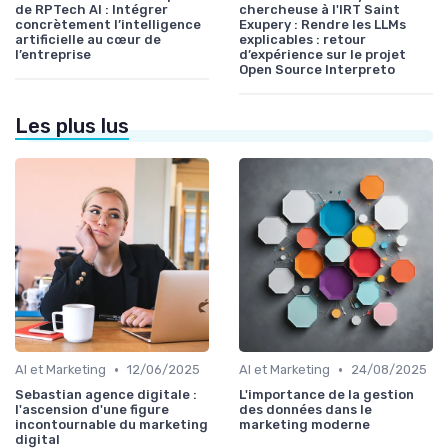
de RPTech AI : Intégrer
chercheuse à l'IRT Saint
concrètement l’intelligence
Exupery : Rendre les LLMs
artificielle au cœur de
explicables : retour
l’entreprise
d’expérience sur le projet
Open Source Interpreto
Les plus lus
•
•
AI et Marketing
12/06/2025
AI et Marketing
24/08/2025
Sebastian agence digitale :
L'importance de la gestion
l'ascension d'une figure
des données dans le
incontournable du marketing
marketing moderne
digital