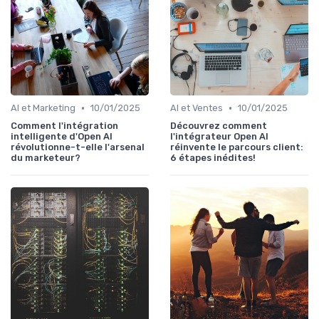
•
•
AI et Marketing
10/01/2025
AI et Ventes
10/01/2025
Comment l'intégration
Découvrez comment
intelligente d'Open AI
l'intégrateur Open AI
révolutionne-t-elle l'arsenal
réinvente le parcours client:
du marketeur?
6 étapes inédites!