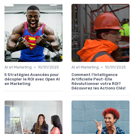
•
•
AI et Marketing
10/01/2025
AI et Marketing
10/01/2025
5 Stratégies Avancées pour
Comment l'Intelligence
décupler le ROI avec Open AI
Artificielle Peut-Elle
en Marketing
Révolutionner votre ROI?
Découvrez les Actions Clés!