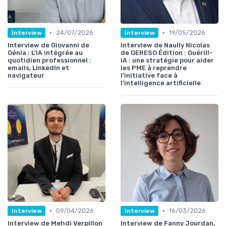
•
•
24/07/2026
19/05/2026
Interview
Interview
Interview de Giovanni de
Interview de Naully Nicolas
Génia : L’IA intégrée au
de GERESO Édition : Guérill-
quotidien professionnel :
iA : une stratégie pour aider
emails, LinkedIn et
les PME à reprendre
navigateur
l’initiative face à
l’intelligence artificielle
•
•
09/04/2026
16/03/2026
Interview
Interview
Interview de Mehdi Verpillon
Interview de Fanny Jourdan,