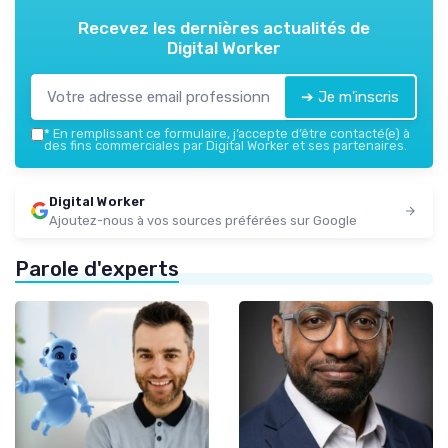
Recevez les dernières actualités de
Digital Worker
➔ Je m'inscris
*
En remplissant ce formulaire, j’accepte d’être contacté(e) à
des fins commerciales par Digital Worker et ses partenaires.
Digital Worker
Ajoutez-nous à vos sources préférées sur Google
Parole d'experts