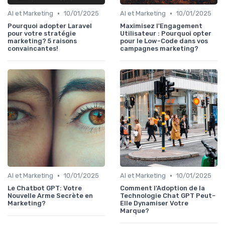
•
•
AI et Marketing
10/01/2025
AI et Marketing
10/01/2025
Pourquoi adopter Laravel
Maximisez l'Engagement
pour votre stratégie
Utilisateur : Pourquoi opter
marketing? 5 raisons
pour le Low-Code dans vos
convaincantes!
campagnes marketing?
•
•
AI et Marketing
10/01/2025
AI et Marketing
10/01/2025
Le Chatbot GPT: Votre
Comment l'Adoption de la
Nouvelle Arme Secrète en
Technologie Chat GPT Peut-
Marketing?
Elle Dynamiser Votre
Marque?