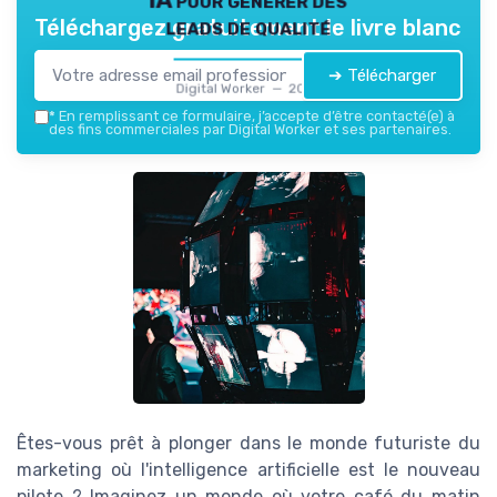
leads de qualité
Téléchargez gratuitement le livre blanc
➔ Télécharger
Digital Worker — 2026
*
En remplissant ce formulaire, j’accepte d’être contacté(e) à
des fins commerciales par Digital Worker et ses partenaires.
Êtes-vous prêt à plonger dans le monde futuriste du
marketing où l'intelligence artificielle est le nouveau
pilote ? Imaginez un monde où votre café du matin