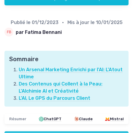
Publié le
01/12/2023
• Mis à jour le
10/01/2025
par Fatima Bennani
Sommaire
Un Arsenal Marketing Enrichi par l'AI: L'Atout
Ultime
Des Contenus qui Collent à la Peau:
L'Alchimie AI et Créativité
L'AI, Le GPS du Parcours Client
Résumer
ChatGPT
Claude
Mistral